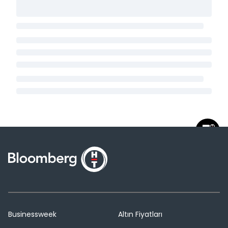
Businessweek
Altın Fiyatları