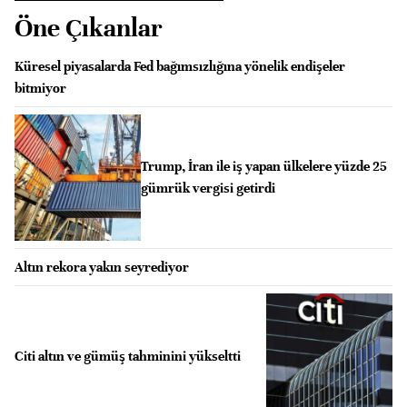
Öne Çıkanlar
Küresel piyasalarda Fed bağımsızlığına yönelik endişeler
bitmiyor
Trump, İran ile iş yapan ülkelere yüzde 25
gümrük vergisi getirdi
Altın rekora yakın seyrediyor
Citi altın ve gümüş tahminini yükseltti