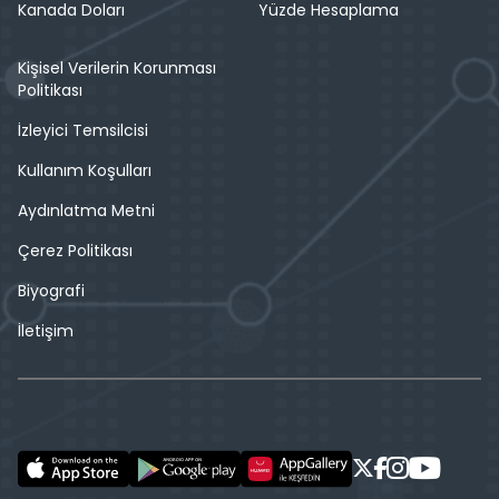
Kanada Doları
Yüzde Hesaplama
Kişisel Verilerin Korunması
Politikası
İzleyici Temsilcisi
Kullanım Koşulları
Aydınlatma Metni
Çerez Politikası
Biyografi
İletişim