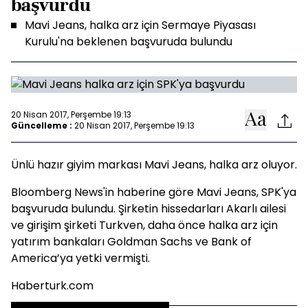
başvurdu
Mavi Jeans, halka arz için Sermaye Piyasası
Kurulu'na beklenen başvuruda bulundu
20 Nisan 2017, Perşembe 19:13
Güncelleme :
20 Nisan 2017, Perşembe 19:13
Ünlü hazır giyim markası Mavi Jeans, halka arz oluyor.
Bloomberg News'in haberine göre Mavi Jeans, SPK'ya
başvuruda bulundu. Şirketin hissedarları Akarlı ailesi
ve girişim şirketi Turkven, daha önce halka arz için
yatırım bankaları Goldman Sachs ve Bank of
America’ya yetki vermişti.
Haberturk.com