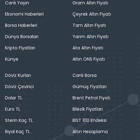
Canlı Yayın
Gram Altın Fiyatı
Ekonomi Haberleri
Çeyrek Altın Fiyatı
Borsa Haberleri
Tam Altın Fiyatı
Dünya Borsaları
Yarım Altın Fiyatı
Kripto Fiyatları
Ata Altın Fiyatı
Künye
Altın ONS Fiyatı
Döviz Kurları
Canlı Borsa
Döviz Çevirici
Gümüş Fiyatları
Dolar TL
Brent Petrol Fiyatı
Euro TL
Bilezik Fiyatları
Sterin Kaç TL
BIST 100 Endeksi
Riyal Kaç TL
Altın Hesaplama