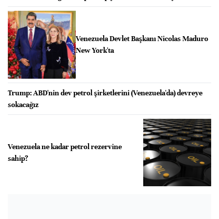
Venezuela Devlet Başkanı Nicolas Maduro
New York'ta
Trump: ABD'nin dev petrol şirketlerini (Venezuela'da) devreye
sokacağız
Venezuela ne kadar petrol rezervine
sahip?