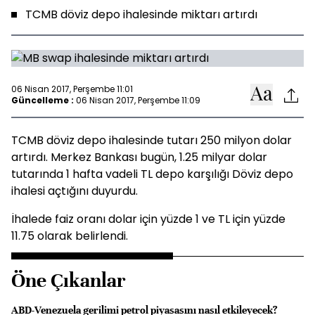
TCMB döviz depo ihalesinde miktarı artırdı
06 Nisan 2017, Perşembe 11:01
Güncelleme :
06 Nisan 2017, Perşembe 11:09
TCMB döviz depo ihalesinde tutarı 250 milyon dolar
artırdı. Merkez Bankası bugün, 1.25 milyar dolar
tutarında 1 hafta vadeli TL depo karşılığı Döviz depo
ihalesi açtığını duyurdu.
İhalede faiz oranı dolar için yüzde 1 ve TL için yüzde
11.75 olarak belirlendi.
Öne Çıkanlar
ABD-Venezuela gerilimi petrol piyasasını nasıl etkileyecek?