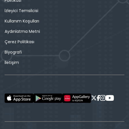
Politikası
İzleyici Temsilcisi
Kullanım Koşulları
Aydınlatma Metni
Çerez Politikası
Biyografi
İletişim