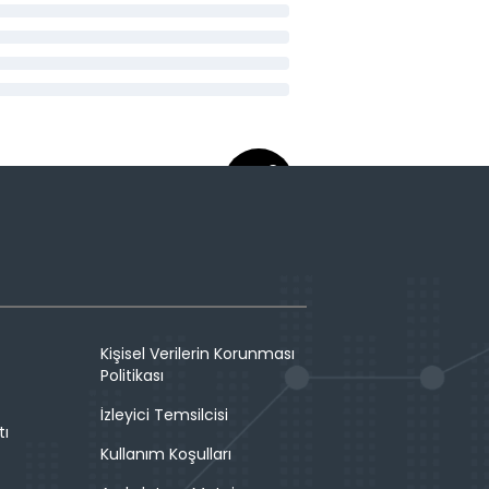
Kişisel Verilerin Korunması
Politikası
İzleyici Temsilcisi
tı
Kullanım Koşulları