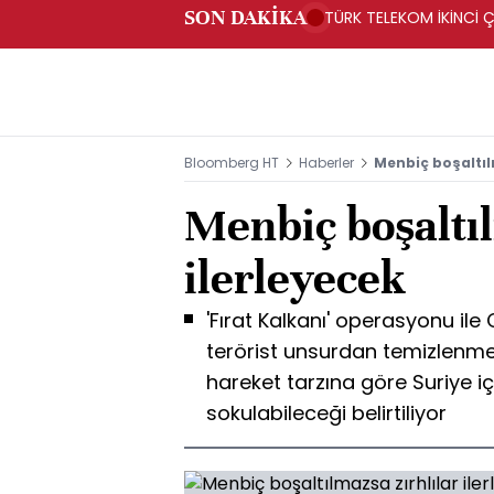
SON DAKİKA
TÜRK TELEKOM İKİNCİ Ç
Bloomberg HT
Haberler
Menbiç boşaltılm
Menbiç boşaltıl
ilerleyecek
'Fırat Kalkanı' operasyonu ile
terörist unsurdan temizlenme
hareket tarzına göre Suriye içle
sokulabileceği belirtiliyor