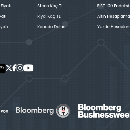
 Fiyatı
Sterin Kaç TL
BIST 100 Endeksi
yatı
Riyal Kaç TL
Altın Hesaplama
iyatı
Kanada Doları
Yüzde Hesapla