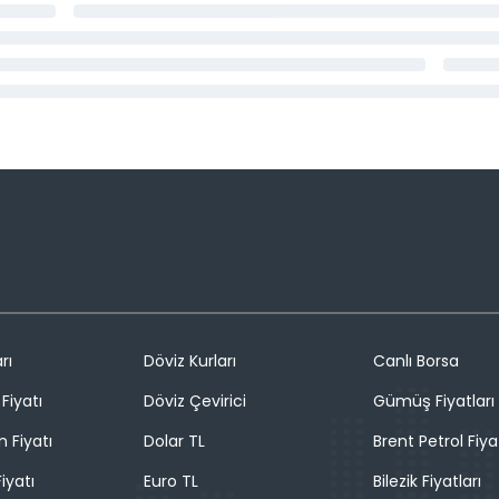
rı
Döviz Kurları
Canlı Borsa
Fiyatı
Döviz Çevirici
Gümüş Fiyatları
n Fiyatı
Dolar TL
Brent Petrol Fiya
iyatı
Euro TL
Bilezik Fiyatları