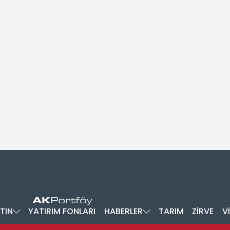
TIN
YATIRIM FONLARI
HABERLER
TARIM
ZİRVE
V