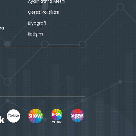
Aydınlatma Metni
Çerez Politikası
Biyografi
ma
İletişim