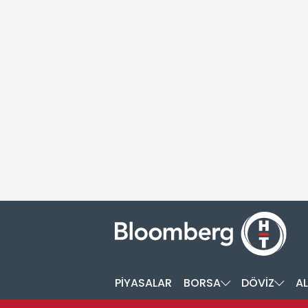
PİYASALAR
BORSA
DÖVİZ
AL