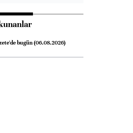
kunanlar
zete'de bugün (06.08.2026)