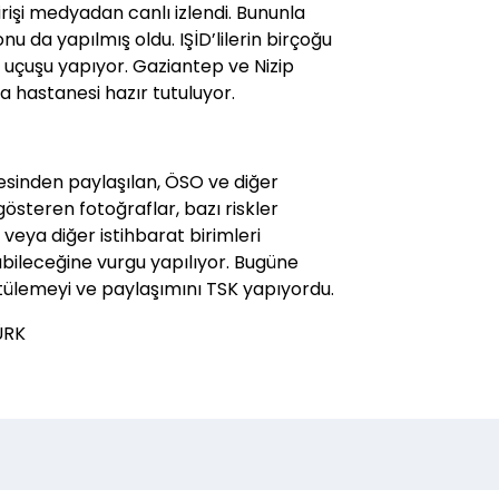
rişi medyadan canlı izlendi. Bununla
nu da yapılmış oldu. IŞİD’lilerin birçoğu
e uçuşu yapıyor. Gaziantep ve Nizip
a hastanesi hazır tutuluyor.
esinden paylaşılan, ÖSO ve diğer
österen fotoğraflar, bazı riskler
d veya diğer istihbarat birimleri
abileceğine vurgu yapılıyor. Bugüne
ülemeyi ve paylaşımını TSK yapıyordu.
ÜRK