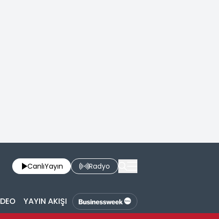
Canlı
Yayın
Radyo
İDEO
YAYIN AKIŞI