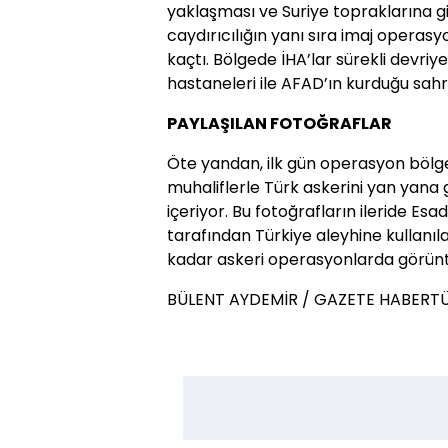
yaklaşması ve Suriye topraklarına gi
caydırıcılığın yanı sıra imaj operasyo
kaçtı. Bölgede İHA’lar sürekli devriy
hastaneleri ile AFAD’ın kurduğu sahr
PAYLAŞILAN FOTOĞRAFLAR
Öte yandan, ilk gün operasyon bölg
muhaliflerle Türk askerini yan yana g
içeriyor. Bu fotoğrafların ileride Esa
tarafından Türkiye aleyhine kullanıl
kadar askeri operasyonlarda görünt
BÜLENT AYDEMİR / GAZETE HABERT