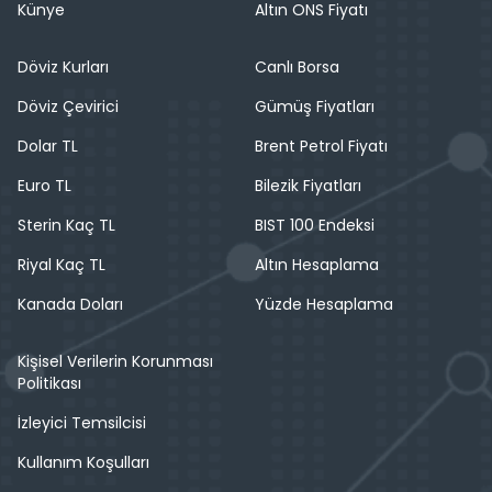
Künye
Altın ONS Fiyatı
Döviz Kurları
Canlı Borsa
Döviz Çevirici
Gümüş Fiyatları
Dolar TL
Brent Petrol Fiyatı
Euro TL
Bilezik Fiyatları
Sterin Kaç TL
BIST 100 Endeksi
Riyal Kaç TL
Altın Hesaplama
Kanada Doları
Yüzde Hesaplama
Kişisel Verilerin Korunması
Politikası
İzleyici Temsilcisi
Kullanım Koşulları