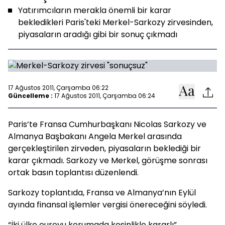
Yatırımcıların merakla önemli bir karar
bekledikleri Paris'teki Merkel-Sarkozy zirvesinden,
piyasaların aradığı gibi bir sonuç çıkmadı
17 Ağustos 2011, Çarşamba 06:22
Güncelleme :
17 Ağustos 2011, Çarşamba 06:24
Paris’te Fransa Cumhurbaşkanı Nicolas Sarkozy ve
Almanya Başbakanı Angela Merkel arasında
gerçekleştirilen zirveden, piyasaların beklediği bir
karar çıkmadı. Sarkozy ve Merkel, görüşme sonrası
ortak basın toplantısı düzenlendi.
Sarkozy toplantıda, Fransa ve Almanya’nın Eylül
ayında finansal işlemler vergisi önereceğini söyledi.
“İki ülke euroyu korumada kesinlikle kararlı”