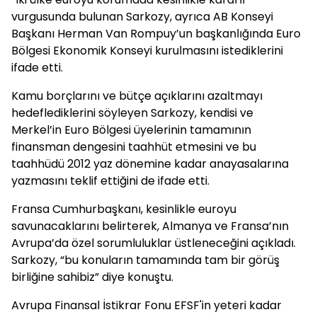
vurgusunda bulunan Sarkozy, ayrıca AB Konseyi
Başkanı Herman Van Rompuy’un başkanlığında Euro
Bölgesi Ekonomik Konseyi kurulmasını istediklerini
ifade etti.
Kamu borçlarını ve bütçe açıklarını azaltmayı
hedeflediklerini söyleyen Sarkozy, kendisi ve
Merkel’in Euro Bölgesi üyelerinin tamamının
finansman dengesini taahhüt etmesini ve bu
taahhüdü 2012 yaz dönemine kadar anayasalarına
yazmasını teklif ettiğini de ifade etti.
Fransa Cumhurbaşkanı, kesinlikle euroyu
savunacaklarını belirterek, Almanya ve Fransa’nın
Avrupa’da özel sorumluluklar üstleneceğini açıkladı.
Sarkozy, “bu konuların tamamında tam bir görüş
birliğine sahibiz” diye konuştu.
Avrupa Finansal İstikrar Fonu EFSF'in yeteri kadar