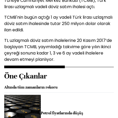
Türkiye Cumhuriyet Merkez Bankası (TCMB), Türk
lirası uzlaşmalı vadeli döviz satım ihalesi açtı.
TCMB'nin bugün açtığı 1 ay vadeli Türk lirası uzlaşmalı
döviz satım ihalesinde tutar 250 milyon dolar olarak
ilan edildi.
TL uzlaşmalı döviz satım ihalelerine 20 Kasım 2017’de
başlayan TCMB, yayımladığı takvime göre yılın ikinci
çeyreği sonuna kadar 1, 3 ve 6 ay vadeli ihalelere
devam etmeyi planlıyor.
Öne Çıkanlar
Altında tüm zamanların rekoru
Petrol fiyatlarında düşüş