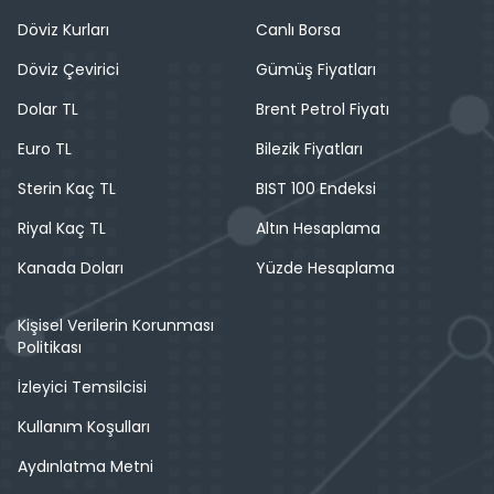
Döviz Kurları
Canlı Borsa
Döviz Çevirici
Gümüş Fiyatları
Dolar TL
Brent Petrol Fiyatı
Euro TL
Bilezik Fiyatları
Sterin Kaç TL
BIST 100 Endeksi
Riyal Kaç TL
Altın Hesaplama
Kanada Doları
Yüzde Hesaplama
Kişisel Verilerin Korunması
Politikası
İzleyici Temsilcisi
Kullanım Koşulları
Aydınlatma Metni