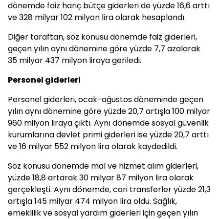
dönemde faiz hariç bütçe giderleri de yüzde 16,6 arttı
ve 328 milyar 102 milyon lira olarak hesaplandı.
Diğer taraftan, söz konusu dönemde faiz giderleri,
geçen yılın aynı dönemine göre yüzde 7,7 azalarak
35 milyar 437 milyon liraya geriledi.
Personel giderleri
Personel giderleri, ocak-ağustos döneminde geçen
yılın aynı dönemine göre yüzde 20,7 artışla 100 milyar
960 milyon liraya çıktı. Aynı dönemde sosyal güvenlik
kurumlarına devlet primi giderleri ise yüzde 20,7 arttı
ve 16 milyar 552 milyon lira olarak kaydedildi.
Söz konusu dönemde mal ve hizmet alım giderleri,
yüzde 18,8 artarak 30 milyar 87 milyon lira olarak
gerçekleşti. Aynı dönemde, cari transferler yüzde 21,3
artışla 145 milyar 474 milyon lira oldu. Sağlık,
emeklilik ve sosyal yardım giderleri için geçen yılın