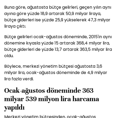
Buna göre, ağustosta bütçe gelirleri, geçen yılın aynı
ayına göre yüzde 18,9 artarak 50,9 milyar liraya,
bütçe giderleri ise yüzde 25,9 yükselerek 47,3 milyar
liraya çıktı.
Bütçe gelirleri ocak-ağustos döneminde, 2015'in aynı
dönemine kıyasla yüzde 15 artarak 368,4 milyar lira,
bütçe giderleri de yüzde 13,7 artarak 363,5 milyar lira
oldu.
Böylece, merkezi yönetim bütçesi ağustosta 3,6
milyar lira, ocak-ağustos döneminde de 4,9 milyar
lira fazla verdi.
Ocak-ağustos döneminde 363
milyar 539 milyon lira harcama
yapıldı
Merkezi yönetim bütçesinden, ocak-ağustos