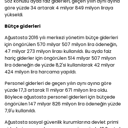
Söz konusu ayda faiz giderleri, geçen yılın aynı ayına
göre yüzde 34 artarak 4 milyar 849 milyon liraya
yükseldi.
Bütçe giderleri
Ağustosta 2016 yılı merkezi yönetim bütçe giderleri
için öngörülen 570 milyar 507 milyon lira ödeneğin,
47 milyar 273 milyon lirası kullanıldı. Bu ayda faiz
hariç giderler için öngörülen 514 milyar 507 milyon
lira ödeneğin de yüzde 8,2'si kullanılarak 42 milyar
424 milyon lira harcama yapıldı.
Personel giderleri de geçen yılın aynı ayına göre
yüzde 17,3 artarak 11 milyar 671 milyon lira oldu.
Böylece ağustosta personel giderleri için bütçede
öngörülen 147 milyar 826 milyon lira ödeneğin yüzde
7,9'u kullanıldı.
Ağustosta sosyal güvenlik kurumlarına devlet primi