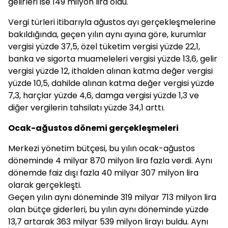
gelirleri ise 149 milyon lira oldu.
Vergi türleri itibarıyla ağustos ayı gerçekleşmelerine
bakıldığında, geçen yılın aynı ayına göre, kurumlar
vergisi yüzde 37,5, özel tüketim vergisi yüzde 22,1,
banka ve sigorta muameleleri vergisi yüzde 13,6, gelir
vergisi yüzde 12, ithalden alınan katma değer vergisi
yüzde 10,5, dahilde alınan katma değer vergisi yüzde
7,3, harçlar yüzde 4,6, damga vergisi yüzde 1,3 ve
diğer vergilerin tahsilatı yüzde 34,1 arttı.
Ocak-ağustos dönemi gerçekleşmeleri
Merkezi yönetim bütçesi, bu yılın ocak-ağustos
döneminde 4 milyar 870 milyon lira fazla verdi. Aynı
dönemde faiz dışı fazla 40 milyar 307 milyon lira
olarak gerçekleşti.
Geçen yılın aynı döneminde 319 milyar 713 milyon lira
olan bütçe giderleri, bu yılın aynı döneminde yüzde
13,7 artarak 363 milyar 539 milyon lirayı buldu. Aynı