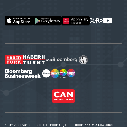
Sitemizdeki veriler Foreks tarafından sağlanmaktadır. NASDAQ, Dow Jones