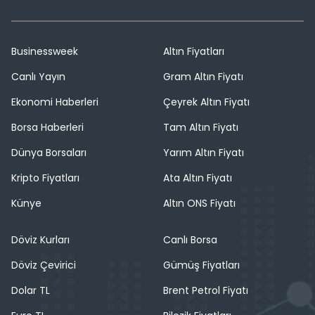
Businessweek
Altın Fiyatları
Canlı Yayın
Gram Altın Fiyatı
Ekonomi Haberleri
Çeyrek Altın Fiyatı
Borsa Haberleri
Tam Altın Fiyatı
Dünya Borsaları
Yarım Altın Fiyatı
Kripto Fiyatları
Ata Altın Fiyatı
Künye
Altın ONS Fiyatı
Döviz Kurları
Canlı Borsa
Döviz Çevirici
Gümüş Fiyatları
Dolar TL
Brent Petrol Fiyatı