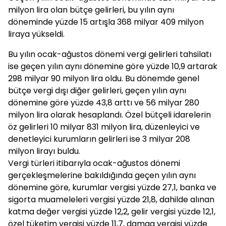
milyon lira olan bütçe gelirleri, bu yılın aynı
döneminde yüzde 15 artışla 368 milyar 409 milyon
liraya yükseldi.
Bu yılın ocak-ağustos dönemi vergi gelirleri tahsilatı
ise geçen yılın aynı dönemine göre yüzde 10,9 artarak
298 milyar 90 milyon lira oldu. Bu dönemde genel
bütçe vergi dışı diğer gelirleri, geçen yılın aynı
dönemine göre yüzde 43,8 arttı ve 56 milyar 280
milyon lira olarak hesaplandı. Özel bütçeli idarelerin
öz gelirleri 10 milyar 831 milyon lira, düzenleyici ve
denetleyici kurumların gelirleri ise 3 milyar 208
milyon lirayı buldu.
Vergi türleri itibarıyla ocak-ağustos dönemi
gerçekleşmelerine bakıldığında geçen yılın aynı
dönemine göre, kurumlar vergisi yüzde 27,1, banka ve
sigorta muameleleri vergisi yüzde 21,8, dahilde alınan
katma değer vergisi yüzde 12,2, gelir vergisi yüzde 12,1,
özel tüketim vergisi yüzde 11,7, damga vergisi yüzde