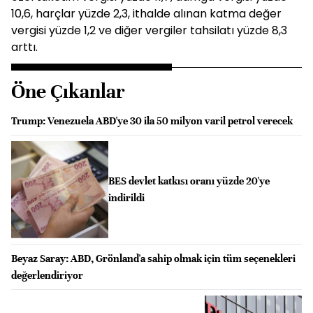
10,6, harçlar yüzde 2,3, ithalde alınan katma değer
vergisi yüzde 1,2 ve diğer vergiler tahsilatı yüzde 8,3
arttı.
Öne Çıkanlar
Trump: Venezuela ABD'ye 30 ila 50 milyon varil petrol verecek
BES devlet katkısı oranı yüzde 20'ye
indirildi
Beyaz Saray: ABD, Grönland'a sahip olmak için tüm seçenekleri
değerlendiriyor