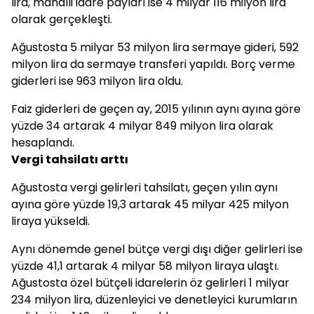
lira, mahalli idare payları ise 4 milyar 116 milyon lira
olarak gerçekleşti.
Ağustosta 5 milyar 53 milyon lira sermaye gideri, 592
milyon lira da sermaye transferi yapıldı. Borç verme
giderleri ise 963 milyon lira oldu.
Faiz giderleri de geçen ay, 2015 yılının aynı ayına göre
yüzde 34 artarak 4 milyar 849 milyon lira olarak
hesaplandı.
Vergi tahsilatı arttı
Ağustosta vergi gelirleri tahsilatı, geçen yılın aynı
ayına göre yüzde 19,3 artarak 45 milyar 425 milyon
liraya yükseldi.
Aynı dönemde genel bütçe vergi dışı diğer gelirleri ise
yüzde 41,1 artarak 4 milyar 58 milyon liraya ulaştı.
Ağustosta özel bütçeli idarelerin öz gelirleri 1 milyar
234 milyon lira, düzenleyici ve denetleyici kurumların