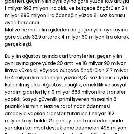
giderleri, geçen yılın aynı ayına göre yüzde 18,9 artışla
1 milyar 993 milyon lira oldu ve bütçede öngörülen 24
milyar 895 milyon lira ödeneğin yüzde 8'i söz konusu
ayda harcandı.
Mal ve hizmet alım giderleri de geçen yılın aynı ayına
göre yüzde 32,9 artarak 4 milyar 60 milyon lira olarak
gerçekleşti.
Bu yılın ağustos ayında cari transferler, geçen yılın
aynı ayına göre yüzde 20 arttı ve 18 milyar 90 milyon
liraya yükseldi. Böylece bütçede öngörülen 217 milyar
674 milyon lira ödeneğin yüzde 8,3'ü söz konusu ayda
kullanılmış oldu. Ağustosta sağlık, emeklilik ve sosyal
yardım giderleri için 9 milyar 863 milyon lira transfer
yapıldı. Sosyal güvenlik primi işveren hissesinin 5
puanlık kısmının Hazine tarafından ödenmesi
amacıyla yapılan transfer tutarı ise 1 milyar 912
milyon lirayı buldu. Geçen ay cari transferler içinde
yer alan tarımsal destekleme ödemeleri 495 milyon