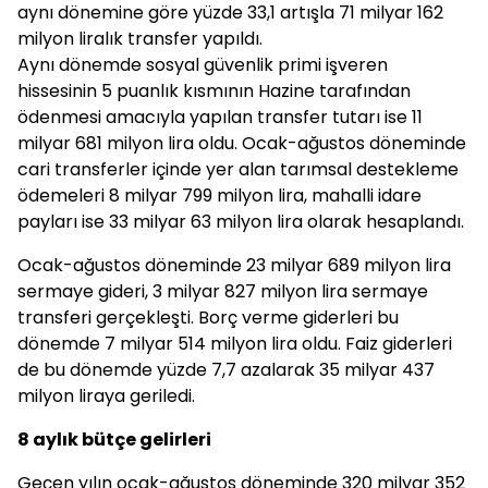
aynı dönemine göre yüzde 33,1 artışla 71 milyar 162
milyon liralık transfer yapıldı.
Aynı dönemde sosyal güvenlik primi işveren
hissesinin 5 puanlık kısmının Hazine tarafından
ödenmesi amacıyla yapılan transfer tutarı ise 11
milyar 681 milyon lira oldu. Ocak-ağustos döneminde
cari transferler içinde yer alan tarımsal destekleme
ödemeleri 8 milyar 799 milyon lira, mahalli idare
payları ise 33 milyar 63 milyon lira olarak hesaplandı.
Ocak-ağustos döneminde 23 milyar 689 milyon lira
sermaye gideri, 3 milyar 827 milyon lira sermaye
transferi gerçekleşti. Borç verme giderleri bu
dönemde 7 milyar 514 milyon lira oldu. Faiz giderleri
de bu dönemde yüzde 7,7 azalarak 35 milyar 437
milyon liraya geriledi.
8 aylık bütçe gelirleri
Geçen yılın ocak-ağustos döneminde 320 milyar 352