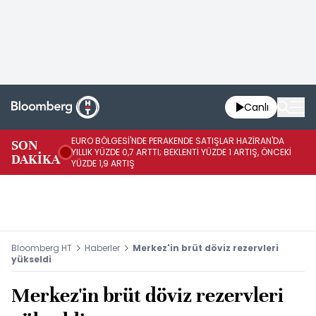
Canlı
EURO BÖLGESİ'NDE PERAKENDE SATIŞLAR HAZİRAN'DA
EU
SON
YILLIK YÜZDE 0,7 ARTTI; BEKLENTİ YÜZDE 1 ARTIŞ, ÖNCEKİ
AY
DAKİKA
YÜZDE 1,9 ARTIŞ
ÖN
Bloomberg HT
Haberler
Merkez'in brüt döviz rezervleri
yükseldi
Merkez'in brüt döviz rezervleri