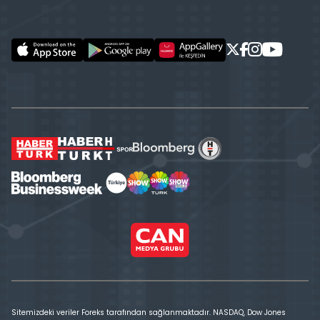
Sitemizdeki veriler Foreks tarafından sağlanmaktadır. NASDAQ, Dow Jones