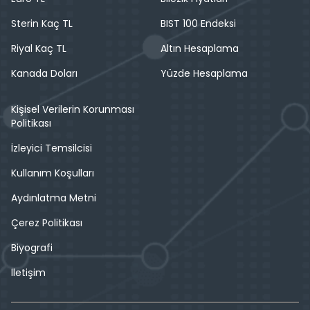
Sterin Kaç TL
BIST 100 Endeksi
Riyal Kaç TL
Altın Hesaplama
Kanada Doları
Yüzde Hesaplama
Kişisel Verilerin Korunması
Politikası
İzleyici Temsilcisi
Kullanım Koşulları
Aydınlatma Metni
Çerez Politikası
Biyografi
İletişim