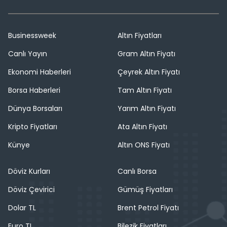
Businessweek
Altın Fiyatları
Canlı Yayın
Gram Altın Fiyatı
Ekonomi Haberleri
Çeyrek Altın Fiyatı
Borsa Haberleri
Tam Altın Fiyatı
Dünya Borsaları
Yarım Altın Fiyatı
Kripto Fiyatları
Ata Altın Fiyatı
Künye
Altın ONS Fiyatı
Döviz Kurları
Canlı Borsa
Döviz Çevirici
Gümüş Fiyatları
Dolar TL
Brent Petrol Fiyatı
Euro TL
Bilezik Fiyatları