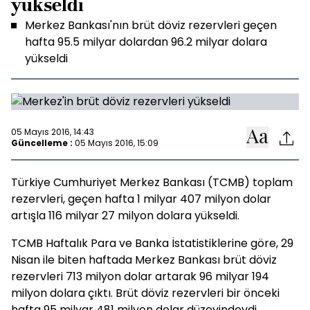
yükseldi
Merkez Bankası'nın brüt döviz rezervleri geçen
hafta 95.5 milyar dolardan 96.2 milyar dolara
yükseldi
05 Mayıs 2016, 14:43
Güncelleme :
05 Mayıs 2016, 15:09
Türkiye Cumhuriyet Merkez Bankası (TCMB) toplam
rezervleri, geçen hafta 1 milyar 407 milyon dolar
artışla 116 milyar 27 milyon dolara yükseldi.
TCMB Haftalık Para ve Banka İstatistiklerine göre, 29
Nisan ile biten haftada Merkez Bankası brüt döviz
rezervleri 713 milyon dolar artarak 96 milyar 194
milyon dolara çıktı. Brüt döviz rezervleri bir önceki
hafta 95 milyar 481 milyon dolar düzeyindeydi.