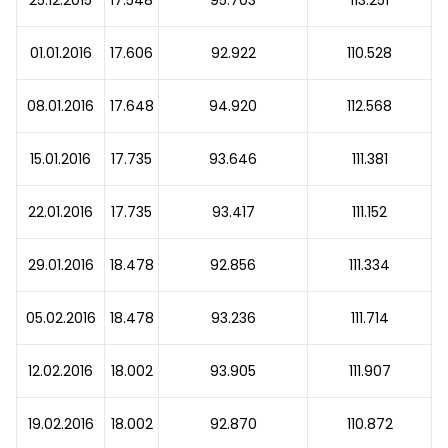
25.12.2015
17.548
95.703
113.251
01.01.2016
17.606
92.922
110.528
08.01.2016
17.648
94.920
112.568
15.01.2016
17.735
93.646
111.381
22.01.2016
17.735
93.417
111.152
29.01.2016
18.478
92.856
111.334
05.02.2016
18.478
93.236
111.714
12.02.2016
18.002
93.905
111.907
19.02.2016
18.002
92.870
110.872