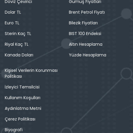
Döviz Çevirici
Gümüş Fiyatları
Dolar TL
Brent Petrol Fiyatı
Euro TL
Bilezik Fiyatları
Sterin Kaç TL
BIST 100 Endeksi
Riyal Kaç TL
Altın Hesaplama
Kanada Doları
Yüzde Hesaplama
Kişisel Verilerin Korunması
Politikası
İzleyici Temsilcisi
Kullanım Koşulları
Aydınlatma Metni
Çerez Politikası
Biyografi