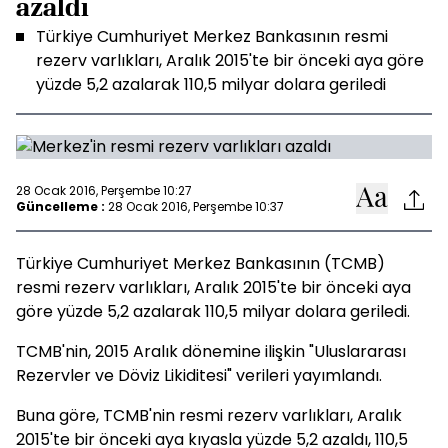
azaldı
Türkiye Cumhuriyet Merkez Bankasının resmi
rezerv varlıkları, Aralık 2015'te bir önceki aya göre
yüzde 5,2 azalarak 110,5 milyar dolara geriledi
28 Ocak 2016, Perşembe 10:27
Güncelleme :
28 Ocak 2016, Perşembe 10:37
Türkiye Cumhuriyet Merkez Bankasının (TCMB)
resmi rezerv varlıkları, Aralık 2015'te bir önceki aya
göre yüzde 5,2 azalarak 110,5 milyar dolara geriledi.
TCMB'nin, 2015 Aralık dönemine ilişkin "Uluslararası
Rezervler ve Döviz Likiditesi" verileri yayımlandı.
Buna göre, TCMB'nin resmi rezerv varlıkları, Aralık
2015'te bir önceki aya kıyasla yüzde 5,2 azaldı, 110,5