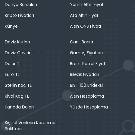
Dünya Borsaları
Yarım Altın Fiyatı
Kripto Fiyatları
Ata Altın Fiyatı
Künye
Altın ONS Fiyatı
Döviz Kurları
Canlı Borsa
Döviz Çevirici
Gümüş Fiyatları
Dolar TL
Brent Petrol Fiyatı
Euro TL
Bilezik Fiyatları
Sterin Kaç TL
BIST 100 Endeksi
Riyal Kaç TL
Altın Hesaplama
Kanada Doları
Yüzde Hesaplama
Kişisel Verilerin Korunması
Politikası