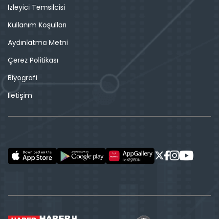
İzleyici Temsilcisi
Kullanım Koşulları
Aydınlatma Metni
Çerez Politikası
Biyografi
İletişim