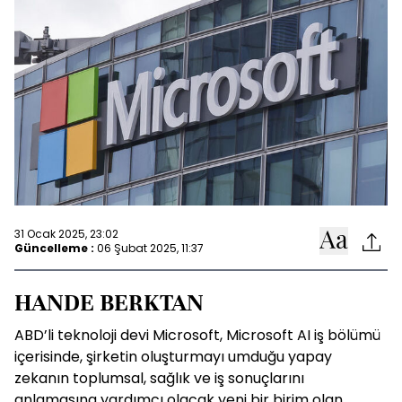
31 Ocak 2025, 23:02
Güncelleme :
06 Şubat 2025, 11:37
HANDE BERKTAN
ABD’li teknoloji devi Microsoft, Microsoft AI iş bölümü
içerisinde, şirketin oluşturmayı umduğu yapay
zekanın toplumsal, sağlık ve iş sonuçlarını
anlamasına yardımcı olacak yeni bir birim olan