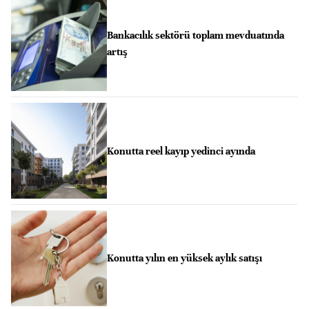
Bankacılık sektörü toplam mevduatında
artış
Konutta reel kayıp yedinci ayında
Konutta yılın en yüksek aylık satışı