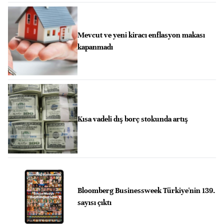
Mevcut ve yeni kiracı enflasyon makası
kapanmadı
Kısa vadeli dış borç stokunda artış
Bloomberg Businessweek Türkiye'nin 139.
sayısı çıktı