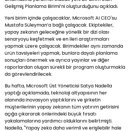
Gelişmiş Planlama Birimi’ni oluşturduğunu açıkladı.
Yeni birim içinde çalışacaklar, Microsoft AI CEO'su
Mustafa Süleyman’a bağlı çalışacak. Ekiptekiler,
yapay zekanın geleceğine yönelik bir dizi olası
senaryoyu keşfetmek ve en ileri araştırmaları
yapmak üzere çalışacak. Birimdekiler aynı zamanda
ürün tavsiyeleri yapmak, bunlara dayalı planlama
sonuçları önermek ve ayrıca yayınlar ve diğer
raporlardan oluşan sürekli bir program oluşturmakla
da görevlendirilecek.
Bu hafta, Microsoft Üst Yöneticisi Satya Nadella
yaptığı açıklamada, teknoloji altyapısının her
alanında inovasyon yaptıklarını ve şirketin
müşterilerinin yapay zekanın tüm yatırım getirisini
açığa çıkararak önlerindeki büyük fırsatı
yakalamalarına yardımcı olduklarını belirtmişti.
Nadella, "Yapay zeka daha verimli ve erişilebilir hale