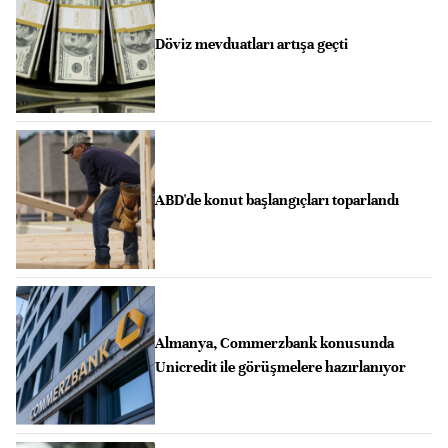
Döviz mevduatları artışa geçti
ABD'de konut başlangıçları toparlandı
Almanya, Commerzbank konusunda
Unicredit ile görüşmelere hazırlanıyor