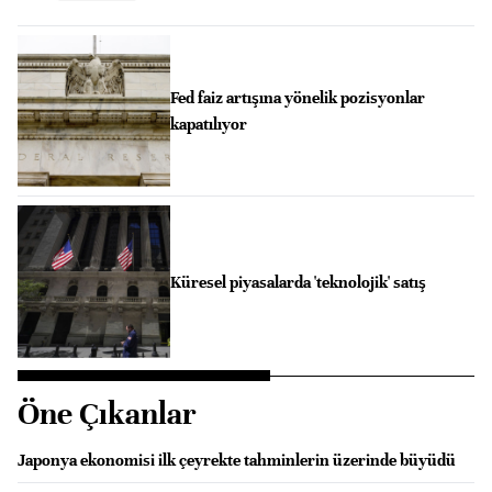
Fed faiz artışına yönelik pozisyonlar
kapatılıyor
Küresel piyasalarda 'teknolojik' satış
Öne Çıkanlar
Japonya ekonomisi ilk çeyrekte tahminlerin üzerinde büyüdü