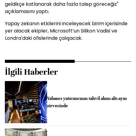
geldikçe katlanarak daha fazla talep göreceğiz"
açıklamasını yaptı.
Yapay zekanın etkilerini inceleyecek birim içerisinde
yer alacak ekipler, Microsoft’un Silikon Vadisi ve
Londra'daki ofislerinde çalışacak.
İlgili Haberler
Yabancı yatırımcının tahvil alımı altı ayın
zirvesinde