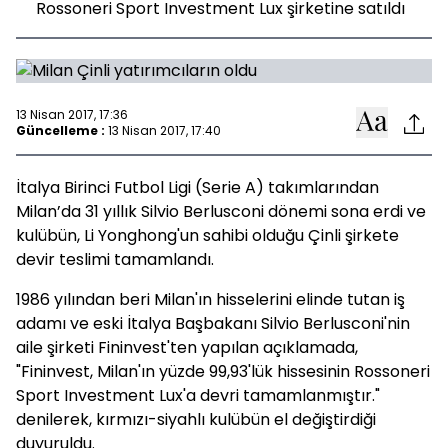
Rossoneri Sport Investment Lux şirketine satıldı
13 Nisan 2017, 17:36
Güncelleme :
13 Nisan 2017, 17:40
İtalya Birinci Futbol Ligi (Serie A) takımlarından
Milan’da 31 yıllık Silvio Berlusconi dönemi sona erdi ve
kulübün, Li Yonghong'un sahibi olduğu Çinli şirkete
devir teslimi tamamlandı.
1986 yılından beri Milan'ın hisselerini elinde tutan iş
adamı ve eski İtalya Başbakanı Silvio Berlusconi'nin
aile şirketi Fininvest'ten yapılan açıklamada,
"Fininvest, Milan'ın yüzde 99,93'lük hissesinin Rossoneri
Sport Investment Lux'a devri tamamlanmıştır."
denilerek, kırmızı-siyahlı kulübün el değiştirdiği
duyuruldu.