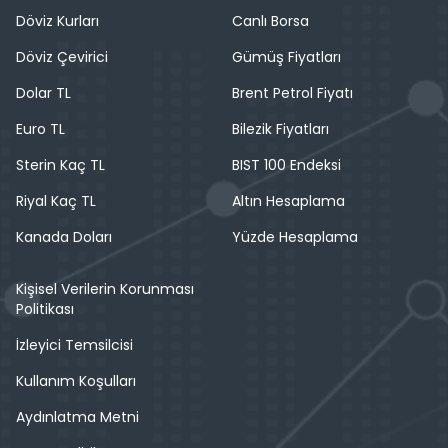
Döviz Kurları
Canlı Borsa
Döviz Çevirici
Gümüş Fiyatları
Dolar TL
Brent Petrol Fiyatı
Euro TL
Bilezik Fiyatları
Sterin Kaç TL
BIST 100 Endeksi
Riyal Kaç TL
Altın Hesaplama
Kanada Doları
Yüzde Hesaplama
Kişisel Verilerin Korunması
Politikası
İzleyici Temsilcisi
Kullanım Koşulları
Aydınlatma Metni