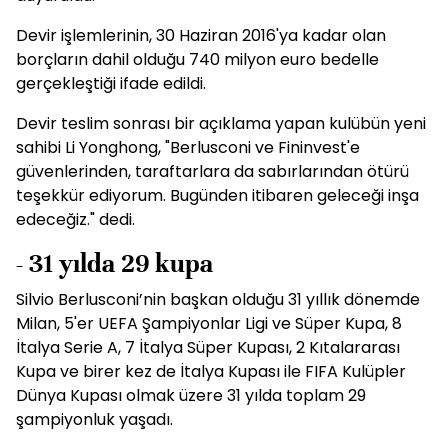
Devir işlemlerinin, 30 Haziran 2016'ya kadar olan
borçların dahil olduğu 740 milyon euro bedelle
gerçekleştiği ifade edildi.
Devir teslim sonrası bir açıklama yapan kulübün yeni
sahibi Li Yonghong, "Berlusconi ve Fininvest'e
güvenlerinden, taraftarlara da sabırlarından ötürü
teşekkür ediyorum. Bugünden itibaren geleceği inşa
edeceğiz." dedi.
- 31 yılda 29 kupa
Silvio Berlusconi’nin başkan olduğu 31 yıllık dönemde
Milan, 5'er UEFA Şampiyonlar Ligi ve Süper Kupa, 8
İtalya Serie A, 7 İtalya Süper Kupası, 2 Kıtalararası
Kupa ve birer kez de İtalya Kupası ile FIFA Kulüpler
Dünya Kupası olmak üzere 31 yılda toplam 29
şampiyonluk yaşadı.