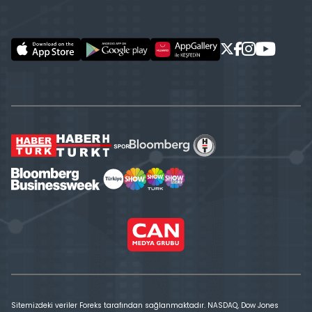
Sitemizdeki veriler Foreks tarafından sağlanmaktadır. NASDAQ, Dow Jones