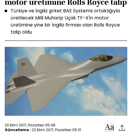
motor üretimine Rolls Royce talip
Türkiye ve İngiliz şirket BAE Systems ortaklığıyla
üretilecek Milli Muharip Uçak TF-X'in motor
üretimine yine bir İngiliz firması olan Rolls Royce
talip oldu
23 Ekim 2017, Pazartesi 05:48
Güncelleme :
23 Ekim 2017, Pazartesi 06:31