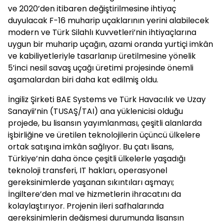
ve 2020’den itibaren değiştirilmesine ihtiyaç
duyulacak F-16 muharip uçaklarının yerini alabilecek
modern ve Türk Silahlı Kuvvetleri’nin ihtiyaçlarına
uygun bir muharip uçağın, azami oranda yurtiçi imkân
ve kabiliyetleriyle tasarlanıp üretilmesine yönelik
5’inci nesil savaş uçağı üretimi projesinde önemli
aşamalardan biri daha kat edilmiş oldu.
İngiliz Şirketi BAE Systems ve Türk Havacılık ve Uzay
Sanayii’nin (TUSAŞ/TAI) ana yüklenicisi olduğu
projede, bu lisansın yayımlanması, çeşitli alanlarda
işbirliğine ve üretilen teknolojilerin üçüncü ülkelere
ortak satışına imkân sağlıyor. Bu çatı lisans,
Türkiye’nin daha önce çeşitli ülkelerle yaşadığı
teknoloji transferi, IT hakları, operasyonel
gereksinimlerde yaşanan sıkıntıları aşmayı;
İngiltere’den mal ve hizmetlerin ihracatını da
kolaylaştırıyor. Projenin ileri safhalarında
gereksinimlerin değişmesi durumunda lisansın