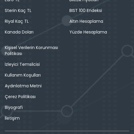
Sterin Kaç TL
BIST 100 Endeksi
Riyal Kaç TL
Altın Hesaplama
Kanada Doları
Yüzde Hesaplama
Kişisel Verilerin Korunması
Politikası
İzleyici Temsilcisi
Kullanım Koşulları
Aydınlatma Metni
Çerez Politikası
Biyografi
İletişim