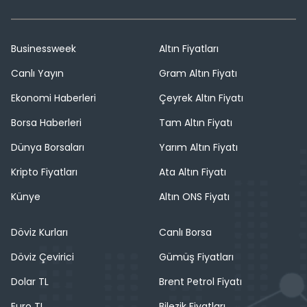
Businessweek
Altın Fiyatları
Canlı Yayın
Gram Altın Fiyatı
Ekonomi Haberleri
Çeyrek Altın Fiyatı
Borsa Haberleri
Tam Altın Fiyatı
Dünya Borsaları
Yarım Altın Fiyatı
Kripto Fiyatları
Ata Altın Fiyatı
Künye
Altın ONS Fiyatı
Döviz Kurları
Canlı Borsa
Döviz Çevirici
Gümüş Fiyatları
Dolar TL
Brent Petrol Fiyatı
Euro TL
Bilezik Fiyatları