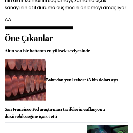
nın aktif kalmasını sağlamayı, zamanla uçak
sanayiinin atıl duruma düşmesini önlemeyi amaçlıyor.
AA
Öne Çıkanlar
Altın son bir haftanın en yüksek seviyesinde
Bakırdan yeni rekor: 13 bin doları aştı
San Francisco Fed araştırması tarifelerin enflasyonu
düşürebileceğine işaret etti