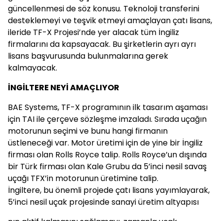
güncellenmesi de söz konusu. Teknoloji transferini
desteklemeyi ve teşvik etmeyi amaçlayan çatı lisans,
ileride TF-X Projesi’nde yer alacak tüm İngiliz
firmalarını da kapsayacak. Bu şirketlerin ayrı ayrı
lisans başvurusunda bulunmalarına gerek
kalmayacak.
İNGİLTERE NEYİ AMAÇLIYOR
BAE Systems, TF-X programının ilk tasarım aşaması
için TAI ile çerçeve sözleşme imzaladı. Sırada uçağın
motorunun seçimi ve bunu hangi firmanın
üstleneceği var. Motor üretimi için de yine bir İngiliz
firması olan Rolls Royce talip. Rolls Royce’un dışında
bir Türk firması olan Kale Grubu da 5’inci nesil savaş
uçağı TFX’in motorunun üretimine talip.
İngiltere, bu önemli projede çatı lisans yayımlayarak,
5’inci nesil uçak projesinde sanayi üretim altyapısı