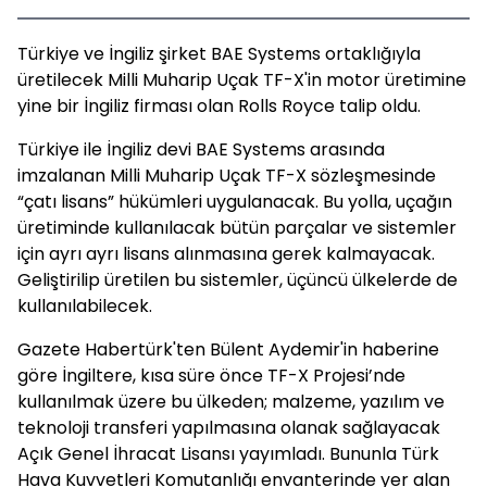
Türkiye ve İngiliz şirket BAE Systems ortaklığıyla
üretilecek Milli Muharip Uçak TF-X'in motor üretimine
yine bir İngiliz firması olan Rolls Royce talip oldu.
Türkiye ile İngiliz devi BAE Systems arasında
imzalanan Milli Muharip Uçak TF-X sözleşmesinde
“çatı lisans” hükümleri uygulanacak. Bu yolla, uçağın
üretiminde kullanılacak bütün parçalar ve sistemler
için ayrı ayrı lisans alınmasına gerek kalmayacak.
Geliştirilip üretilen bu sistemler, üçüncü ülkelerde de
kullanılabilecek.
Gazete Habertürk'ten Bülent Aydemir'in haberine
göre İngiltere, kısa süre önce TF-X Projesi’nde
kullanılmak üzere bu ülkeden; malzeme, yazılım ve
teknoloji transferi yapılmasına olanak sağlayacak
Açık Genel İhracat Lisansı yayımladı. Bununla Türk
Hava Kuvvetleri Komutanlığı envanterinde yer alan