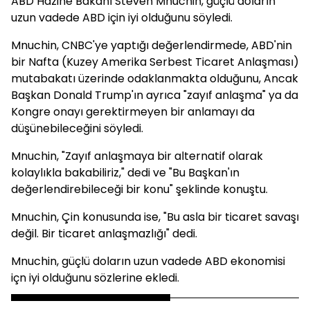
ABD Hazine Bakanı Steven Mnuchin, güçlü doların
uzun vadede ABD için iyi olduğunu söyledi.
Mnuchin, CNBC'ye yaptığı değerlendirmede, ABD'nin
bir Nafta (Kuzey Amerika Serbest Ticaret Anlaşması)
mutabakatı üzerinde odaklanmakta olduğunu, Ancak
Başkan Donald Trump'ın ayrıca "zayıf anlaşma" ya da
Kongre onayı gerektirmeyen bir anlamayı da
düşünebileceğini söyledi.
Mnuchin, "Zayıf anlaşmaya bir alternatif olarak
kolaylıkla bakabiliriz," dedi ve "Bu Başkan'ın
değerlendirebileceği bir konu" şeklinde konuştu.
Mnuchin, Çin konusunda ise, "Bu asla bir ticaret savaşı
değil. Bir ticaret anlaşmazlığı" dedi.
Mnuchin, güçlü doların uzun vadede ABD ekonomisi
içn iyi olduğunu sözlerine ekledi.