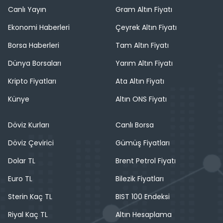
Canlı Yayın
Gram Altın Fiyatı
Ekonomi Haberleri
Çeyrek Altın Fiyatı
Borsa Haberleri
Tam Altın Fiyatı
Dünya Borsaları
Yarım Altın Fiyatı
Kripto Fiyatları
Ata Altın Fiyatı
Künye
Altın ONS Fiyatı
Döviz Kurları
Canlı Borsa
Döviz Çevirici
Gümüş Fiyatları
Dolar TL
Brent Petrol Fiyatı
Euro TL
Bilezik Fiyatları
Sterin Kaç TL
BIST 100 Endeksi
Riyal Kaç TL
Altın Hesaplama