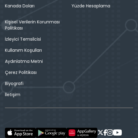
Kanada Doları
Yüzde Hesaplama
Kişisel Verilerin Korunması
Politikası
İzleyici Temsilcisi
Kullanım Koşulları
Aydınlatma Metni
Çerez Politikası
Biyografi
İletişim