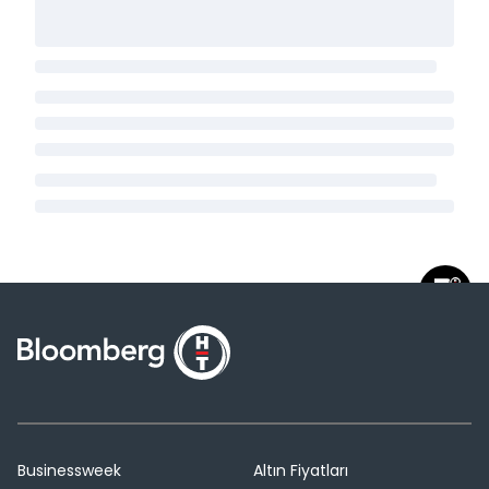
Businessweek
Altın Fiyatları