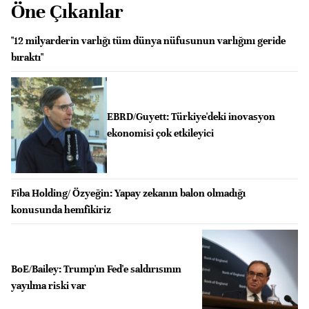
Öne Çıkanlar
"12 milyarderin varlığı tüm dünya nüfusunun varlığını geride
bıraktı"
EBRD/Guyett: Türkiye'deki inovasyon
ekonomisi çok etkileyici
Fiba Holding/ Özyeğin: Yapay zekanın balon olmadığı
konusunda hemfikiriz
BoE/Bailey: Trump'ın Fed'e saldırısının
yayılma riski var