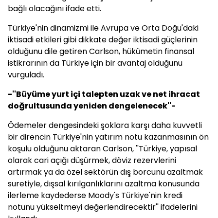
bağlı olacağını ifade etti.
Türkiye'nin dinamizmi ile Avrupa ve Orta Doğu'daki
iktisadi etkileri gibi dikkate değer iktisadi güçlerinin
olduğunu dile getiren Carlson, hükümetin finansal
istikrarının da Türkiye için bir avantaj olduğunu
vurguladı.
-''Büyüme yurt içi talepten uzak ve net ihracat
doğrultusunda yeniden dengelenecek''-
Ödemeler dengesindeki şoklara karşı daha kuvvetli
bir direncin Türkiye'nin yatırım notu kazanmasının ön
koşulu olduğunu aktaran Carlson, ''Türkiye, yapısal
olarak cari açığı düşürmek, döviz rezervlerini
artırmak ya da özel sektörün dış borcunu azaltmak
suretiyle, dışsal kırılganlıklarını azaltma konusunda
ilerleme kaydederse Moody's Türkiye'nin kredi
notunu yükseltmeyi değerlendirecektir'' ifadelerini