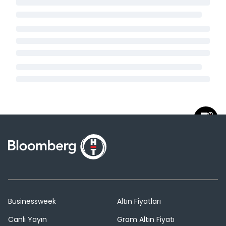
Businessweek
Altın Fiyatları
Canlı Yayın
Gram Altın Fiyatı