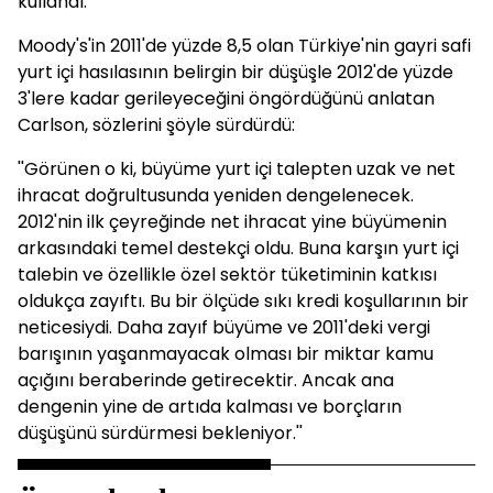
kullandı.
Moody's'in 2011'de yüzde 8,5 olan Türkiye'nin gayri safi
yurt içi hasılasının belirgin bir düşüşle 2012'de yüzde
3'lere kadar gerileyeceğini öngördüğünü anlatan
Carlson, sözlerini şöyle sürdürdü:
''Görünen o ki, büyüme yurt içi talepten uzak ve net
ihracat doğrultusunda yeniden dengelenecek.
2012'nin ilk çeyreğinde net ihracat yine büyümenin
arkasındaki temel destekçi oldu. Buna karşın yurt içi
talebin ve özellikle özel sektör tüketiminin katkısı
oldukça zayıftı. Bu bir ölçüde sıkı kredi koşullarının bir
neticesiydi. Daha zayıf büyüme ve 2011'deki vergi
barışının yaşanmayacak olması bir miktar kamu
açığını beraberinde getirecektir. Ancak ana
dengenin yine de artıda kalması ve borçların
düşüşünü sürdürmesi bekleniyor.''