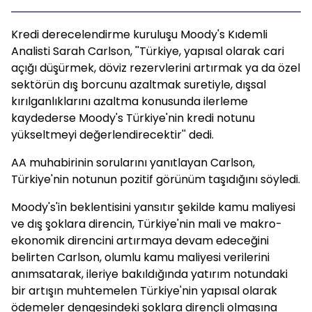
Kredi derecelendirme kuruluşu Moody's Kıdemli
Analisti Sarah Carlson, ''Türkiye, yapısal olarak cari
açığı düşürmek, döviz rezervlerini artırmak ya da özel
sektörün dış borcunu azaltmak suretiyle, dışsal
kırılganlıklarını azaltma konusunda ilerleme
kaydederse Moody's Türkiye'nin kredi notunu
yükseltmeyi değerlendirecektir'' dedi.
AA muhabirinin sorularını yanıtlayan Carlson,
Türkiye'nin notunun pozitif görünüm taşıdığını söyledi.
Moody's'in beklentisini yansıtır şekilde kamu maliyesi
ve dış şoklara direncin, Türkiye'nin mali ve makro-
ekonomik direncini artırmaya devam edeceğini
belirten Carlson, olumlu kamu maliyesi verilerini
anımsatarak, ileriye bakıldığında yatırım notundaki
bir artışın muhtemelen Türkiye'nin yapısal olarak
ödemeler dengesindeki şoklara dirençli olmasına