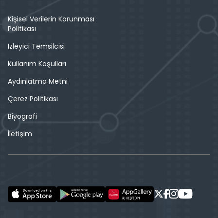
Kişisel Verilerin Korunması
Politikası
İzleyici Temsilcisi
Kullanım Koşulları
Aydınlatma Metni
Çerez Politikası
Biyografi
İletişim