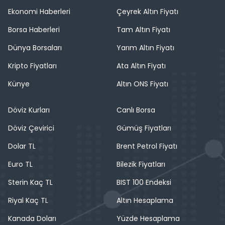
Ekonomi Haberleri
Çeyrek Altın Fiyatı
Borsa Haberleri
Tam Altın Fiyatı
Dünya Borsaları
Yarım Altın Fiyatı
Kripto Fiyatları
Ata Altın Fiyatı
Künye
Altın ONS Fiyatı
Döviz Kurları
Canlı Borsa
Döviz Çevirici
Gümüş Fiyatları
Dolar TL
Brent Petrol Fiyatı
Euro TL
Bilezik Fiyatları
Sterin Kaç TL
BIST 100 Endeksi
Riyal Kaç TL
Altın Hesaplama
Kanada Doları
Yüzde Hesaplama