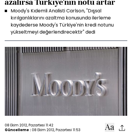
azalırsa Türkiye'nin notu artar
Moody's Kıdemli Analisti Carlson, "Dışsal
kırılganlıklarını azaltma konusunda ilerleme
kaydederse Moody's Türkiye'nin kredi notunu
yükseltmeyi değerlendirecektir" dedi
08 Ekim 2012, Pazartesi 11:42
Güncelleme :
08 Ekim 2012, Pazartesi 11:53