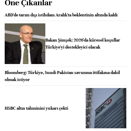
Öne Çıkanlar
ABD'de tarım dışı istihdam Aralık'ta beklentinin altında kaldı
Bakan Şimşek: 2026'da küresel koşullar
Türkiye'yi destekleyici olacak
Bloomberg: Türkiye, Suudi-Pakistan savunma ittifakına dahil
olmak istiyor
HSBC altın tahminini yukarı çekti