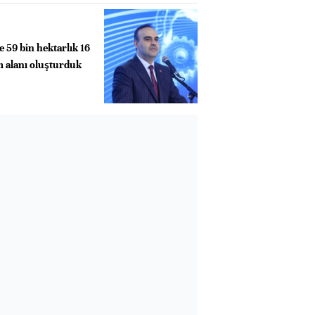
e 59 bin hektarlık 16
m alanı oluşturduk