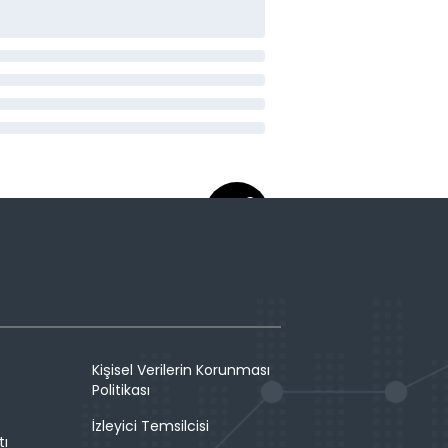
Kişisel Verilerin Korunması
Politikası
İzleyici Temsilcisi
tı