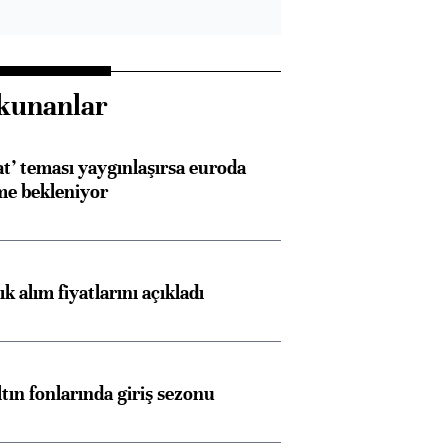
kunanlar
at’ teması yaygınlaşırsa euroda
me bekleniyor
 alım fiyatlarını açıkladı
ltın fonlarında giriş sezonu