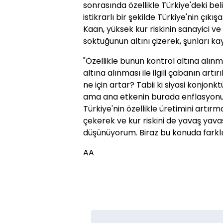
sonrasında özellikle Türkiye'deki beli
istikrarlı bir şekilde Türkiye'nin çık
Kaan, yüksek kur riskinin sanayici ve
soktuğunun altını çizerek, şunları kay
"Özellikle bunun kontrol altına alınm
altına alınması ile ilgili çabanın art
ne için artar? Tabii ki siyasi konjonktü
ama ana etkenin burada enflasyonu
Türkiye'nin özellikle üretimini artırm
çekerek ve kur riskini de yavaş yavaş
düşünüyorum. Biraz bu konuda farkl
AA