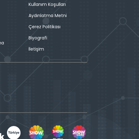
Kullanım Koşulları
Aydınlatma Metni
Çerez Politikası
Biyografi
ma
İletişim