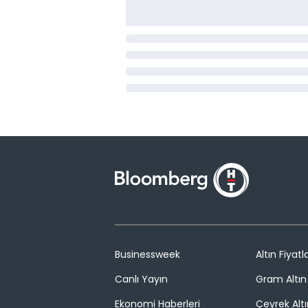
Businessweek
Altın Fiyatla
Canlı Yayın
Gram Altın 
Ekonomi Haberleri
Çeyrek Altı