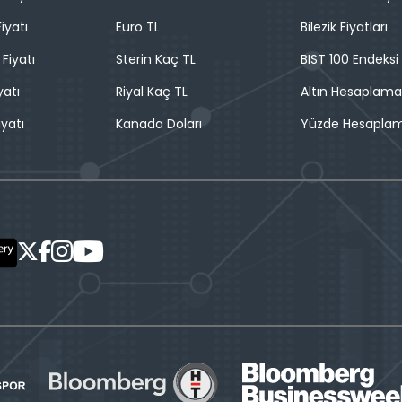
iyatı
Euro TL
Bilezik Fiyatları
 Fiyatı
Sterin Kaç TL
BIST 100 Endeksi
yatı
Riyal Kaç TL
Altın Hesaplama
iyatı
Kanada Doları
Yüzde Hesapla