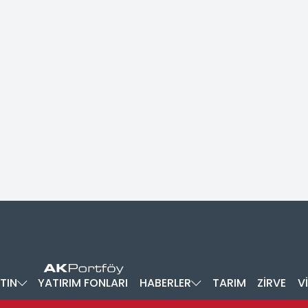
TIN
YATIRIM FONLARI
HABERLER
TARIM
ZİRVE
V