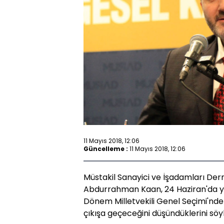
11 Mayıs 2018, 12:06
Güncelleme :
11 Mayıs 2018, 12:06
Müstakil Sanayici ve İşadamları De
Abdurrahman Kaan, 24 Haziran'da y
Dönem Milletvekili Genel Seçimi'nden
çıkışa geçeceğini düşündüklerini söyl