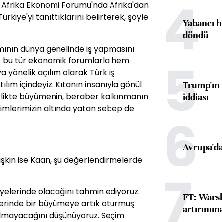
4
-Afrika Ekonomi Forumu'nda Afrika'dan
rkiye'yi tanıttıklarını belirterek, şöyle
Yabancı h
döndü
amının dünya genelinde iş yapmasını
5
e bu tür ekonomik forumlarla hem
a yönelik açılım olarak Türk iş
ılım içindeyiz. Kıtanın insanıyla gönül
Trump'ın 
rlikte büyümenin, beraber kalkınmanın
iddiası
işimlerimizin altında yatan sebep de
6
Avrupa'da
işkin ise Kaan, şu değerlendirmelerde
7
viyelerinde olacağını tahmin ediyoruz.
FT: Warsh
zerinde bir büyümeye artık oturmuş
artırımın
olmayacağını düşünüyoruz. Seçim