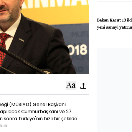
Bakan Kacır: 13 ild
yeni sanayi yatırı
rneği (MÜSİAD) Genel Başkanı
apılacak Cumhurbaşkanı ve 27.
 sonra Türkiye'nin hızlı bir şekilde
edi.