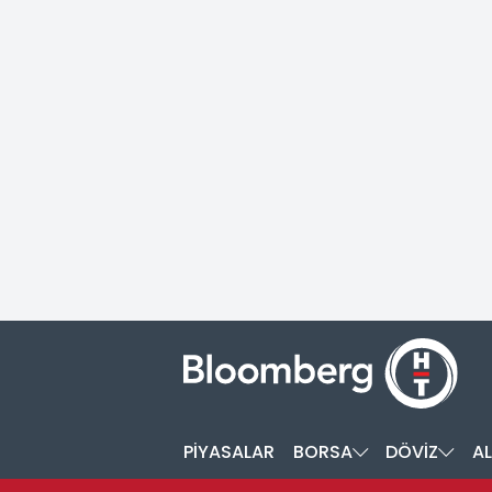
PİYASALAR
BORSA
DÖVİZ
AL