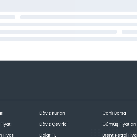
rı
Döviz Kurları
Canlı Borsa
Fiyatı
Döviz Çevirici
Gümüş Fiyatları
n Fiyatı
Dolar TL
Brent Petrol Fiya