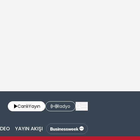
Canlı
Yayın
Radyo
İDEO
YAYIN AKIŞI