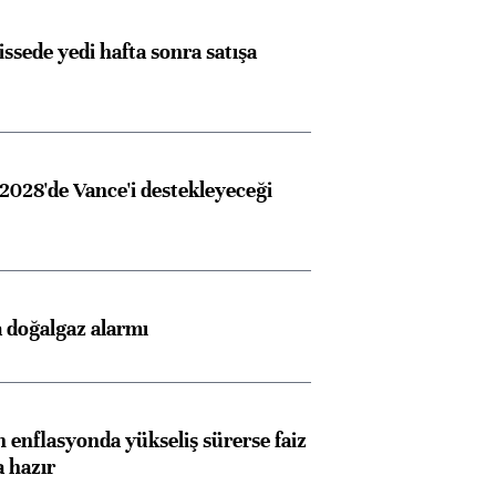
issede yedi hafta sonra satışa
2028'de Vance'i destekleyeceği
 doğalgaz alarmı
 enflasyonda yükseliş sürerse faiz
a hazır