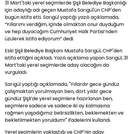
31 Mart'taki yerel seçimlerde Şişli Belediye Başkanlığı
için adaylığı adı geçen Mustafa Sarıgül'ün CHP'den
bugün istifa etti. Sarıgül yaptığı yazılı açıklamada,
“Yıllarımı verdiğim, içinde olmaktan onur duyduğum
ve hep duyacağım Cumhuriyet Halk Partisi’nden
üzülerek istifa ediyorum” dedi.
Eski Şişli Belediye Başkanı Mustafa Sarıgül, CHP'den
istifa ettiğini açıkladı. Yazılı açıklama yapan Sarıgül, 31
Mart'taki yerel seçimlerde aday olacağını da
vurguladı.
Sarıgül yaptığı açıklamada, "Yıllardır gece gündüz
çalışmaktan yorulmayan ben, dört yıldır gece
gündüz Şişli’de yerel seçimlere hazırlanan ben,
seçimlere sadece ve sadece iki ay kalmasına
rağmen yaşadığımız belirsizlikten, beklemekten ve
bekletilmekten yoruldum!" ifadelerini kullandı.
Yerel seçimlerin yaklaştığı ve CHP'nin aday