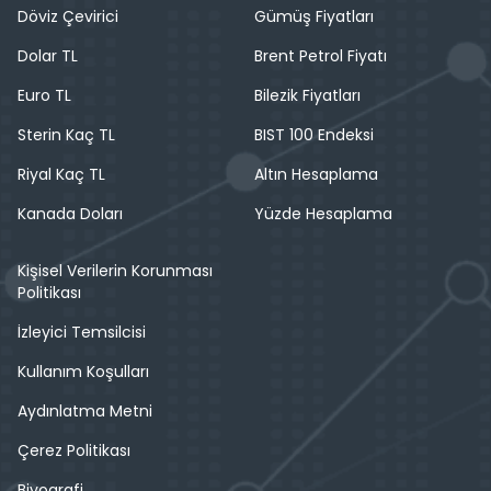
Döviz Çevirici
Gümüş Fiyatları
Dolar TL
Brent Petrol Fiyatı
Euro TL
Bilezik Fiyatları
Sterin Kaç TL
BIST 100 Endeksi
Riyal Kaç TL
Altın Hesaplama
Kanada Doları
Yüzde Hesaplama
Kişisel Verilerin Korunması
Politikası
İzleyici Temsilcisi
Kullanım Koşulları
Aydınlatma Metni
Çerez Politikası
Biyografi