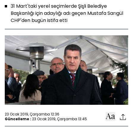
31 Mart'taki yerel seçimlerde Şişli Belediye
Başkanlığı için adaylığı adı geçen Mustafa Sarıgül
CHP'den bugün istifa etti
23 Ocak 2019, Çarşamba 12:36
Güncelleme :
23 Ocak 2019, Çarşamba 13:45