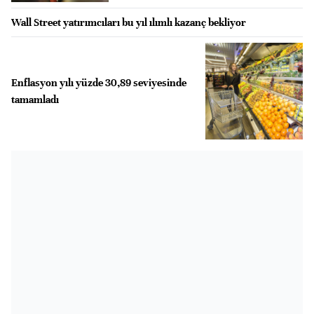
Wall Street yatırımcıları bu yıl ılımlı kazanç bekliyor
Enflasyon yılı yüzde 30,89 seviyesinde
tamamladı