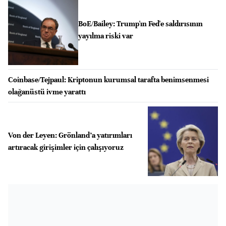
BoE/Bailey: Trump'ın Fed'e saldırısının
yayılma riski var
Coinbase/Tejpaul: Kriptonun kurumsal tarafta benimsenmesi
olağanüstü ivme yarattı
Von der Leyen: Grönland’a yatırımları
artıracak girişimler için çalışıyoruz