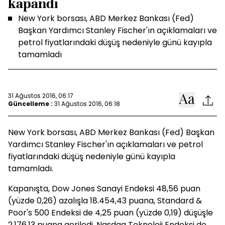
kapandı
New York borsası, ABD Merkez Bankası (Fed)
Başkan Yardımcı Stanley Fischer'ın açıklamaları ve
petrol fiyatlarındaki düşüş nedeniyle günü kayıpla
tamamladı
31 Ağustos 2016, 06:17
Güncelleme :
31 Ağustos 2016, 06:18
New York borsası, ABD Merkez Bankası (Fed) Başkan
Yardımcı Stanley Fischer'ın açıklamaları ve petrol
fiyatlarındaki düşüş nedeniyle günü kayıpla
tamamladı.
Kapanışta, Dow Jones Sanayi Endeksi 48,56 puan
(yüzde 0,26) azalışla 18.454,43 puana, Standard &
Poor's 500 Endeksi de 4,25 puan (yüzde 0,19) düşüşle
2.176,13 puana geriledi. Nasdaq Teknoloji Endeksi de