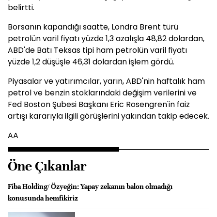
belirtti.
Borsanın kapandığı saatte, Londra Brent türü
petrolün varil fiyatı yüzde 1,3 azalışla 48,82 dolardan,
ABD'de Batı Teksas tipi ham petrolün varil fiyatı
yüzde 1,2 düşüşle 46,31 dolardan işlem gördü.
Piyasalar ve yatırımcılar, yarın, ABD'nin haftalık ham
petrol ve benzin stoklarındaki değişim verilerini ve
Fed Boston Şubesi Başkanı Eric Rosengren'in faiz
artışı kararıyla ilgili görüşlerini yakından takip edecek.
AA
Öne Çıkanlar
Fiba Holding/ Özyeğin: Yapay zekanın balon olmadığı
konusunda hemfikiriz