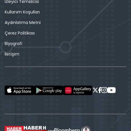
İzleyici Temsilcisi
Kullanım Koşulları
Aydınlatma Metni
Çerez Politikası
Biyografi
İletişim