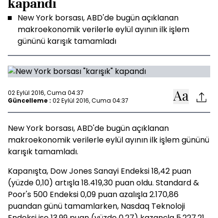
kapandı
New York borsası, ABD'de bugün açıklanan
makroekonomik verilerle eylül ayının ilk işlem
gününü karışık tamamladı
02 Eylül 2016, Cuma 04:37
Güncelleme :
02 Eylül 2016, Cuma 04:37
New York borsası, ABD'de bugün açıklanan
makroekonomik verilerle eylül ayının ilk işlem gününü
karışık tamamladı.
Kapanışta, Dow Jones Sanayi Endeksi 18,42 puan
(yüzde 0,10) artışla 18.419,30 puan oldu. Standard &
Poor's 500 Endeksi 0,09 puan azalışla 2.170,86
puandan günü tamamlarken, Nasdaq Teknoloji
Endeksi ise 13,99 puan (yüzde 0,27) kazançla 5.227,21