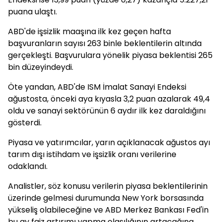
puana ulaştı.
ABD'de işsizlik maaşına ilk kez geçen hafta
başvuranların sayısı 263 binle beklentilerin altında
gerçekleşti. Başvurulara yönelik piyasa beklentisi 265
bin düzeyindeydi.
Öte yandan, ABD'de ISM İmalat Sanayi Endeksi
ağustosta, önceki aya kıyasla 3,2 puan azalarak 49,4
oldu ve sanayi sektörünün 6 aydır ilk kez daraldığını
gösterdi.
Piyasa ve yatırımcılar, yarın açıklanacak ağustos ayı
tarım dışı istihdam ve işsizlik oranı verilerine
odaklandı.
Analistler, söz konusu verilerin piyasa beklentilerinin
üzerinde gelmesi durumunda New York borsasında
yükseliş olabileceğine ve ABD Merkez Bankası Fed'in
bu ay faiz artırımı yapma olasılığının artacağına