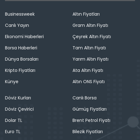
Businessweek
Altın Fiyatları
Canlı Yayın
Gram Altın Fiyatı
Ekonomi Haberleri
Çeyrek Altın Fiyatı
Borsa Haberleri
Tam Altın Fiyatı
Dünya Borsaları
Yarım Altın Fiyatı
Kripto Fiyatları
Ata Altın Fiyatı
Künye
Altın ONS Fiyatı
Döviz Kurları
Canlı Borsa
Döviz Çevirici
Gümüş Fiyatları
Dolar TL
Brent Petrol Fiyatı
Euro TL
Bilezik Fiyatları