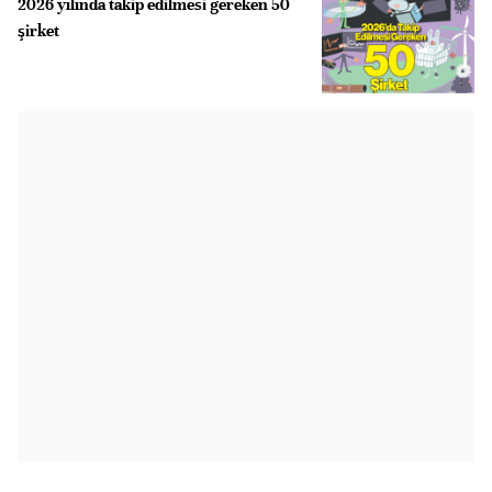
2026 yılında takip edilmesi gereken 50
şirket