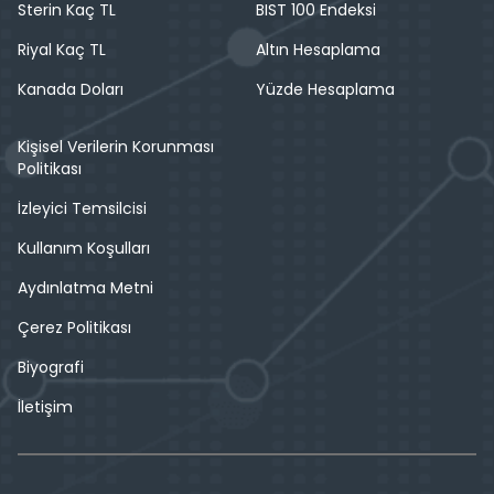
Sterin Kaç TL
BIST 100 Endeksi
Riyal Kaç TL
Altın Hesaplama
Kanada Doları
Yüzde Hesaplama
Kişisel Verilerin Korunması
Politikası
İzleyici Temsilcisi
Kullanım Koşulları
Aydınlatma Metni
Çerez Politikası
Biyografi
İletişim