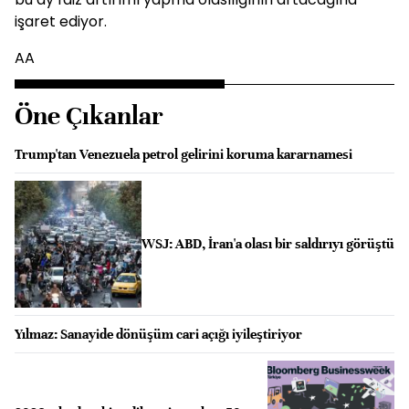
işaret ediyor.
AA
Öne Çıkanlar
Trump'tan Venezuela petrol gelirini koruma kararnamesi
WSJ: ABD, İran'a olası bir saldırıyı görüştü
Yılmaz: Sanayide dönüşüm cari açığı iyileştiriyor