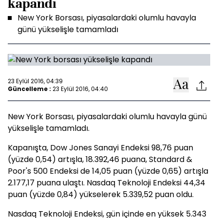
kapandı
New York Borsası, piyasalardaki olumlu havayla
günü yükselişle tamamladı
23 Eylül 2016, 04:39
Güncelleme :
23 Eylül 2016, 04:40
New York Borsası, piyasalardaki olumlu havayla günü
yükselişle tamamladı.
Kapanışta, Dow Jones Sanayi Endeksi 98,76 puan
(yüzde 0,54) artışla, 18.392,46 puana, Standard &
Poor's 500 Endeksi de 14,05 puan (yüzde 0,65) artışla
2.177,17 puana ulaştı. Nasdaq Teknoloji Endeksi 44,34
puan (yüzde 0,84) yükselerek 5.339,52 puan oldu.
Nasdaq Teknoloji Endeksi, gün içinde en yüksek 5.343