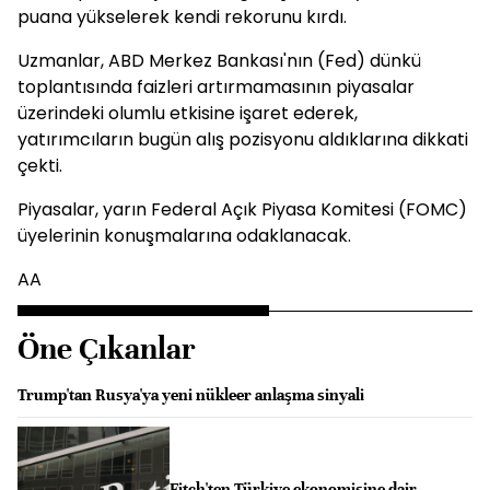
puana yükselerek kendi rekorunu kırdı.
Uzmanlar, ABD Merkez Bankası'nın (Fed) dünkü
toplantısında faizleri artırmamasının piyasalar
üzerindeki olumlu etkisine işaret ederek,
yatırımcıların bugün alış pozisyonu aldıklarına dikkati
çekti.
Piyasalar, yarın Federal Açık Piyasa Komitesi (FOMC)
üyelerinin konuşmalarına odaklanacak.
AA
Öne Çıkanlar
Trump'tan Rusya'ya yeni nükleer anlaşma sinyali
Fitch'ten Türkiye ekonomisine dair