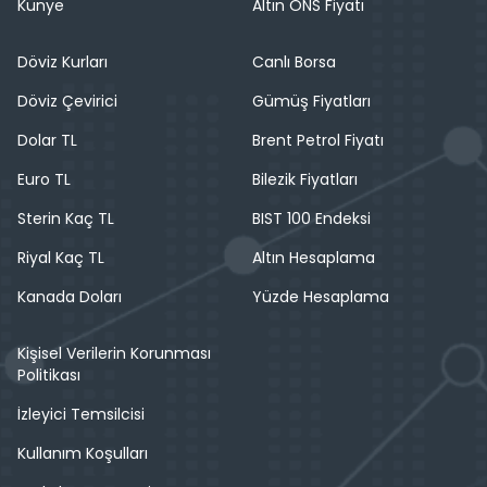
Künye
Altın ONS Fiyatı
Döviz Kurları
Canlı Borsa
Döviz Çevirici
Gümüş Fiyatları
Dolar TL
Brent Petrol Fiyatı
Euro TL
Bilezik Fiyatları
Sterin Kaç TL
BIST 100 Endeksi
Riyal Kaç TL
Altın Hesaplama
Kanada Doları
Yüzde Hesaplama
Kişisel Verilerin Korunması
Politikası
İzleyici Temsilcisi
Kullanım Koşulları