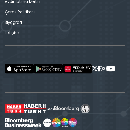
Aydınlatma Metni
Çerez Politikası
Biyografi
İletişim