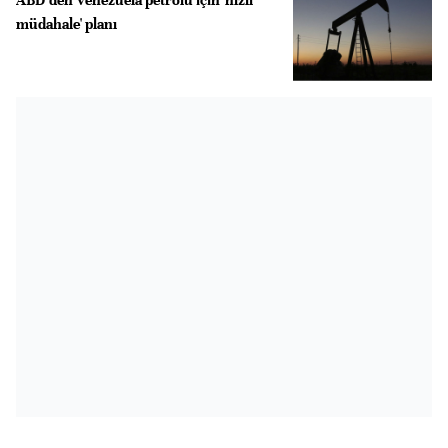
müdahale' planı