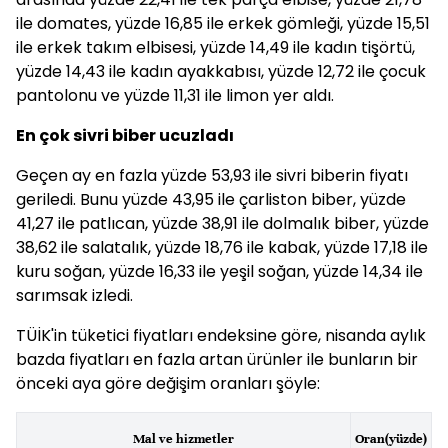
ile domates, yüzde 16,85 ile erkek gömleği, yüzde 15,51
ile erkek takım elbisesi, yüzde 14,49 ile kadın tişörtü,
yüzde 14,43 ile kadın ayakkabısı, yüzde 12,72 ile çocuk
pantolonu ve yüzde 11,31 ile limon yer aldı.
En çok sivri biber ucuzladı
Geçen ay en fazla yüzde 53,93 ile sivri biberin fiyatı
geriledi. Bunu yüzde 43,95 ile çarliston biber, yüzde
41,27 ile patlıcan, yüzde 38,91 ile dolmalık biber, yüzde
38,62 ile salatalık, yüzde 18,76 ile kabak, yüzde 17,18 ile
kuru soğan, yüzde 16,33 ile yeşil soğan, yüzde 14,34 ile
sarımsak izledi.
TÜİK'in tüketici fiyatları endeksine göre, nisanda aylık
bazda fiyatları en fazla artan ürünler ile bunların bir
önceki aya göre değişim oranları şöyle:
Mal ve hizmetler
Oran(yüzde)