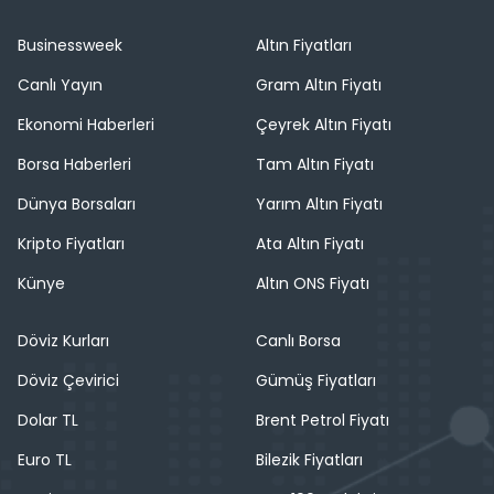
Businessweek
Altın Fiyatları
Canlı Yayın
Gram Altın Fiyatı
Ekonomi Haberleri
Çeyrek Altın Fiyatı
Borsa Haberleri
Tam Altın Fiyatı
Dünya Borsaları
Yarım Altın Fiyatı
Kripto Fiyatları
Ata Altın Fiyatı
Künye
Altın ONS Fiyatı
Döviz Kurları
Canlı Borsa
Döviz Çevirici
Gümüş Fiyatları
Dolar TL
Brent Petrol Fiyatı
Euro TL
Bilezik Fiyatları