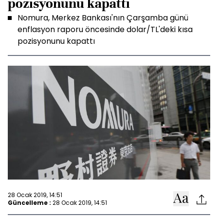
pozisyonunu kapattı
Nomura, Merkez Bankası'nın Çarşamba günü
enflasyon raporu öncesinde dolar/TL'deki kısa
pozisyonunu kapattı
28 Ocak 2019, 14:51
Güncelleme :
28 Ocak 2019, 14:51