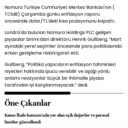
Nomura Türkiye Cumhuriyet Merkez Bankası'nın (
TCMB) Çarşamba günkü enflasyon raporu
öncesinde dolar/TL'deki kısa pozisyonunu kapattı.
Londra'da bulunan Nomura Holdings PLC gelişen
piyasalar birimi idari direktörü Henrik Gullberg, “Mart
ayındaki yerel seçimler öncesinde para politikasında
erken genişleme riskini işaret etti.
Gullberg, “Politika yapıcıların enflasyon tahminleri
niyetleri hakkında ipucu verebilir ve aşağı yönlü
anlamı revizyonlar büyük bir ihtimalle piyasa
tarafından iyi karşılanmayacak.” dedi.
Öne Çıkanlar
Kamu İhale Kanunu'nda yer alan eşik değerler ve parasal
limitler güncellendi