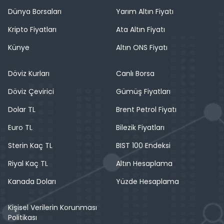
Dünya Borsaları
Yarım Altın Fiyatı
Kripto Fiyatları
Ata Altın Fiyatı
Künye
Altın ONS Fiyatı
Döviz Kurları
Canlı Borsa
Döviz Çevirici
Gümüş Fiyatları
Dolar TL
Brent Petrol Fiyatı
Euro TL
Bilezik Fiyatları
Sterin Kaç TL
BIST 100 Endeksi
Riyal Kaç TL
Altın Hesaplama
Kanada Doları
Yüzde Hesaplama
Kişisel Verilerin Korunması
Politikası