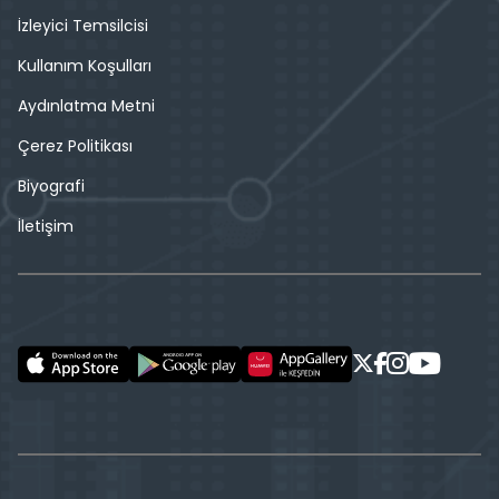
İzleyici Temsilcisi
Kullanım Koşulları
Aydınlatma Metni
Çerez Politikası
Biyografi
İletişim