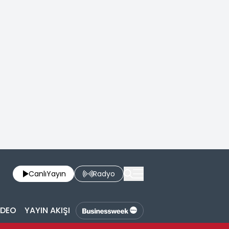
Canlı
Yayın
Radyo
İDEO
YAYIN AKIŞI