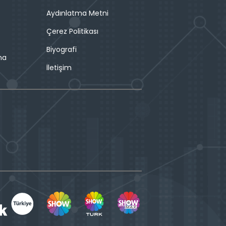
Aydınlatma Metni
Çerez Politikası
Biyografi
ma
İletişim