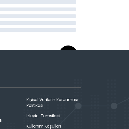
Kişisel Verilerin Korunması
Politikası
İzleyici Temsilcisi
tı
Kullanım Koşulları