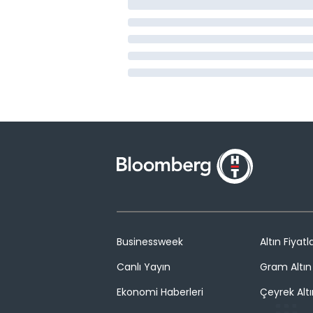
Businessweek
Altın Fiyatla
Canlı Yayın
Gram Altın 
Ekonomi Haberleri
Çeyrek Altı