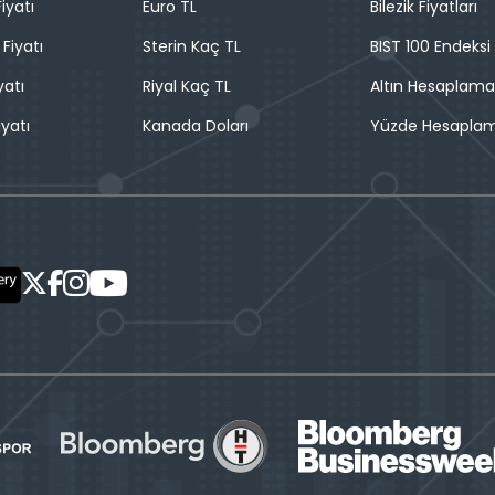
iyatı
Euro TL
Bilezik Fiyatları
 Fiyatı
Sterin Kaç TL
BIST 100 Endeksi
yatı
Riyal Kaç TL
Altın Hesaplama
iyatı
Kanada Doları
Yüzde Hesapla