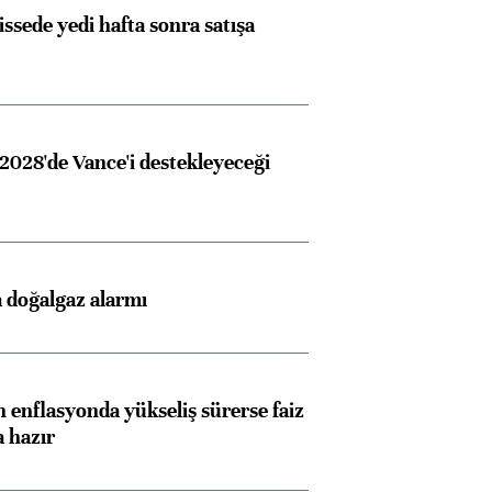
issede yedi hafta sonra satışa
2028'de Vance'i destekleyeceği
 doğalgaz alarmı
 enflasyonda yükseliş sürerse faiz
a hazır