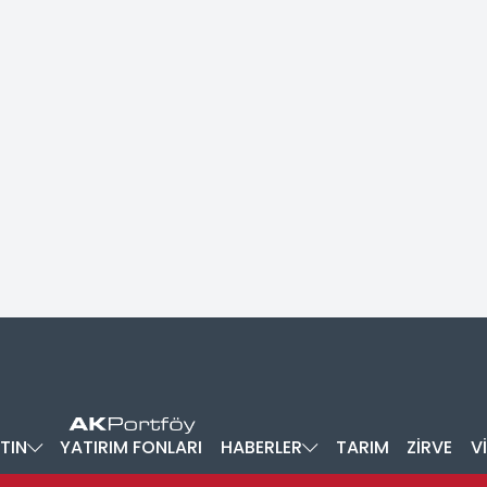
TIN
YATIRIM FONLARI
HABERLER
TARIM
ZİRVE
V