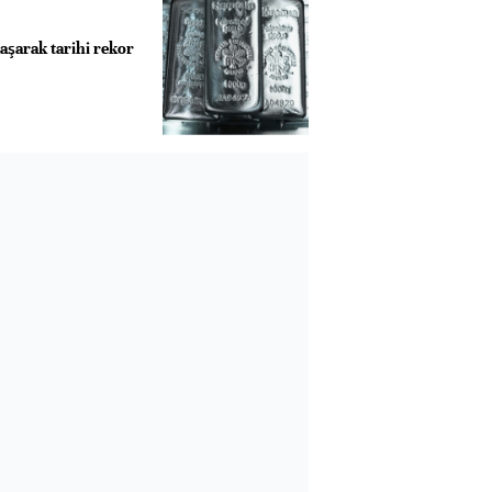
aşarak tarihi rekor