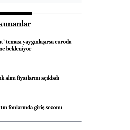
kunanlar
at’ teması yaygınlaşırsa euroda
me bekleniyor
 alım fiyatlarını açıkladı
ltın fonlarında giriş sezonu