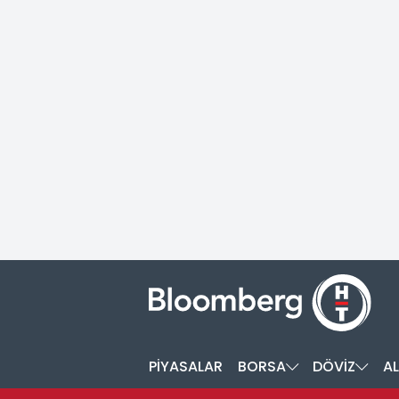
PİYASALAR
BORSA
DÖVİZ
AL