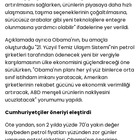
artırılmasını sağlarken, ürünlerin piyasaya daha hızlı
ulaşmasına, taşıma seçeneklerinin çoğaltılmasına,
sürücüsüz arabalar gibi yeni teknolojilere entegre
olunmasına yardımcı olabilir" ifadelerine yer verildi.
Açıklamada ayrıca Obama'nın, bu amaçla
oluşturduğu "21. Yüzyıl Temiz Ulaşım Sistemi"nin petrol
şirketleri tarafından ödenecek yeni bir vergiyle
karşılamasının ülke ekonomisini güçlendireceği öne
sürülürken, "Obama'nın planı her yıl yüz binlerce orta
sınıf istihdam imkanı yaratacak, Amerikan
şirketlerinin rekabet gücünü ve ekonomik verimliliği
artıracak, ABD menşeli ürünlerin nakliyesini
ucuzlatacak" yorumumu yapıldı.
Cumhuriyetçiler öneriyi eleştirdi
Öte yandan, son 2 yılda yüzde 70'a yakın değer
kaybeden petrol fiyatları yüzünden zor günler
yaşayan petrol şirketleri, Obama'nın önerisine