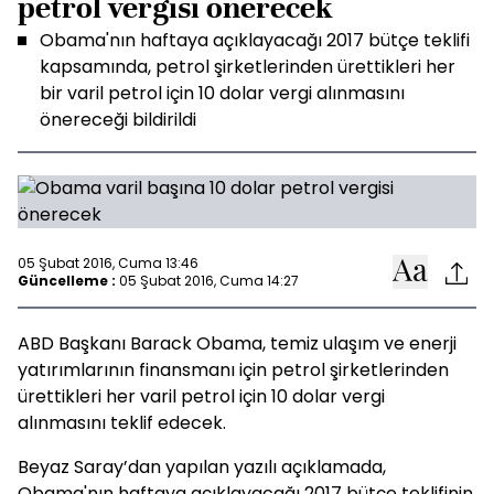
petrol vergisi önerecek
Obama'nın haftaya açıklayacağı 2017 bütçe teklifi
kapsamında, petrol şirketlerinden ürettikleri her
bir varil petrol için 10 dolar vergi alınmasını
önereceği bildirildi
05 Şubat 2016, Cuma 13:46
Güncelleme :
05 Şubat 2016, Cuma 14:27
ABD Başkanı Barack Obama, temiz ulaşım ve enerji
yatırımlarının finansmanı için petrol şirketlerinden
ürettikleri her varil petrol için 10 dolar vergi
alınmasını teklif edecek.
Beyaz Saray’dan yapılan yazılı açıklamada,
Obama'nın haftaya açıklayacağı 2017 bütçe teklifinin