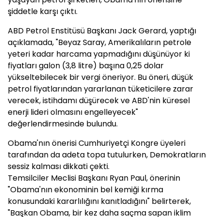
şiddetle karşı çıktı.
ABD Petrol Enstitüsü Başkanı Jack Gerard, yaptığı
açıklamada, "Beyaz Saray, Amerikalıların petrole
yeteri kadar harcama yapmadığını düşünüyor ki
fiyatları galon (3,8 litre) başına 0,25 dolar
yükseltebilecek bir vergi öneriyor. Bu öneri, düşük
petrol fiyatlarından yararlanan tüketicilere zarar
verecek, istihdamı düşürecek ve ABD'nin küresel
enerji lideri olmasını engelleyecek"
değerlendirmesinde bulundu.
Obama'nın önerisi Cumhuriyetçi Kongre üyeleri
tarafından da adeta topa tutulurken, Demokratların
sessiz kalması dikkati çekti.
Temsilciler Meclisi Başkanı Ryan Paul, önerinin
"Obama'nın ekonominin bel kemiği kırma
konusundaki kararlılığını kanıtladığını" belirterek,
"Başkan Obama, bir kez daha saçma sapan iklim