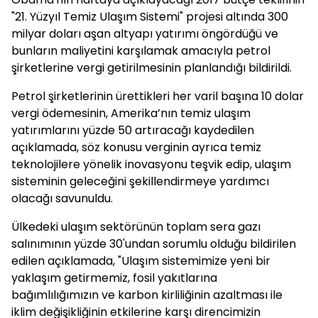
"21. Yüzyıl Temiz Ulaşım Sistemi" projesi altında 300
milyar doları aşan altyapı yatırımı öngördüğü ve
bunların maliyetini karşılamak amacıyla petrol
şirketlerine vergi getirilmesinin planlandığı bildirildi.
Petrol şirketlerinin ürettikleri her varil başına 10 dolar
vergi ödemesinin, Amerika’nın temiz ulaşım
yatırımlarını yüzde 50 artıracağı kaydedilen
açıklamada, söz konusu verginin ayrıca temiz
teknolojilere yönelik inovasyonu teşvik edip, ulaşım
sisteminin geleceğini şekillendirmeye yardımcı
olacağı savunuldu.
Ülkedeki ulaşım sektörünün toplam sera gazı
salınımının yüzde 30'undan sorumlu olduğu bildirilen
edilen açıklamada, "Ulaşım sistemimize yeni bir
yaklaşım getirmemiz, fosil yakıtlarına
bağımlılığımızın ve karbon kirliliğinin azaltması ile
iklim değişikliğinin etkilerine karşı direncimizin