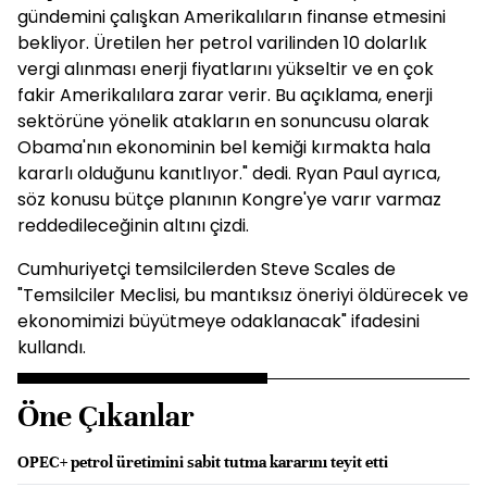
gündemini çalışkan Amerikalıların finanse etmesini
bekliyor. Üretilen her petrol varilinden 10 dolarlık
vergi alınması enerji fiyatlarını yükseltir ve en çok
fakir Amerikalılara zarar verir. Bu açıklama, enerji
sektörüne yönelik atakların en sonuncusu olarak
Obama'nın ekonominin bel kemiği kırmakta hala
kararlı olduğunu kanıtlıyor." dedi. Ryan Paul ayrıca,
söz konusu bütçe planının Kongre'ye varır varmaz
reddedileceğinin altını çizdi.
Cumhuriyetçi temsilcilerden Steve Scales de
"Temsilciler Meclisi, bu mantıksız öneriyi öldürecek ve
ekonomimizi büyütmeye odaklanacak" ifadesini
kullandı.
Öne Çıkanlar
OPEC+ petrol üretimini sabit tutma kararını teyit etti