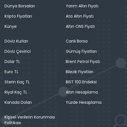
Dünya Borsaları
Yarım Altın Fiyatı
Kripto Fiyatları
Ata Altın Fiyatı
Künye
Altın ONS Fiyatı
Döviz Kurları
Canlı Borsa
Döviz Çevirici
Gümüş Fiyatları
Dolar TL
Brent Petrol Fiyatı
Euro TL
Bilezik Fiyatları
Sterin Kaç TL
BIST 100 Endeksi
Riyal Kaç TL
Altın Hesaplama
Kanada Doları
Yüzde Hesaplama
Kişisel Verilerin Korunması
Politikası