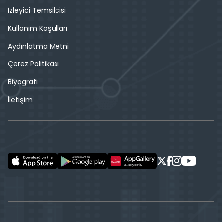
İzleyici Temsilcisi
Kullanım Koşulları
Aydınlatma Metni
Çerez Politikası
Biyografi
İletişim