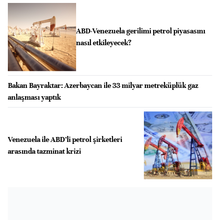
ABD-Venezuela gerilimi petrol piyasasını
nasıl etkileyecek?
Bakan Bayraktar: Azerbaycan ile 33 milyar metreküplük gaz
anlaşması yaptık
Venezuela ile ABD’li petrol şirketleri
arasında tazminat krizi