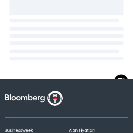
Businessweek
Altın Fiyatları