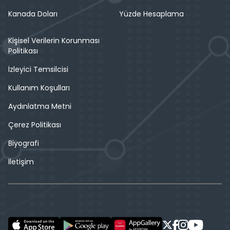
Kanada Doları
Yüzde Hesaplama
Kişisel Verilerin Korunması
Politikası
İzleyici Temsilcisi
Kullanım Koşulları
Aydınlatma Metni
Çerez Politikası
Biyografi
İletişim