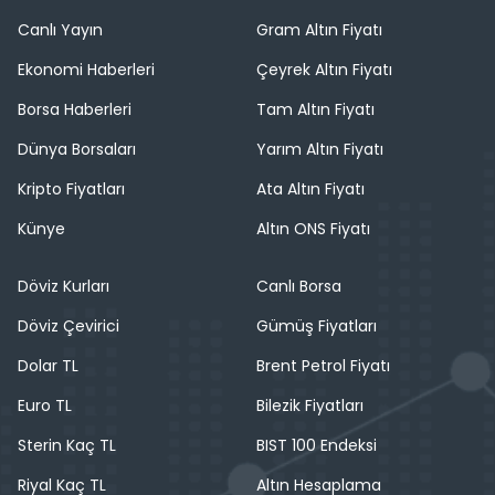
Canlı Yayın
Gram Altın Fiyatı
Ekonomi Haberleri
Çeyrek Altın Fiyatı
Borsa Haberleri
Tam Altın Fiyatı
Dünya Borsaları
Yarım Altın Fiyatı
Kripto Fiyatları
Ata Altın Fiyatı
Künye
Altın ONS Fiyatı
Döviz Kurları
Canlı Borsa
Döviz Çevirici
Gümüş Fiyatları
Dolar TL
Brent Petrol Fiyatı
Euro TL
Bilezik Fiyatları
Sterin Kaç TL
BIST 100 Endeksi
Riyal Kaç TL
Altın Hesaplama