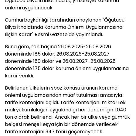
Öğütücü bilya ithalatında üç yıl süreyle korunma
önlemi uygulanacak.
Cumhurbaşkanlığı tarafından onaylanan "Öğütücü
Bilya İthalatında Korunma Önlemi Uygulanmasına
İlişkin Karar" Resmi Gazete'de yayımlandı.
Buna göre, ton başına 26.08.2025-25.08.2026
döneminde 185 dolar, 26.08.2026-25.08.2027
döneminde 180 dolar ve 26.08.2027-25.08.2028
döneminde 175 dolar koruma önlemi uygulanmasına
karar verildi.
Belirlenen ülkelerin sböz konusu ürünün koruma
önlemi uygulamasından muaf tutulması amacıyla
tarife kontenjanı açıldı. Tarife kontenjanı miktarı ek
mali yükümlülüğün uygulandığı her dönem için 1.040
ton olarak belirlendi. Ancak her bir ülke veya gümrük
belgesi menşeli eşya için bir dönemde verilecek
tarife kontenjanı 347 tonu geçemeyecek.