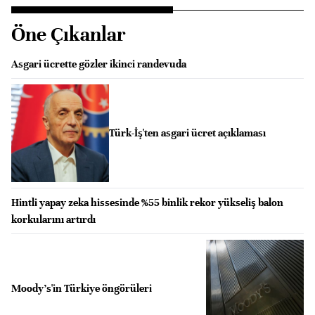
Öne Çıkanlar
Asgari ücrette gözler ikinci randevuda
Türk-İş'ten asgari ücret açıklaması
Hintli yapay zeka hissesinde %55 binlik rekor yükseliş balon
korkularını artırdı
Moody's'in Türkiye öngörüleri