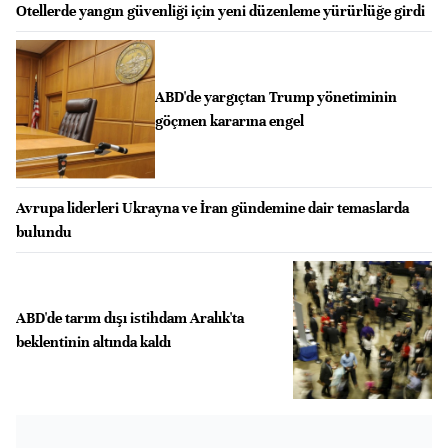
Otellerde yangın güvenliği için yeni düzenleme yürürlüğe girdi
ABD'de yargıçtan Trump yönetiminin
göçmen kararına engel
Avrupa liderleri Ukrayna ve İran gündemine dair temaslarda
bulundu
ABD'de tarım dışı istihdam Aralık'ta
beklentinin altında kaldı