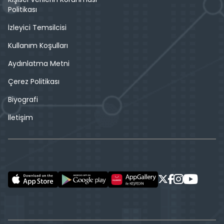
Politikası
İzleyici Temsilcisi
Kullanım Koşulları
Aydınlatma Metni
Çerez Politikası
Biyografi
İletişim