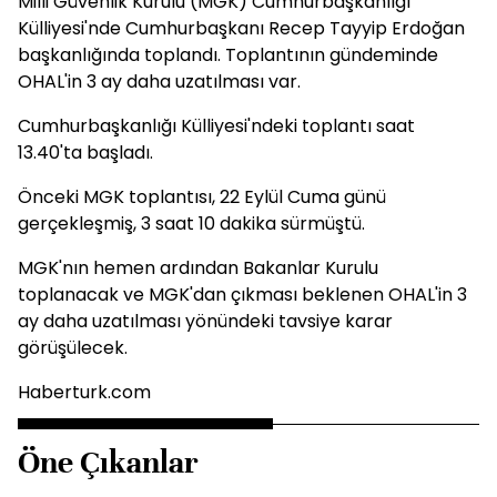
Milli Güvenlik Kurulu (MGK) Cumhurbaşkanlığı
Külliyesi'nde Cumhurbaşkanı Recep Tayyip Erdoğan
başkanlığında toplandı. Toplantının gündeminde
OHAL'in 3 ay daha uzatılması var.
Cumhurbaşkanlığı Külliyesi'ndeki toplantı saat
13.40'ta başladı.
Önceki MGK toplantısı, 22 Eylül Cuma günü
gerçekleşmiş, 3 saat 10 dakika sürmüştü.
MGK'nın hemen ardından Bakanlar Kurulu
toplanacak ve MGK'dan çıkması beklenen OHAL'in 3
ay daha uzatılması yönündeki tavsiye karar
görüşülecek.
Haberturk.com
Öne Çıkanlar