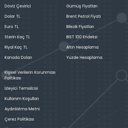
Döviz Çevirici
Gümüş Fiyatları
Dolar TL
Brent Petrol Fiyatı
Euro TL
Bilezik Fiyatları
Sterin Kaç TL
BIST 100 Endeksi
Riyal Kaç TL
Altın Hesaplama
Kanada Doları
Yüzde Hesaplama
Kişisel Verilerin Korunması
Politikası
İzleyici Temsilcisi
Kullanım Koşulları
Aydınlatma Metni
Çerez Politikası