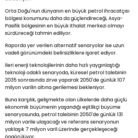
Orta Doğu'nun dünyanın en büyük petrol ihracatçısı
bölgesi konumunu daha da güçlendireceği, Asya-
Pasifik bölgesinin en büyük ithalat merkezi olmayı
sürdüreceği tahmin ediliyor.
Raporda yer verilen alternatif senaryolar ise uzun
vadeli görünümdeki belirsizliklere işaret ediyor.
İleri enerji teknolojilerinin daha hızlı yaygınlaştığı
teknoloji odaklı senaryoda, küresel petrol talebinin
2035 sonrasında zirve yaparak 2050'de günlük 107
milyon varilin altına gerilemesi bekleniyor.
Buna karşılık, gelişmekte olan ülkelerde daha güçlü
ekonomik büyümenin yaşandığı eşitlikçi büyüme
senaryosunda, petrol talebinin 2050'de günlük 131
milyon varile ulaşacağı ve referans senaryonun
yaklaşık 7 milyon varil üzerinde gerçekleşeceği
öngörülüyor.