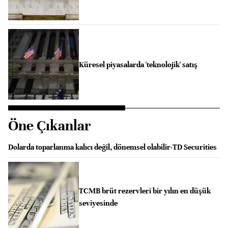
Küresel piyasalarda 'teknolojik' satış
Öne Çıkanlar
Dolarda toparlanma kalıcı değil, dönemsel olabilir-TD Securities
TCMB brüt rezervleri bir yılın en düşük
seviyesinde