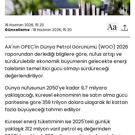
18 Haziran 2026, 15:20
Güncelleme :
18 Haziran 2026, 15:20
AA'nın OPEC'in Dünya Petrol Görünümü (WOO) 2026
raporundan derlediği bilgilere göre, nüfus artışı ve
sürdürülebilir ekonomik büyümenin gelecekte enerji
talebinin temel itici gücü olmayı sürdüreceği
değerlendiriliyor.
Dünya nüfusunun 2050'ye kadar 9,7 milyara
yaklaşacağı, küresel ekonominin ise satın alma gücü
paritesine göre 359 trilyon dolara ulaşarak iki kattan
fazla büyüyeceği tahmin ediliyor.
Küresel enerji tüketiminin ise 2025'teki günlük
yaklaşık 312 milyon varil petrol eş değerinden