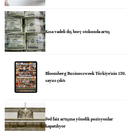
Kısa vadeli dış borç stokunda artış
Bloomberg Businessweek Türkiye'nin 139.
sayısı çıktı
Fed faiz artışına yönelik pozisyonlar
kapatılıyor