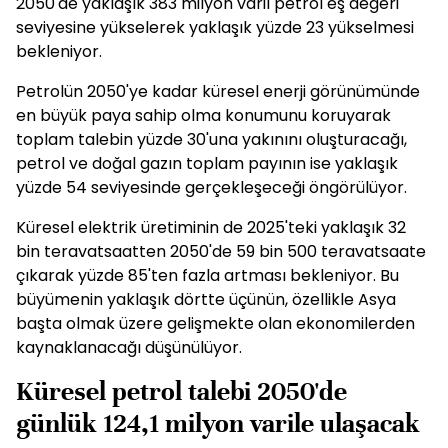
2050'de yaklaşık 383 milyon varil petrol eş değeri
seviyesine yükselerek yaklaşık yüzde 23 yükselmesi
bekleniyor.
Petrolün 2050'ye kadar küresel enerji görünümünde
en büyük paya sahip olma konumunu koruyarak
toplam talebin yüzde 30'una yakınını oluşturacağı,
petrol ve doğal gazın toplam payının ise yaklaşık
yüzde 54 seviyesinde gerçekleşeceği öngörülüyor.
Küresel elektrik üretiminin de 2025'teki yaklaşık 32
bin teravatsaatten 2050'de 59 bin 500 teravatsaate
çıkarak yüzde 85'ten fazla artması bekleniyor. Bu
büyümenin yaklaşık dörtte üçünün, özellikle Asya
başta olmak üzere gelişmekte olan ekonomilerden
kaynaklanacağı düşünülüyor.
Küresel petrol talebi 2050'de
günlük 124,1 milyon varile ulaşacak