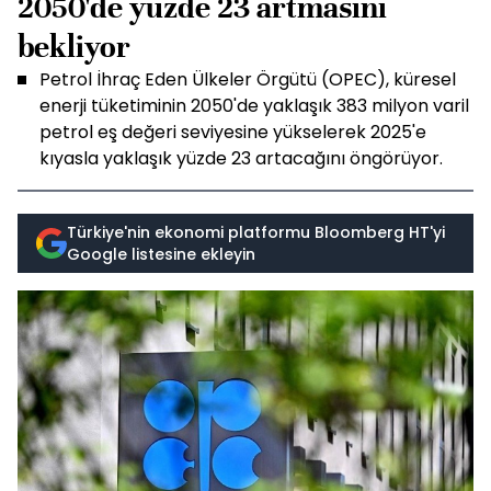
2050'de yüzde 23 artmasını
bekliyor
Petrol İhraç Eden Ülkeler Örgütü (OPEC), küresel
enerji tüketiminin 2050'de yaklaşık 383 milyon varil
petrol eş değeri seviyesine yükselerek 2025'e
kıyasla yaklaşık yüzde 23 artacağını öngörüyor.
Türkiye'nin ekonomi platformu Bloomberg HT'yi
Google listesine ekleyin