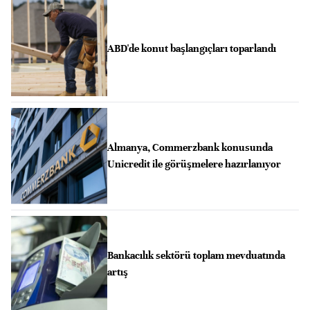
ABD'de konut başlangıçları toparlandı
Almanya, Commerzbank konusunda
Unicredit ile görüşmelere hazırlanıyor
Bankacılık sektörü toplam mevduatında
artış