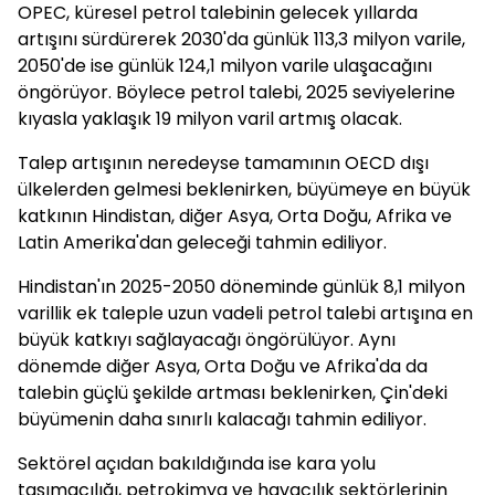
OPEC, küresel petrol talebinin gelecek yıllarda
artışını sürdürerek 2030'da günlük 113,3 milyon varile,
2050'de ise günlük 124,1 milyon varile ulaşacağını
öngörüyor. Böylece petrol talebi, 2025 seviyelerine
kıyasla yaklaşık 19 milyon varil artmış olacak.
Talep artışının neredeyse tamamının OECD dışı
ülkelerden gelmesi beklenirken, büyümeye en büyük
katkının Hindistan, diğer Asya, Orta Doğu, Afrika ve
Latin Amerika'dan geleceği tahmin ediliyor.
Hindistan'ın 2025-2050 döneminde günlük 8,1 milyon
varillik ek taleple uzun vadeli petrol talebi artışına en
büyük katkıyı sağlayacağı öngörülüyor. Aynı
dönemde diğer Asya, Orta Doğu ve Afrika'da da
talebin güçlü şekilde artması beklenirken, Çin'deki
büyümenin daha sınırlı kalacağı tahmin ediliyor.
Sektörel açıdan bakıldığında ise kara yolu
taşımacılığı, petrokimya ve havacılık sektörlerinin