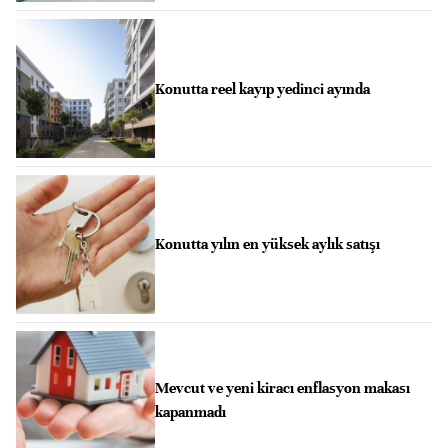
Konutta reel kayıp yedinci ayında
Konutta yılın en yüksek aylık satışı
Mevcut ve yeni kiracı enflasyon makası
kapanmadı