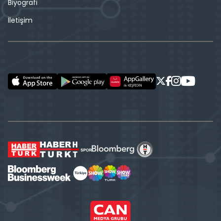
Biyografi
İletişim