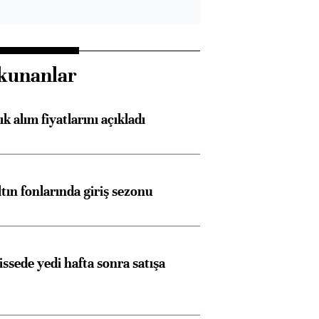
kunanlar
 alım fiyatlarını açıkladı
ltın fonlarında giriş sezonu
issede yedi hafta sonra satışa