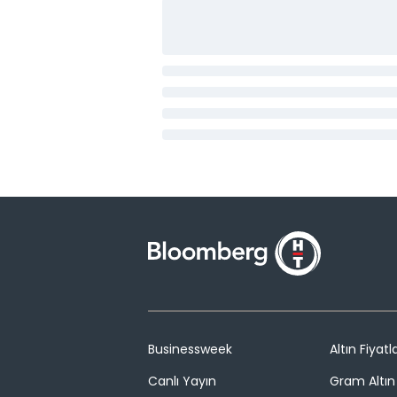
Businessweek
Altın Fiyatla
Canlı Yayın
Gram Altın 