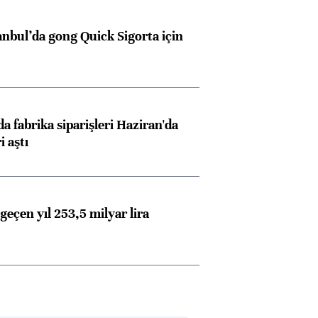
anbul’da gong Quick Sigorta için
a fabrika siparişleri Haziran'da
i aştı
geçen yıl 253,5 milyar lira