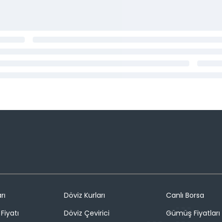
rı
Döviz Kurları
Canlı Borsa
Fiyatı
Döviz Çevirici
Gümüş Fiyatları