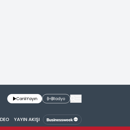
Canlı
Yayın
Radyo
İDEO
YAYIN AKIŞI