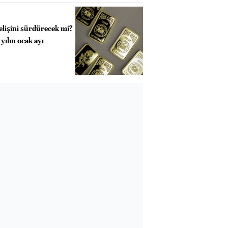
elişini sürdürecek mi?
 yılın ocak ayı