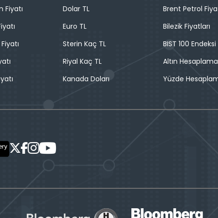
n Fiyatı
Dolar TL
Brent Petrol Fiya
iyatı
Euro TL
Bilezik Fiyatları
 Fiyatı
Sterin Kaç TL
BIST 100 Endeksi
yatı
Riyal Kaç TL
Altın Hesaplama
iyatı
Kanada Doları
Yüzde Hesapla