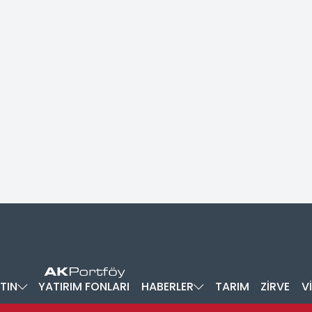
TIN
YATIRIM FONLARI
HABERLER
TARIM
ZİRVE
V