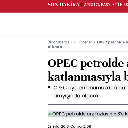
SON DAKİKA
APOLLO, EASYJET'İ HİSS
Bloomberg HT
Haberler
OPEC petrolde a
altında
OPEC petrolde a
katlanmasıyla b
OPEC üyeleri önümüzdeki haf
arayışında olacak
23 Eylül 2016, Cuma 12:08