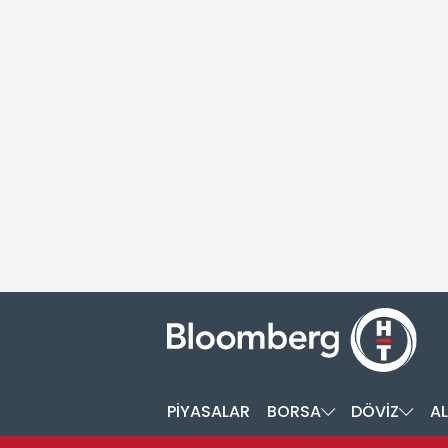
PİYASALAR
BORSA
DÖVİZ
AL