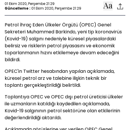
01 Ekim 2020, Perşembe 21:29
Güncelleme :
01 Ekim 2020, Perşembe 21:29
Petrol İhraç Eden Ülkeler Örgütü (OPEC) Genel
Sekreteri Muhammed Barkindo, yeni tip koronavirüs
(Kovid-19) salgını nedeniyle küresel piyasalardaki
belirsiz ve risklerin petrol piyasasını ve ekonomik
toparlanmanın hızını etkilemeye devam edeceğini
bildirdi.
OPEC'in Twitter hesabından yapılan açıklamada,
küresel petrol arz ve talebine ilişkin teknik bir
toplantı gerçekleştirildiği belirtildi.
Toplantıya OPEC ve OPEC dışı petrol üreticisi ülkeler
ile uzmanların katıldığı kaydedilen açıklamada,
Kovid-19 salgınının petrol sektörüne olan etkilerinin
değerlendirildiği aktarıldı.
Açıklamada görüşlerine yer verilen OPEC Genel