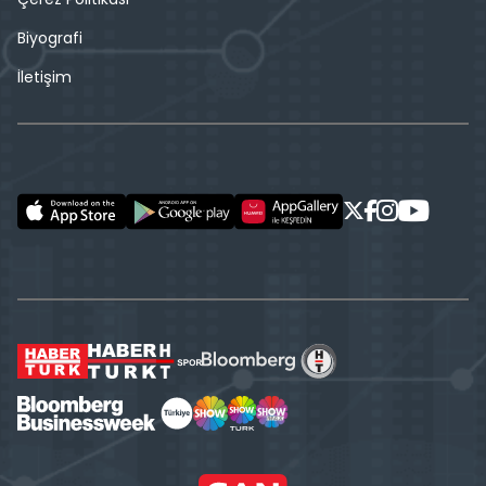
Biyografi
İletişim