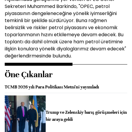
Sekreteri Muhammed Barkindo, "OPEC, petrol
piyasasının dengeleneceğine yönelik iyimserliğini
temkinli bir şekilde sürdürüyor. Buna rağmen
belirsizlik ve riskler petrol piyasasını ve ekonomik
toparlanmanın hızını etkilemeye devam edecek. Bu
toplantı da dahil olmak üzere ham petrol üretimine
ilişkin konulara yönelik diyaloglarımız devam edecek"
değerlendirmesinde bulundu.
Öne Çıkanlar
TCMB 2026 yılı Para Politikası Metni'ni yayımladı
Trump ve Zelenskiy barış görüşmeleri için
bir araya geldi