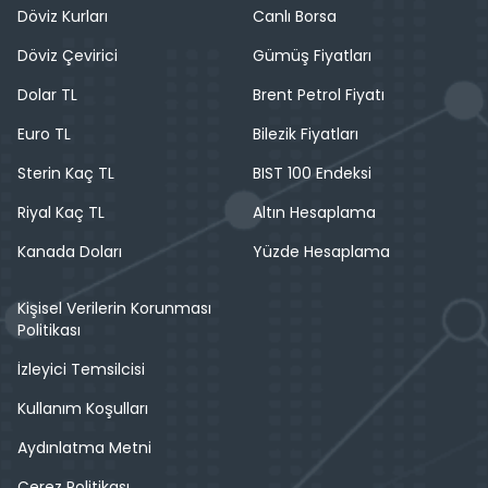
Döviz Kurları
Canlı Borsa
Döviz Çevirici
Gümüş Fiyatları
Dolar TL
Brent Petrol Fiyatı
Euro TL
Bilezik Fiyatları
Sterin Kaç TL
BIST 100 Endeksi
Riyal Kaç TL
Altın Hesaplama
Kanada Doları
Yüzde Hesaplama
Kişisel Verilerin Korunması
Politikası
İzleyici Temsilcisi
Kullanım Koşulları
Aydınlatma Metni
Çerez Politikası