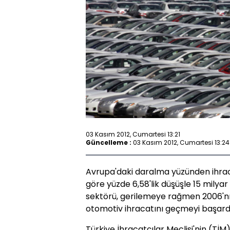
03 Kasım 2012, Cumartesi 13:21
Güncelleme :
03 Kasım 2012, Cumartesi 13:24
Avrupa'daki daralma yüzünden ihrac
göre yüzde 6,58'lik düşüşle 15 milya
sektörü, gerilemeye rağmen 2006'n
otomotiv ihracatını geçmeyi başardı
Türkiye İhracatçılar Meclisi'nin (TİM)