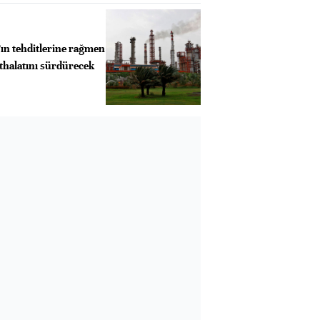
ın tehditlerine rağmen
thalatını sürdürecek