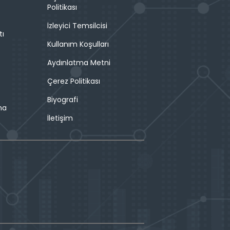
Politikası
İzleyici Temsilcisi
tı
Kullanım Koşulları
Aydınlatma Metni
Çerez Politikası
Biyografi
ma
İletişim