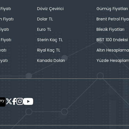
Fiyatı
Döviz Çevirici
Gümüş Fiyatları
n Fiyatı
Dolar TL
Brent Petrol Fiya
iyatı
Euro TL
Bilezik Fiyatları
 Fiyatı
Sterin Kaç TL
BIST 100 Endeksi
yatı
Riyal Kaç TL
Altın Hesaplama
iyatı
Kanada Doları
Yüzde Hesapla