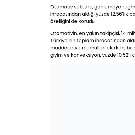
Otomotiv sektörü, gerilemeye rağmen
ihracatından aldığı yüzde 12,56'lık pa
özelliğini de korudu.
Otomotivin, en yakın takipçisi, 14 mi
Türkiye'nin toplam ihracatından aldığ
maddeler ve mamulleri olurken, bu sek
giyim ve konveksiyon, yüzde 10,52'lik p