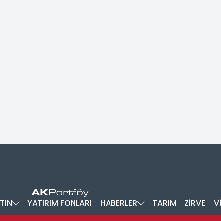
TIN
YATIRIM FONLARI
HABERLER
TARIM
ZİRVE
V