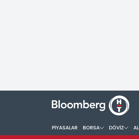
PİYASALAR
BORSA
DÖVİZ
AL