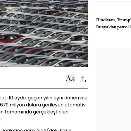
Hindistan, Trump’
Rusya’dan petrol i
atı 10 ayda, geçen yılın aynı dönemine
r 679 milyon dolara gerileyen otomotiv
ın tamamında gerçekleştirilen
.
 verilerine göre, 2000'deki krizin