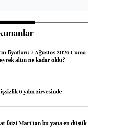
kunanlar
tın fiyatları: 7 Ağustos 2026 Cuma
eyrek altın ne kadar oldu?
işsizlik 6 yılın zirvesinde
t faizi Mart'tan bu yana en düşük