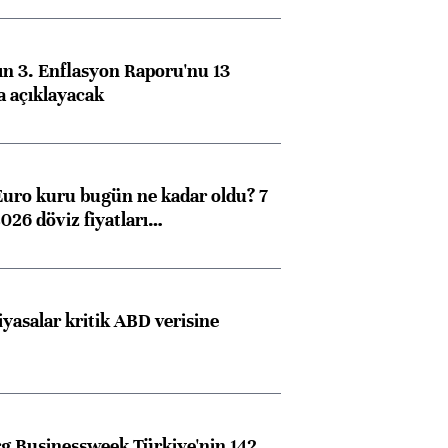
n 3. Enflasyon Raporu'nu 13
a açıklayacak
Euro kuru bugün ne kadar oldu? 7
026 döviz fiyatları…
iyasalar kritik ABD verisine
 Businessweek Türkiye'nin 142.