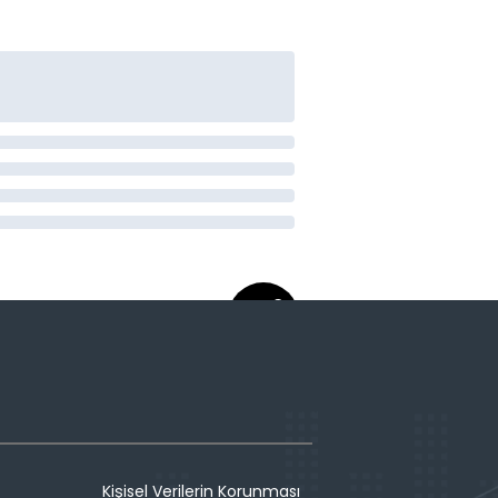
Kişisel Verilerin Korunması