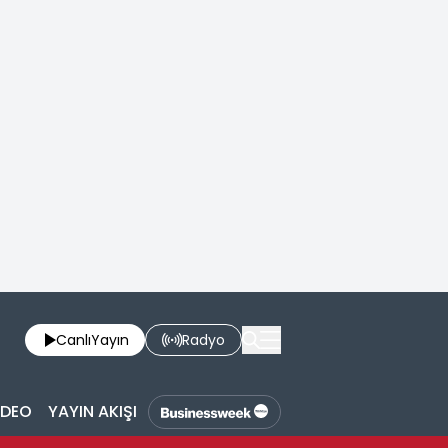
Canlı
Yayın
Radyo
İDEO
YAYIN AKIŞI