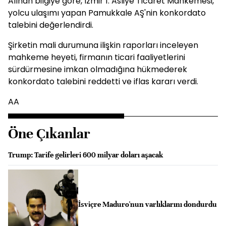
Alınan bilgiye göre, İzmir 1. Asliye Ticaret Mahkemesi,
yolcu ulaşımı yapan Pamukkale AŞ'nin konkordato
talebini değerlendirdi.
Şirketin mali durumuna ilişkin raporları inceleyen
mahkeme heyeti, firmanın ticari faaliyetlerini
sürdürmesine imkan olmadığına hükmederek
konkordato talebini reddetti ve iflas kararı verdi.
AA
Öne Çıkanlar
Trump: Tarife gelirleri 600 milyar doları aşacak
İsviçre Maduro'nun varlıklarını dondurdu