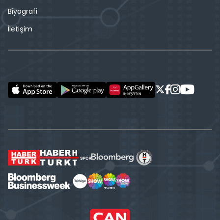
Biyografi
İletişim