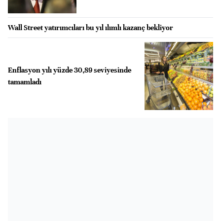
Wall Street yatırımcıları bu yıl ılımlı kazanç bekliyor
Enflasyon yılı yüzde 30,89 seviyesinde
tamamladı