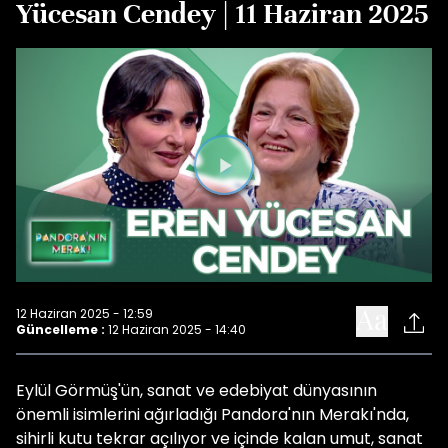
Yücesan Cendey | 11 Haziran 2025
Videoyu
Oynat
12 Haziran 2025 - 12:59
Güncelleme :
12 Haziran 2025 - 14:40
Eylül Görmüş'ün, sanat ve edebiyat dünyasının
önemli isimlerini ağırladığı Pandora'nın Merakı'nda,
sihirli kutu tekrar açılıyor ve içinde kalan umut, sanat