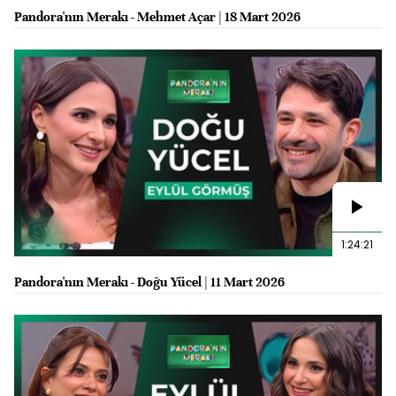
Pandora'nın Merakı - Mehmet Açar | 18 Mart 2026
1:24:21
Pandora'nın Merakı - Doğu Yücel | 11 Mart 2026