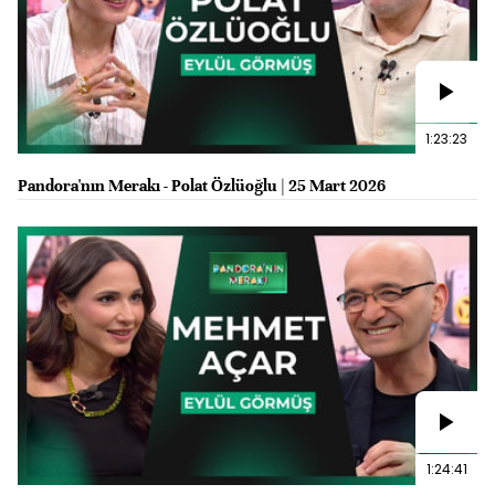
1:23:23
Pandora'nın Merakı - Polat Özlüoğlu | 25 Mart 2026
1:24:41