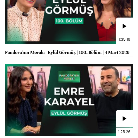
1:35:16
Pandora'nın Merakı - Eylül Görmüş | 100. Bölüm | 4 Mart 2026
1:25:26