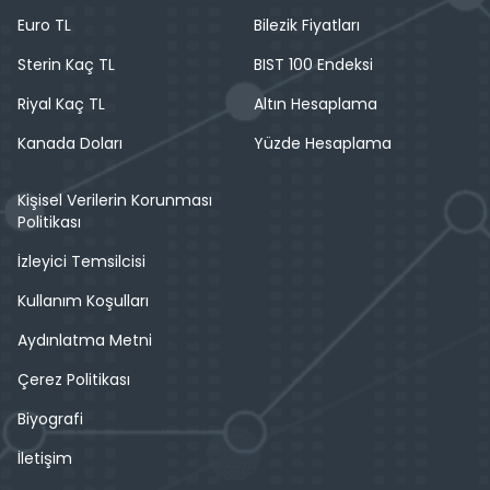
Euro TL
Bilezik Fiyatları
Sterin Kaç TL
BIST 100 Endeksi
Riyal Kaç TL
Altın Hesaplama
Kanada Doları
Yüzde Hesaplama
Kişisel Verilerin Korunması
Politikası
İzleyici Temsilcisi
Kullanım Koşulları
Aydınlatma Metni
Çerez Politikası
Biyografi
İletişim