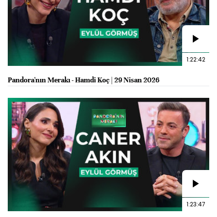
1:22:42
Pandora'nın Merakı - Hamdi Koç | 29 Nisan 2026
1:23:47