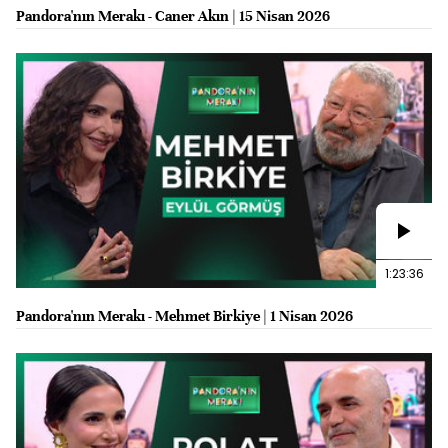
Pandora'nın Merakı - Caner Akın | 15 Nisan 2026
1:23:36
Pandora'nın Merakı - Mehmet Birkiye | 1 Nisan 2026