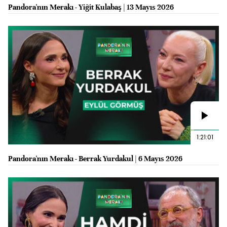
Pandora'nın Merakı - Yiğit Kulabaş | 13 Mayıs 2026
1:21:01
Pandora'nın Merakı - Berrak Yurdakul | 6 Mayıs 2026