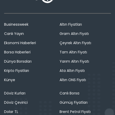
Businessweek
Altın Fiyatları
Canlı Yayın
Gram Altın Fiyatı
Ekonomi Haberleri
Çeyrek Altın Fiyatı
Borsa Haberleri
Tam Altın Fiyatı
Dünya Borsaları
Yarım Altın Fiyatı
Kripto Fiyatları
Ata Altın Fiyatı
Künye
Altın ONS Fiyatı
Döviz Kurları
Canlı Borsa
Döviz Çevirici
Gümüş Fiyatları
Dolar TL
Brent Petrol Fiyatı