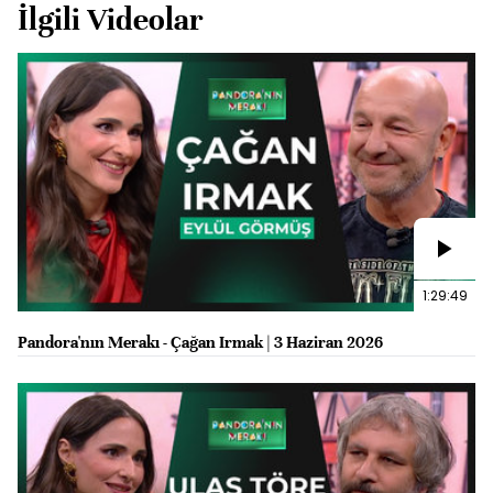
İlgili Videolar
1:29:49
Pandora'nın Merakı - Çağan Irmak | 3 Haziran 2026