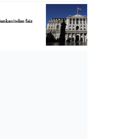
ankası'ndan faiz