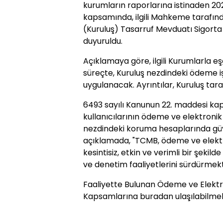
kurumların raporlarına istinaden 20
kapsamında, ilgili Mahkeme tarafınd
(Kuruluş) Tasarruf Mevduatı Sigort
duyuruldu.
Açıklamaya göre, ilgili Kurumlarla 
süreçte, Kuruluş nezdindeki ödeme iş
uygulanacak. Ayrıntılar, Kuruluş tar
6493 sayılı Kanunun 22. maddesi k
kullanıcılarının ödeme ve elektronik
nezdindeki koruma hesaplarında güv
açıklamada, "TCMB, ödeme ve elektro
kesintisiz, etkin ve verimli bir şeki
ve denetim faaliyetlerini sürdürmekt
Faaliyette Bulunan Ödeme ve Elektron
Kapsamlarına buradan ulaşılabilmekte