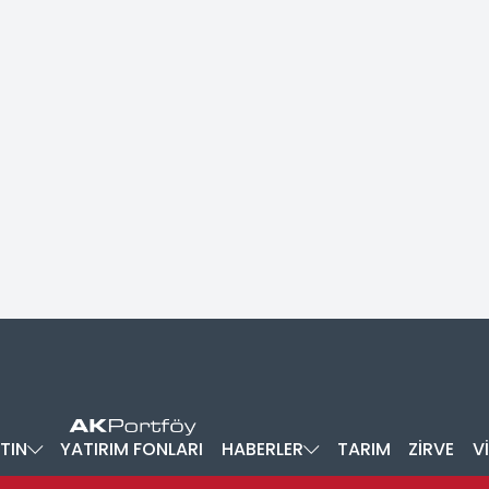
TIN
YATIRIM FONLARI
HABERLER
TARIM
ZİRVE
V