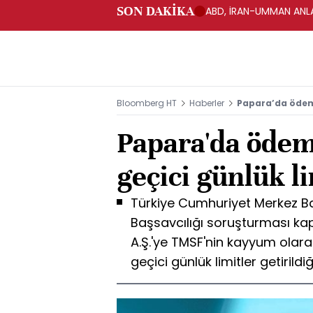
SON DAKİKA
ABD, İRAN-UMMAN ANLA
Bloomberg HT
Haberler
Papara’da ödeme
Papara'da ödem
geçici günlük li
Türkiye Cumhuriyet Merkez Ba
Başsavcılığı soruşturması ka
A.Ş.'ye TMSF'nin kayyum olara
geçici günlük limitler getirildiğ