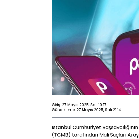
Giriş: 27 Mayıs 2025, Salı 19:17
Güncelleme: 27 Mayıs 2025, Salı 21:14
İstanbul Cumhuriyet Başsavcılığını
(TCMB) tarafından Mali Suçları Araşt