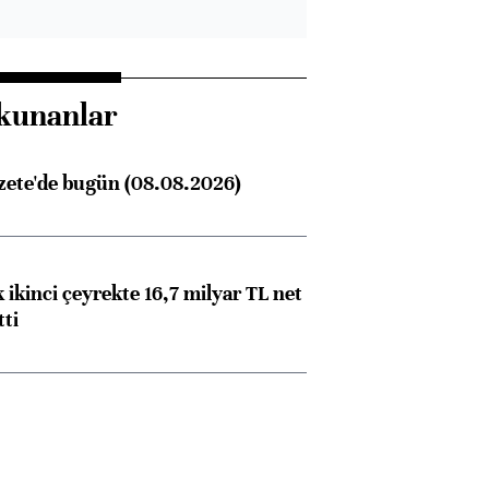
kunanlar
zete'de bugün (08.08.2026)
 ikinci çeyrekte 16,7 milyar TL net
tti