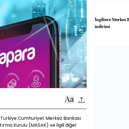
İngiltere Merkez B
indirimi
n Türkiye Cumhuriyet Merkez Bankası
ırma Kurulu (MASAK) ve ilgili diğer