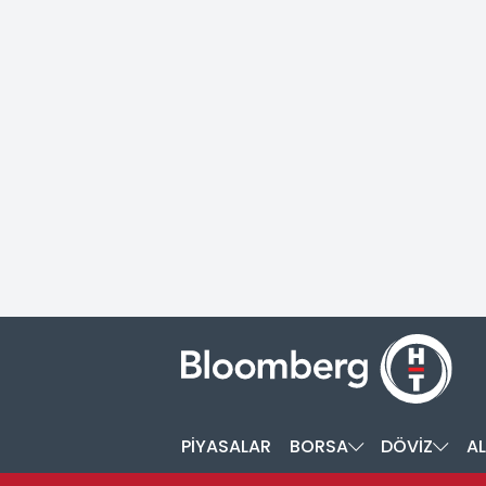
PİYASALAR
BORSA
DÖVİZ
AL