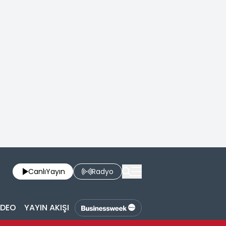
Canlı
Yayın
Radyo
İDEO
YAYIN AKIŞI