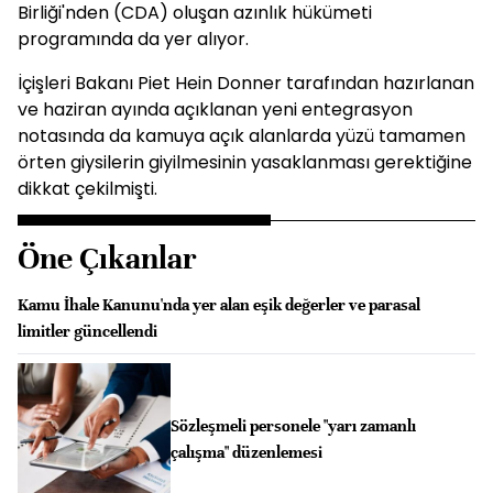
Birliği'nden (CDA) oluşan azınlık hükümeti
programında da yer alıyor.
İçişleri Bakanı Piet Hein Donner tarafından hazırlanan
ve haziran ayında açıklanan yeni entegrasyon
notasında da kamuya açık alanlarda yüzü tamamen
örten giysilerin giyilmesinin yasaklanması gerektiğine
dikkat çekilmişti.
Öne Çıkanlar
Kamu İhale Kanunu'nda yer alan eşik değerler ve parasal
limitler güncellendi
Sözleşmeli personele "yarı zamanlı
çalışma" düzenlemesi