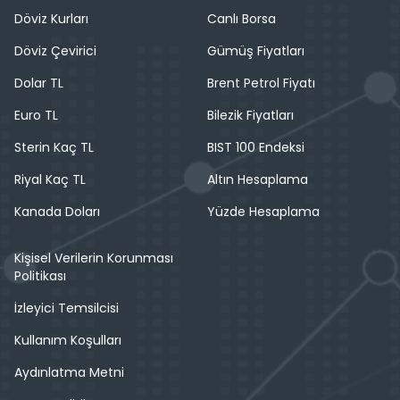
Döviz Kurları
Canlı Borsa
Döviz Çevirici
Gümüş Fiyatları
Dolar TL
Brent Petrol Fiyatı
Euro TL
Bilezik Fiyatları
Sterin Kaç TL
BIST 100 Endeksi
Riyal Kaç TL
Altın Hesaplama
Kanada Doları
Yüzde Hesaplama
Kişisel Verilerin Korunması
Politikası
İzleyici Temsilcisi
Kullanım Koşulları
Aydınlatma Metni