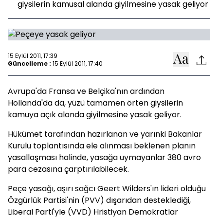
giysilerin kamusal alanda giyilmesine yasak geliyor
15 Eylül 2011, 17:39
Güncelleme :
15 Eylül 2011, 17:40
Avrupa'da Fransa ve Belçika'nın ardından
Hollanda'da da, yüzü tamamen örten giysilerin
kamuya açık alanda giyilmesine yasak geliyor.
Hükümet tarafından hazırlanan ve yarınki Bakanlar
Kurulu toplantısında ele alınması beklenen planın
yasallaşması halinde, yasağa uymayanlar 380 avro
para cezasına çarptırılabilecek.
Peçe yasağı, aşırı sağcı Geert Wilders'ın lideri olduğu
Özgürlük Partisi'nin (PVV) dışarıdan desteklediği,
Liberal Parti'yle (VVD) Hristiyan Demokratlar