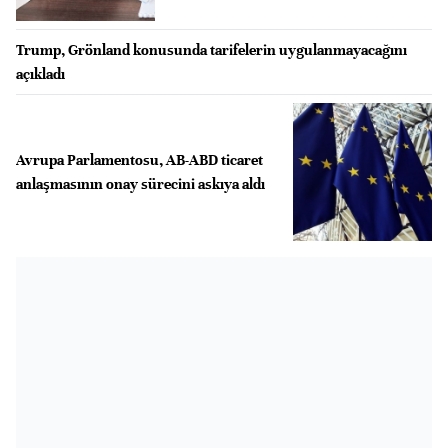
Trump, Grönland konusunda tarifelerin uygulanmayacağını
açıkladı
Avrupa Parlamentosu, AB-ABD ticaret
anlaşmasının onay sürecini askıya aldı