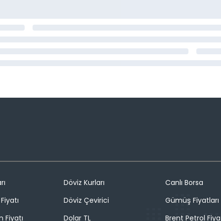
rı
Döviz Kurları
Canlı Borsa
Fiyatı
Döviz Çevirici
Gümüş Fiyatları
n Fiyatı
Dolar TL
Brent Petrol Fiya