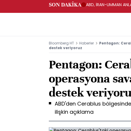
SON DAKİKA
ABD, İRAN-UMMAN ANLA
Bloomberg HT
Haberler
Pentagon: Cera
destek veriyoruz
Pentagon: Cerab
operasyona sav
destek veriyor
ABD'den Cerablus bölgesindek
ilişkin açıklama