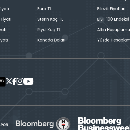
iyatı
Euro TL
Bilezik Fiyatları
 Fiyatı
Sterin Kaç TL
BIST 100 Endeksi
yatı
Riyal Kaç TL
Altın Hesaplama
iyatı
Kanada Doları
Yüzde Hesapla