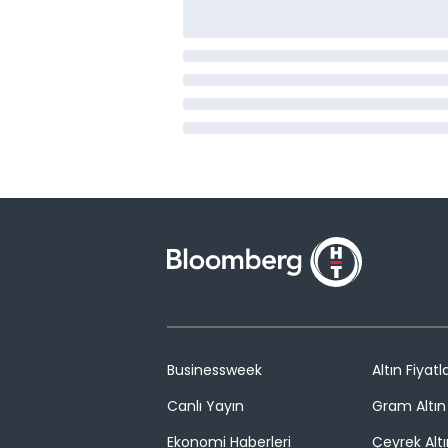
Businessweek
Altın Fiyatla
Canlı Yayın
Gram Altın 
Ekonomi Haberleri
Çeyrek Altı