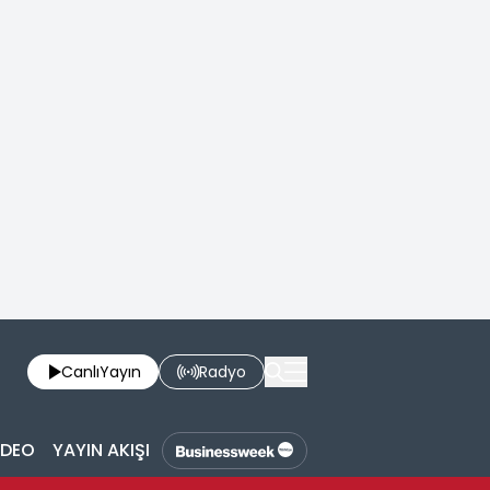
Canlı
Yayın
Radyo
İDEO
YAYIN AKIŞI