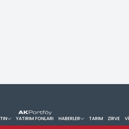
TIN
YATIRIM FONLARI
HABERLER
TARIM
ZİRVE
V