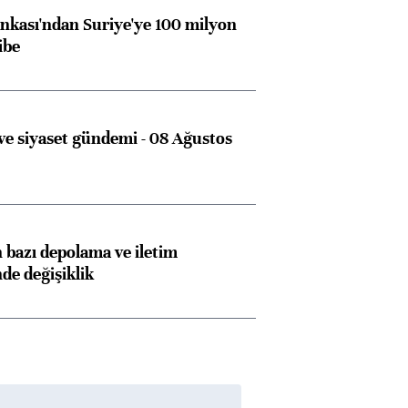
kası'ndan Suriye'ye 100 milyon
ibe
e siyaset gündemi - 08 Ağustos
bazı depolama ve iletim
nde değişiklik