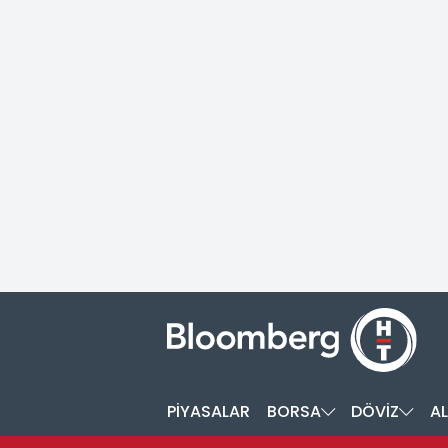
PİYASALAR
BORSA
DÖVİZ
AL