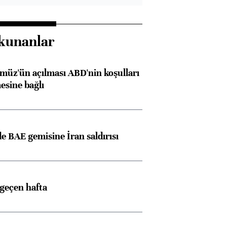
kunanlar
müz'ün açılması ABD'nin koşulları
esine bağlı
 BAE gemisine İran saldırısı
 geçen hafta