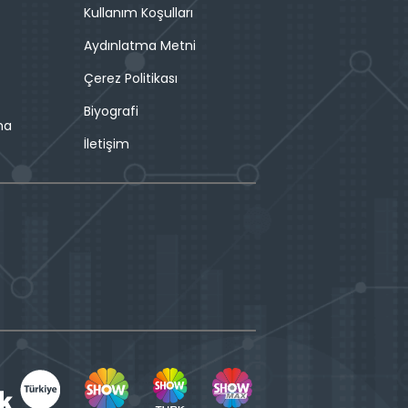
Kullanım Koşulları
Aydınlatma Metni
Çerez Politikası
Biyografi
ma
İletişim