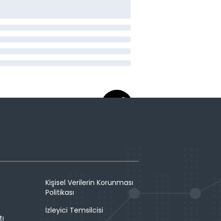
Kişisel Verilerin Korunması
Politikası
İzleyici Temsilcisi
tı