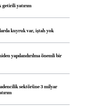
 getirili yatırım
larda kuyruk var, iştah yok
iden yapılandırılma önemli bir
dencilik sektörüne 3 milyar
atırım