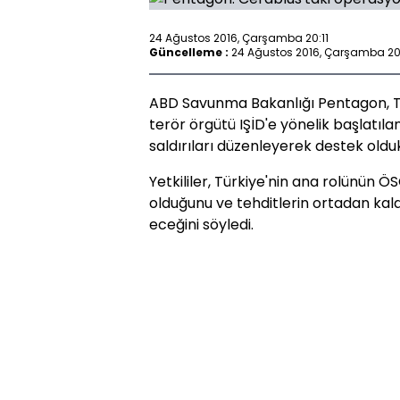
24 Ağustos 2016, Çarşamba 20:11
Güncelleme :
24 Ağustos 2016, Çarşamba 20
ABD Savunma Bakanlığı Pentagon, Tü
terör örgütü IŞİD'e yönelik başlatıl
saldırıları düzenleyerek destek oldukl
Yetkililer, Türkiye'nin ana rolünün ÖS
olduğunu ve tehditlerin ortadan ka
eceğini söyledi.