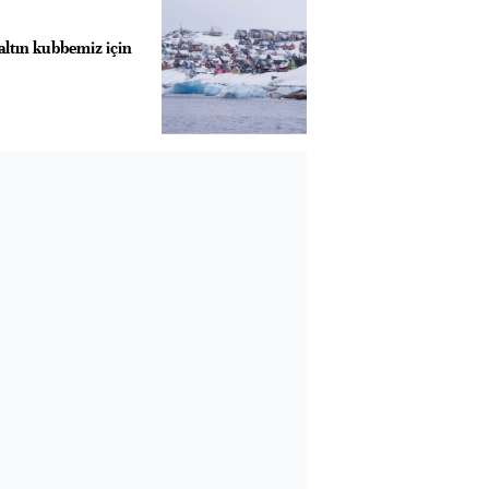
ltın kubbemiz için