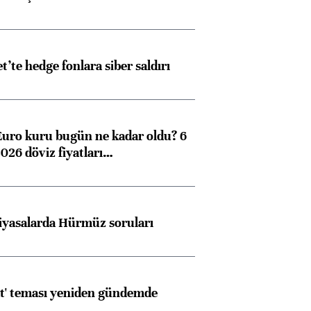
et’te hedge fonlara siber saldırı
Euro kuru bugün ne kadar oldu? 6
026 döviz fiyatları…
iyasalarda Hürmüz soruları
at' teması yeniden gündemde