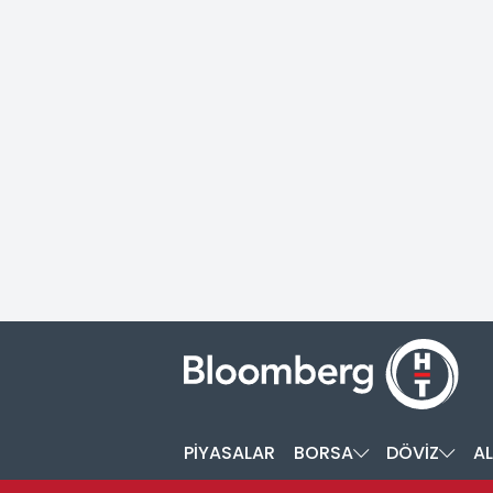
PİYASALAR
BORSA
DÖVİZ
AL