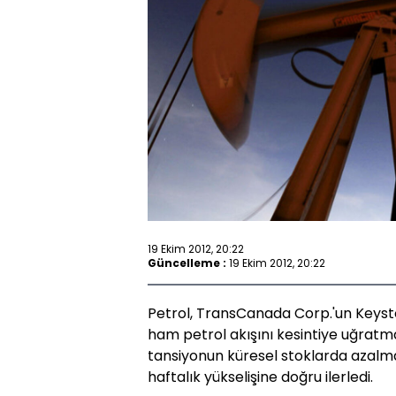
19 Ekim 2012, 20:22
Güncelleme :
19 Ekim 2012, 20:22
Petrol, TransCanada Corp.'un Keyst
ham petrol akışını kesintiye uğrat
tansiyonun küresel stoklarda azalmay
haftalık yükselişine doğru ilerledi.