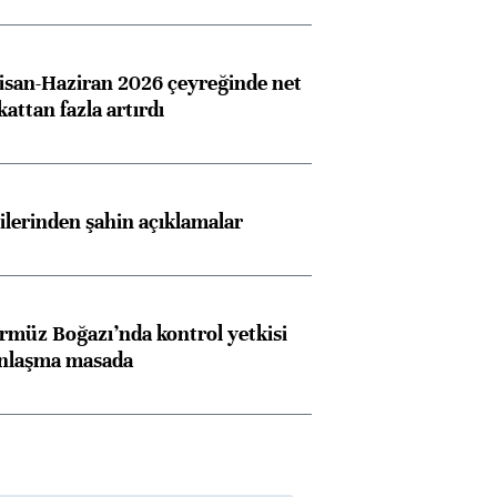
san-Haziran 2026 çeyreğinde net
 kattan fazla artırdı
lilerinden şahin açıklamalar
rmüz Boğazı’nda kontrol yetkisi
anlaşma masada