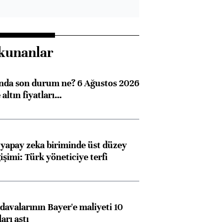
kunanlar
ında son durum ne? 6 Ağustos 2026
altın fiyatları…
 yapay zeka biriminde üst düzey
işimi: Türk yöneticiye terfi
avalarının Bayer'e maliyeti 10
arı aştı