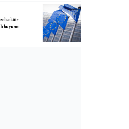
zel sektör
ımlı büyüme