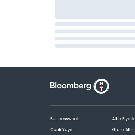
Businessweek
Altın Fiyatla
Canlı Yayın
Gram Altın 