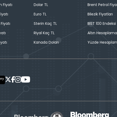
n Fiyatı
Dolar TL
Brent Petrol Fiya
iyatı
Euro TL
Bilezik Fiyatları
 Fiyatı
Sterin Kaç TL
BIST 100 Endeksi
yatı
Riyal Kaç TL
Altın Hesaplama
iyatı
Kanada Doları
Yüzde Hesapla