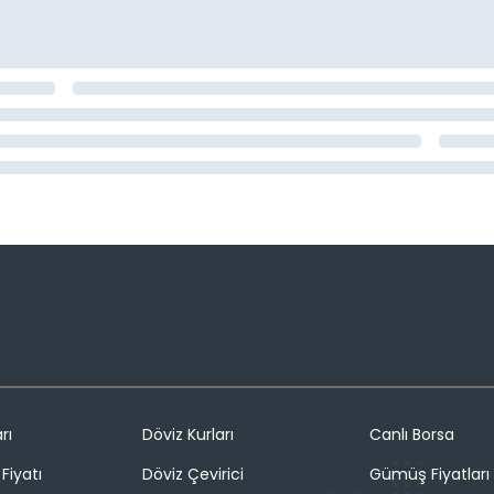
rı
Döviz Kurları
Canlı Borsa
Fiyatı
Döviz Çevirici
Gümüş Fiyatları