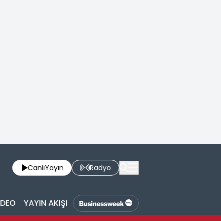
Canlı
Yayın
Radyo
İDEO
YAYIN AKIŞI