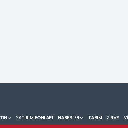
TIN
YATIRIM FONLARI
HABERLER
TARIM
ZİRVE
V