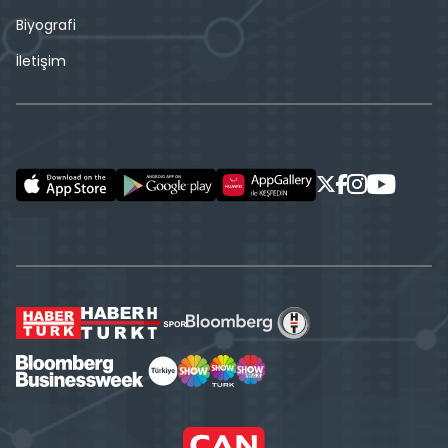
Biyografi
İletişim