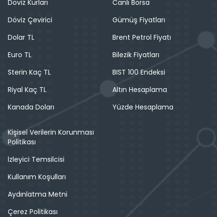
Döviz Kurları
Canlı Borsa
Döviz Çevirici
Gümüş Fiyatları
Dolar TL
Brent Petrol Fiyatı
Euro TL
Bilezik Fiyatları
Sterin Kaç TL
BIST 100 Endeksi
Riyal Kaç TL
Altın Hesaplama
Kanada Doları
Yüzde Hesaplama
Kişisel Verilerin Korunması
Politikası
İzleyici Temsilcisi
Kullanım Koşulları
Aydınlatma Metni
Çerez Politikası