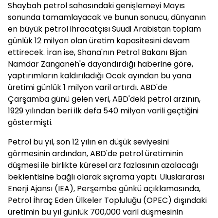
Shaybah petrol sahasındaki genişlemeyi Mayıs
sonunda tamamlayacak ve bunun sonucu, dünyanın
en büyük petrol ihracatçısı Suudi Arabistan toplam
günlük 12 milyon olan üretim kapasitesini devam
ettirecek. İran ise, Shana'nın Petrol Bakanı Bijan
Namdar Zanganeh'e dayandırdığı haberine göre,
yaptırımların kaldırıladığı Ocak ayından bu yana
üretimi günlük 1 milyon varil artırdı. ABD'de
Çarşamba günü gelen veri, ABD'deki petrol arzının,
1929 yılından beri ilk defa 540 milyon varili geçtiğini
göstermişti.
Petrol bu yıl, son 12 yılın en düşük seviyesini
görmesinin ardından, ABD'de petrol üretiminin
düşmesi ile birlikte küresel arz fazlasının azalacağı
beklentisine bağlı olarak sıçrama yaptı. Uluslararası
Enerji Ajansı (IEA), Perşembe günkü açıklamasında,
Petrol İhraç Eden Ülkeler Topluluğu (OPEC) dışındaki
üretimin bu yıl günlük 700,000 varil düşmesinin