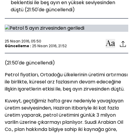
beklentisi ile beş ayın en yüksek seviyesinden
düştü (21:50'de güncellendi)
25 Nisan 2016, 05:50
Güncelleme :
25 Nisan 2016, 21:52
(21:50'de güncellendi)
Petrol fiyatları, Ortadoğu ülkelerinin üretimi artırması
ile birlikte, küresel arz fazlasının devam edeceğine
ilişkin işaretlerin etkisi ile, beş ayın zirvesinden düştü.
Kuveyt, geçtiğimiz hafta grev nedeniyle yavaşlayan
üretim seviyesinden, Haziran itibariyle iki kat fazla
üretim yaparak, petrol üretimini günlük 3 milyon
varilin üzerine çıkarmayı planlıyor. Suudi Arabian Oil
Co., plan hakkında bilgiye sahip iki kaynağa göre,