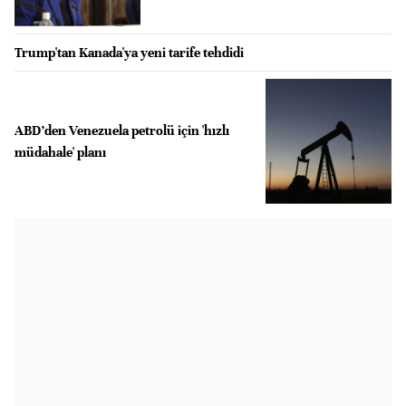
Trump'tan Kanada'ya yeni tarife tehdidi
ABD’den Venezuela petrolü için 'hızlı
müdahale' planı