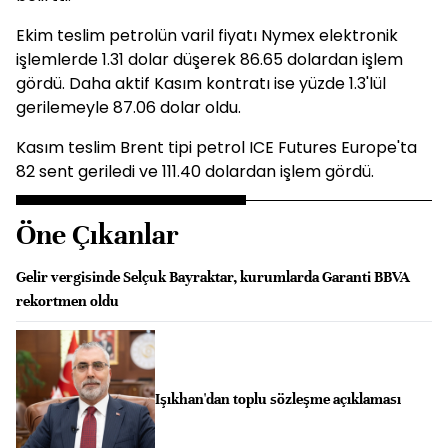
Ekim teslim petrolün varil fiyatı Nymex elektronik
işlemlerde 1.31 dolar düşerek 86.65 dolardan işlem
gördü. Daha aktif Kasım kontratı ise yüzde 1.3'lül
gerilemeyle 87.06 dolar oldu.
Kasım teslim Brent tipi petrol ICE Futures Europe'ta
82 sent geriledi ve 111.40 dolardan işlem gördü.
Öne Çıkanlar
Gelir vergisinde Selçuk Bayraktar, kurumlarda Garanti BBVA
rekortmen oldu
Işıkhan'dan toplu sözleşme açıklaması