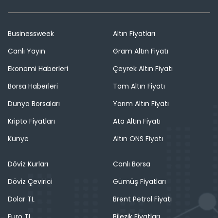
Businessweek
Altın Fiyatları
Canlı Yayın
Gram Altın Fiyatı
Ekonomi Haberleri
Çeyrek Altın Fiyatı
Borsa Haberleri
Tam Altın Fiyatı
Dünya Borsaları
Yarım Altın Fiyatı
Kripto Fiyatları
Ata Altın Fiyatı
Künye
Altın ONS Fiyatı
Döviz Kurları
Canlı Borsa
Döviz Çevirici
Gümüş Fiyatları
Dolar TL
Brent Petrol Fiyatı
Euro TL
Bilezik Fiyatları