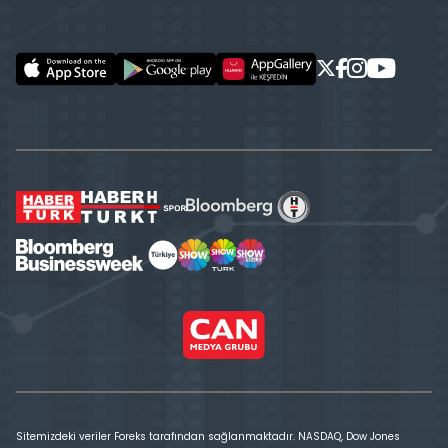
Sitemizdeki veriler Foreks tarafından sağlanmaktadır. NASDAQ, Dow Jones