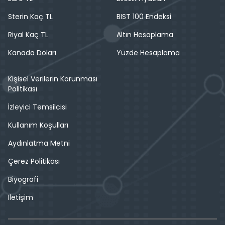
Sterin Kaç TL
BIST 100 Endeksi
Riyal Kaç TL
Altın Hesaplama
Kanada Doları
Yüzde Hesaplama
Kişisel Verilerin Korunması
Politikası
İzleyici Temsilcisi
Kullanım Koşulları
Aydınlatma Metni
Çerez Politikası
Biyografi
İletişim