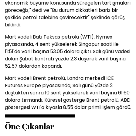
ekonomik büyüme konusunda süregelen tartışmaları
göreceğiz," dedi ve "Bu durum dikkatleri bariz bir
şekilde petrol talebine çevirecektir" şeklinde görüş
bildirdi.
Mart vadeli Batı Teksas petrolü (WTI), Nymex
piyasasında, 4 sent yükselerek Singapur saati ile
11:51'de varil başına 53.05 dolara çıktı. Salı günü vadesi
dolan Şubat kontratı yüzde 2.3 düşerek varil başına
52.57 dolardan kapandı.
Mart vadeli Brent petrolü, Londra merkezli ICE
Futures Europe piyasasında, Salı günü yüzde 2
düştükten sonra 10 sent yükselerek varil başına 61.60
dolara tırmandı. Küresel gösterge Brent petrolü, ABD
göstergesi WTI'a kıyasla 8.55 dolar primli işlem gördü.
Öne Çıkanlar