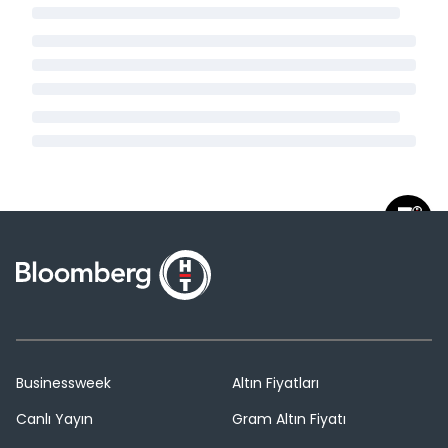
Businessweek
Altın Fiyatları
Canlı Yayın
Gram Altın Fiyatı