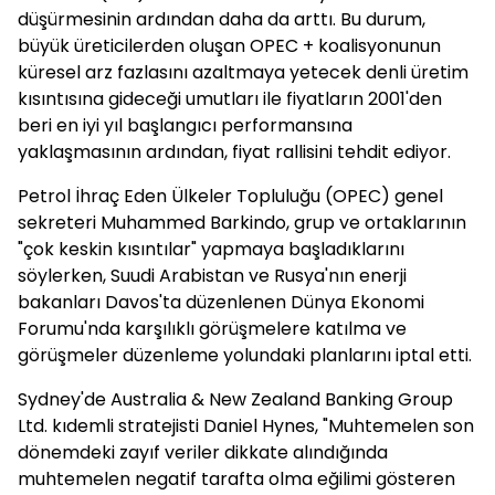
düşürmesinin ardından daha da arttı. Bu durum,
büyük üreticilerden oluşan OPEC + koalisyonunun
küresel arz fazlasını azaltmaya yetecek denli üretim
kısıntısına gideceği umutları ile fiyatların 2001'den
beri en iyi yıl başlangıcı performansına
yaklaşmasının ardından, fiyat rallisini tehdit ediyor.
Petrol İhraç Eden Ülkeler Topluluğu (OPEC) genel
sekreteri Muhammed Barkindo, grup ve ortaklarının
"çok keskin kısıntılar" yapmaya başladıklarını
söylerken, Suudi Arabistan ve Rusya'nın enerji
bakanları Davos'ta düzenlenen Dünya Ekonomi
Forumu'nda karşılıklı görüşmelere katılma ve
görüşmeler düzenleme yolundaki planlarını iptal etti.
Sydney'de Australia & New Zealand Banking Group
Ltd. kıdemli stratejisti Daniel Hynes, "Muhtemelen son
dönemdeki zayıf veriler dikkate alındığında
muhtemelen negatif tarafta olma eğilimi gösteren