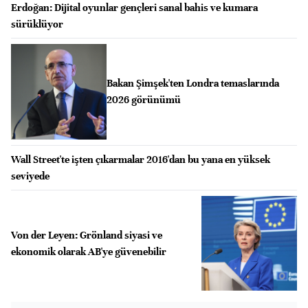
Erdoğan: Dijital oyunlar gençleri sanal bahis ve kumara
sürüklüyor
Bakan Şimşek'ten Londra temaslarında
2026 görünümü
Wall Street'te işten çıkarmalar 2016'dan bu yana en yüksek
seviyede
Von der Leyen: Grönland siyasi ve
ekonomik olarak AB'ye güvenebilir