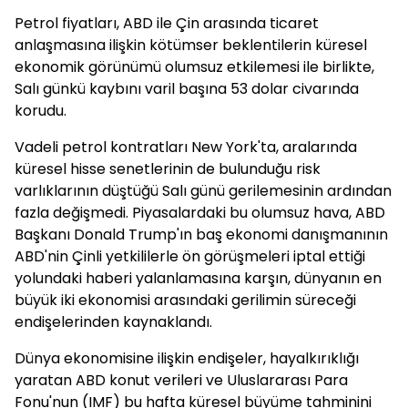
Petrol fiyatları, ABD ile Çin arasında ticaret
anlaşmasına ilişkin kötümser beklentilerin küresel
ekonomik görünümü olumsuz etkilemesi ile birlikte,
Salı günkü kaybını varil başına 53 dolar civarında
korudu.
Vadeli petrol kontratları New York'ta, aralarında
küresel hisse senetlerinin de bulunduğu risk
varlıklarının düştüğü Salı günü gerilemesinin ardından
fazla değişmedi. Piyasalardaki bu olumsuz hava, ABD
Başkanı Donald Trump'ın baş ekonomi danışmanının
ABD'nin Çinli yetkililerle ön görüşmeleri iptal ettiği
yolundaki haberi yalanlamasına karşın, dünyanın en
büyük iki ekonomisi arasındaki gerilimin süreceği
endişelerinden kaynaklandı.
Dünya ekonomisine ilişkin endişeler, hayalkırıklığı
yaratan ABD konut verileri ve Uluslararası Para
Fonu'nun (IMF) bu hafta küresel büyüme tahminini