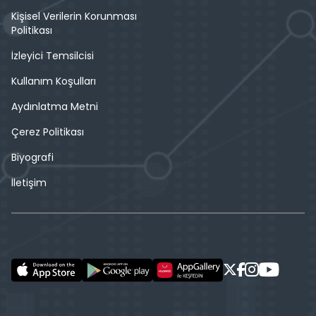
Kişisel Verilerin Korunması
Politikası
İzleyici Temsilcisi
Kullanım Koşulları
Aydınlatma Metni
Çerez Politikası
Biyografi
İletişim