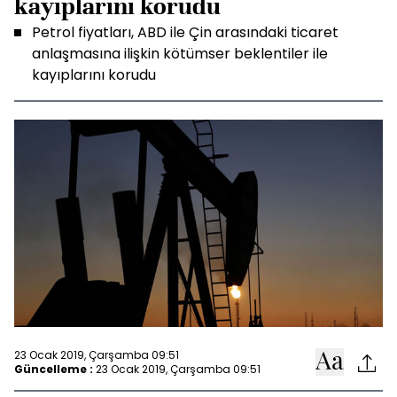
kayıplarını korudu
Petrol fiyatları, ABD ile Çin arasındaki ticaret
anlaşmasına ilişkin kötümser beklentiler ile
kayıplarını korudu
23 Ocak 2019, Çarşamba 09:51
Güncelleme :
23 Ocak 2019, Çarşamba 09:51