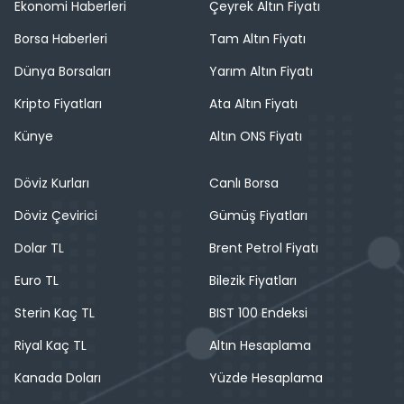
Ekonomi Haberleri
Çeyrek Altın Fiyatı
Borsa Haberleri
Tam Altın Fiyatı
Dünya Borsaları
Yarım Altın Fiyatı
Kripto Fiyatları
Ata Altın Fiyatı
Künye
Altın ONS Fiyatı
Döviz Kurları
Canlı Borsa
Döviz Çevirici
Gümüş Fiyatları
Dolar TL
Brent Petrol Fiyatı
Euro TL
Bilezik Fiyatları
Sterin Kaç TL
BIST 100 Endeksi
Riyal Kaç TL
Altın Hesaplama
Kanada Doları
Yüzde Hesaplama