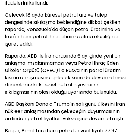
ifadelerini kullandı.
Gelecek 18 ayda küresel petrol arz ve talep
dengesinde sıkılaşma beklendiğine dikkat çekilen
raporda, Venezuela'da düşen petrol üretimine ve
İran'ın ham petrol ihracatının azalma olasılığına
işaret edildi.
Raporda, ABD ile İran arasında 6 ay içinde yeni bir
anlaşma imzalanmaması veya Petrol İhraç Eden
Ülkeler Örgütü (OPEC) ile Rusya'nın petrol üretim
kısma anlaşmasına gelecek sene de devam etmesi
durumlarında, küresel petrol piyasasının
sıkılaşmasının olası olduğu uyarısında bulunuldu.
ABD Başkanı Donald Trump'ın salı günü ülkesini İran
nükleer anlaşmasından çekeceğini duyurmasının
ardından petrol fiyatları yükselişine devam etmişti.
Bugün, Brent türü ham petrolün varil fiyatı 77,97