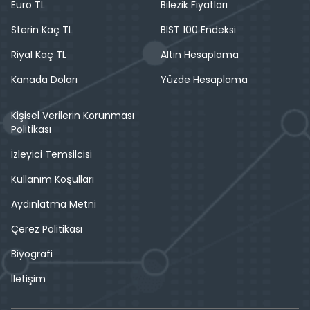
Euro TL
Bilezik Fiyatları
Sterin Kaç TL
BIST 100 Endeksi
Riyal Kaç TL
Altın Hesaplama
Kanada Doları
Yüzde Hesaplama
Kişisel Verilerin Korunması
Politikası
İzleyici Temsilcisi
Kullanım Koşulları
Aydınlatma Metni
Çerez Politikası
Biyografi
İletişim