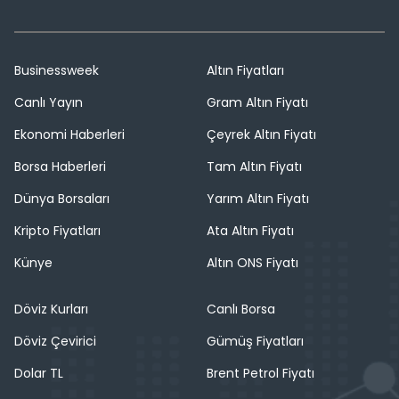
Businessweek
Altın Fiyatları
Canlı Yayın
Gram Altın Fiyatı
Ekonomi Haberleri
Çeyrek Altın Fiyatı
Borsa Haberleri
Tam Altın Fiyatı
Dünya Borsaları
Yarım Altın Fiyatı
Kripto Fiyatları
Ata Altın Fiyatı
Künye
Altın ONS Fiyatı
Döviz Kurları
Canlı Borsa
Döviz Çevirici
Gümüş Fiyatları
Dolar TL
Brent Petrol Fiyatı