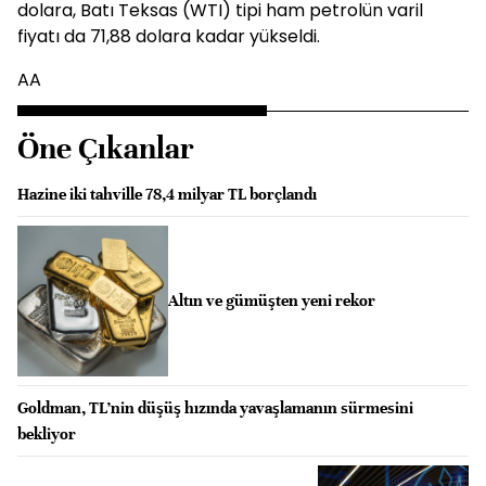
dolara, Batı Teksas (WTI) tipi ham petrolün varil
fiyatı da 71,88 dolara kadar yükseldi.
AA
Öne Çıkanlar
Hazine iki tahville 78,4 milyar TL borçlandı
Altın ve gümüşten yeni rekor
Goldman, TL’nin düşüş hızında yavaşlamanın sürmesini
bekliyor