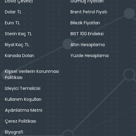
Döviz Çevirici
Gümüş Fiyatları
Dolar TL
Brent Petrol Fiyatı
Euro TL
Bilezik Fiyatları
Sterin Kaç TL
BIST 100 Endeksi
Riyal Kaç TL
Altın Hesaplama
Kanada Doları
Yüzde Hesaplama
Kişisel Verilerin Korunması
Politikası
İzleyici Temsilcisi
Kullanım Koşulları
Aydınlatma Metni
Çerez Politikası
Biyografi