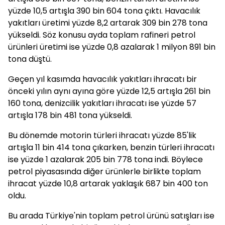
yüzde 10,5 artışla 390 bin 604 tona çıktı. Havacılık
yakıtları üretimi yüzde 8,2 artarak 309 bin 278 tona
yükseldi. Söz konusu ayda toplam rafineri petrol
ürünleri üretimi ise yüzde 0,8 azalarak 1 milyon 891 bin
tona düştü.
Geçen yıl kasımda havacılık yakıtları ihracatı bir
önceki yılın aynı ayına göre yüzde 12,5 artışla 261 bin
160 tona, denizcilik yakıtları ihracatı ise yüzde 57
artışla 178 bin 481 tona yükseldi.
Bu dönemde motorin türleri ihracatı yüzde 85'lik
artışla 11 bin 414 tona çıkarken, benzin türleri ihracatı
ise yüzde 1 azalarak 205 bin 778 tona indi. Böylece
petrol piyasasında diğer ürünlerle birlikte toplam
ihracat yüzde 10,8 artarak yaklaşık 687 bin 400 ton
oldu.
Bu arada Türkiye'nin toplam petrol ürünü satışları ise