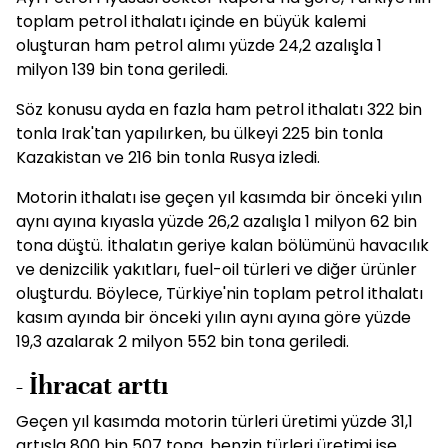
toplam petrol ithalatı içinde en büyük kalemi
oluşturan ham petrol alımı yüzde 24,2 azalışla 1
milyon 139 bin tona geriledi.
Söz konusu ayda en fazla ham petrol ithalatı 322 bin
tonla Irak'tan yapılırken, bu ülkeyi 225 bin tonla
Kazakistan ve 216 bin tonla Rusya izledi.
Motorin ithalatı ise geçen yıl kasımda bir önceki yılın
aynı ayına kıyasla yüzde 26,2 azalışla 1 milyon 62 bin
tona düştü. İthalatın geriye kalan bölümünü havacılık
ve denizcilik yakıtları, fuel-oil türleri ve diğer ürünler
oluşturdu. Böylece, Türkiye'nin toplam petrol ithalatı
kasım ayında bir önceki yılın aynı ayına göre yüzde
19,3 azalarak 2 milyon 552 bin tona geriledi.
- İhracat arttı
Geçen yıl kasımda motorin türleri üretimi yüzde 31,1
artışla 800 bin 507 tona, benzin türleri üretimi ise