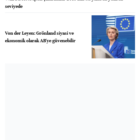
seviyede
Von der Leyen: Grönland siyasi ve
ekonomik olarak AB'ye güvenebilir