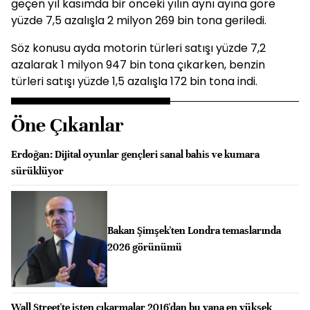
geçen yıl kasımda bir önceki yılın aynı ayına göre
yüzde 7,5 azalışla 2 milyon 269 bin tona geriledi.
Söz konusu ayda motorin türleri satışı yüzde 7,2
azalarak 1 milyon 947 bin tona çıkarken, benzin
türleri satışı yüzde 1,5 azalışla 172 bin tona indi.
Öne Çıkanlar
Erdoğan: Dijital oyunlar gençleri sanal bahis ve kumara
sürüklüyor
Bakan Şimşek'ten Londra temaslarında
2026 görünümü
Wall Street'te işten çıkarmalar 2016'dan bu yana en yüksek