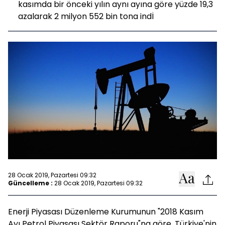
kasımda bir önceki yılın aynı ayına göre yüzde 19,3
azalarak 2 milyon 552 bin tona indİ
28 Ocak 2019, Pazartesi 09:32
Güncelleme :
28 Ocak 2019, Pazartesi 09:32
Enerji Piyasası Düzenleme Kurumunun "2018 Kasım
Ayı Petrol Piyasası Sektör Raporu"na göre, Türkiye'nin