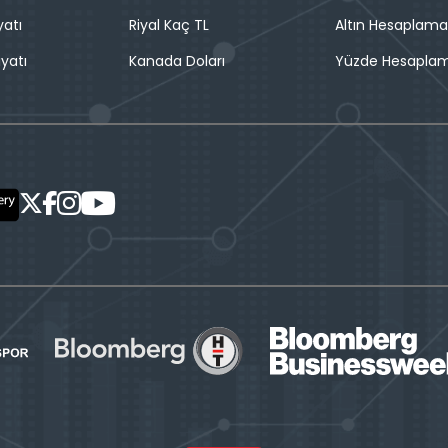
yatı
Riyal Kaç TL
Altın Hesaplama
iyatı
Kanada Doları
Yüzde Hesapla