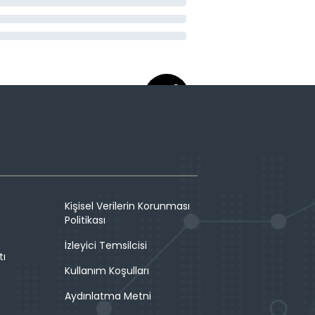
Kişisel Verilerin Korunması
Politikası
İzleyici Temsilcisi
tı
Kullanım Koşulları
Aydınlatma Metni