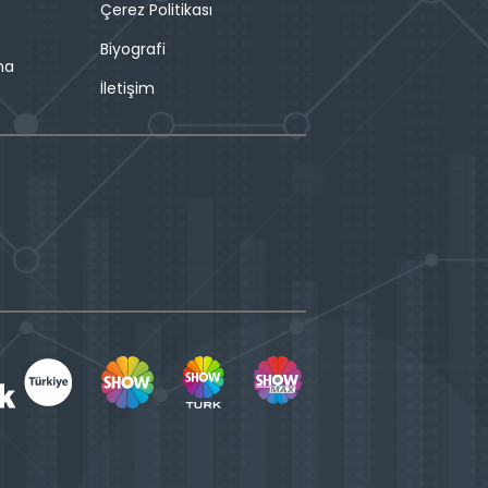
Çerez Politikası
Biyografi
ma
İletişim