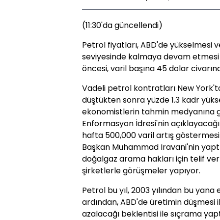
(11:30'da güncellendi)
Petrol fiyatları, ABD'de yükselmesi v
seviyesinde kalmaya devam etmesi b
öncesi, varil başına 45 dolar civarın
Vadeli petrol kontratları New York'ta
düştükten sonra yüzde 1.3 kadr yüks
ekonomistlerin tahmin medyanına g
Enformasyon İdresi'nin açıklayacağı 
hafta 500,000 varil artış göstermesi
Başkan Muhammad Iravani'nin yaptığ
doğalgaz arama hakları için telif v
şirketlerle görüşmeler yapıyor.
Petrol bu yıl, 2003 yılından bu yana
ardından, ABD'de üretimin düşmesi ile
azalacağı beklentisi ile sıçrama yapt