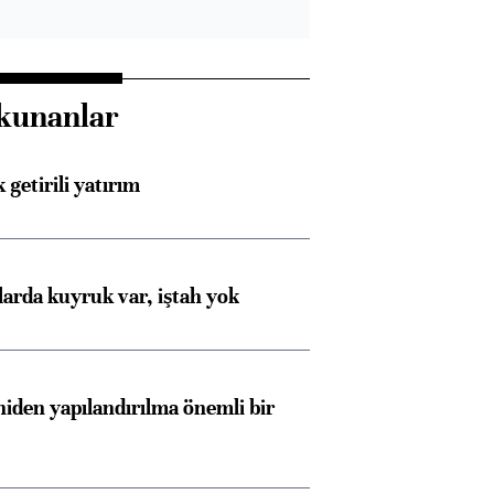
kunanlar
 getirili yatırım
larda kuyruk var, iştah yok
iden yapılandırılma önemli bir