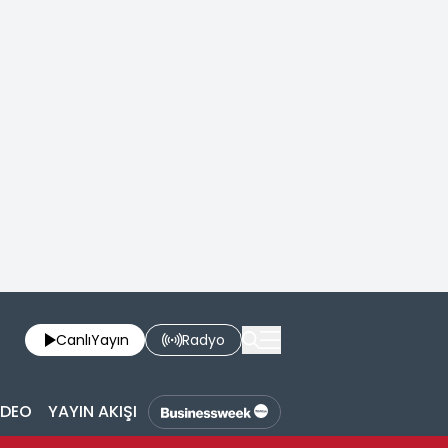
Canlı
Yayın
Radyo
İDEO
YAYIN AKIŞI