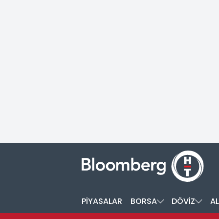
PİYASALAR
BORSA
DÖVİZ
AL