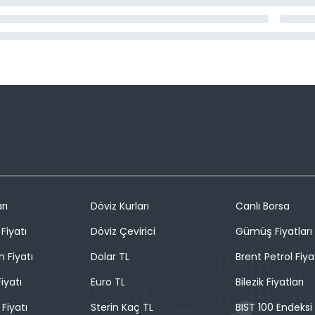
rı
Döviz Kurları
Canlı Borsa
Fiyatı
Döviz Çevirici
Gümüş Fiyatları
n Fiyatı
Dolar TL
Brent Petrol Fiya
iyatı
Euro TL
Bilezik Fiyatları
 Fiyatı
Sterin Kaç TL
BIST 100 Endeksi