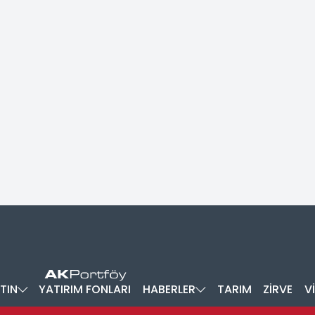
TIN
YATIRIM FONLARI
HABERLER
TARIM
ZİRVE
V