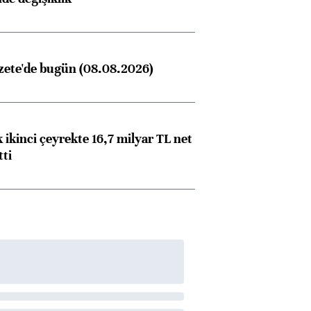
zete'de bugün (08.08.2026)
 ikinci çeyrekte 16,7 milyar TL net
tti