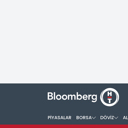
PİYASALAR
BORSA
DÖVİZ
AL