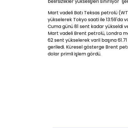
belirsizlikler yükselişleri sınırlıyor" ş
Mart vadeli Batı Teksas petrolü (WT
yükselerek Tokyo saati ile 13:59'da v
Cuma günü 81 sent kadar yükseldi ve
Mart vadeli Brent petrolü, Londra m
62 sent yükselerek varil başına 61.71
geriledi. Küresel gösterge Brent pet
dolar primli işlem gördü.