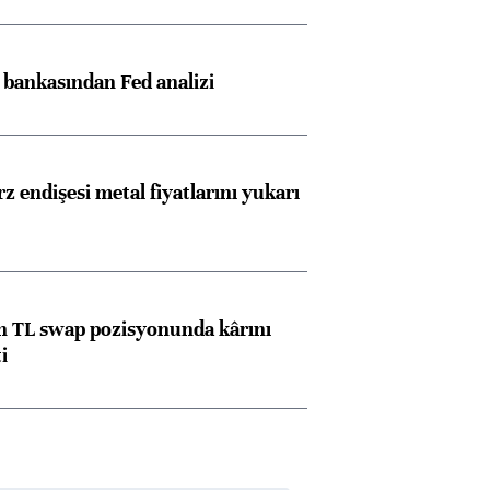
z bankasından Fed analizi
z endişesi metal fiyatlarını yukarı
 TL swap pozisyonunda kârını
i