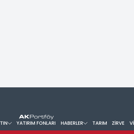
TIN
YATIRIM FONLARI
HABERLER
TARIM
ZİRVE
V