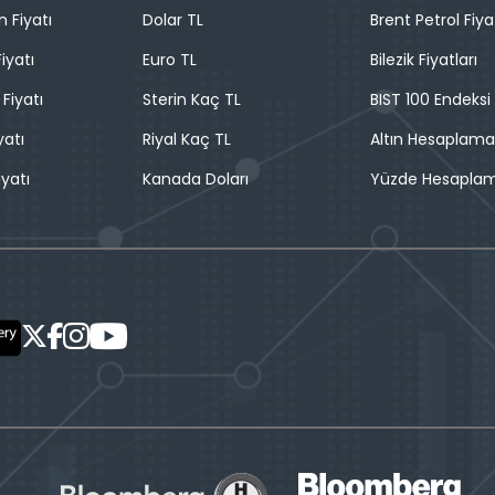
n Fiyatı
Dolar TL
Brent Petrol Fiya
iyatı
Euro TL
Bilezik Fiyatları
 Fiyatı
Sterin Kaç TL
BIST 100 Endeksi
yatı
Riyal Kaç TL
Altın Hesaplama
iyatı
Kanada Doları
Yüzde Hesapla