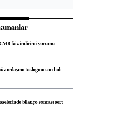
kunanlar
TCMB faiz indirimi yorumu
z anlaşma taslağına son hali
sselerinde bilanço sonrası sert