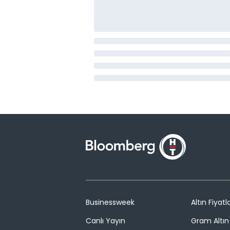
Businessweek
Altın Fiyatla
Canlı Yayın
Gram Altın 