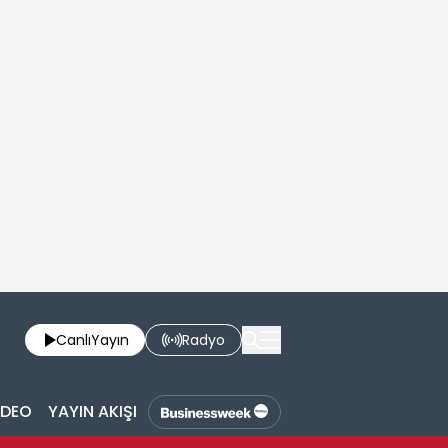
Canlı
Yayın
Radyo
İDEO
YAYIN AKIŞI