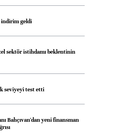
indirim geldi
el sektör istihdamı beklentinin
ik seviyeyi test etti
nı Bahçıvan'dan yeni finansman
ğrısı