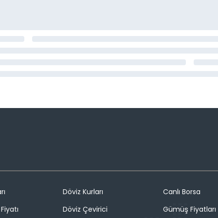
rı
Döviz Kurları
Canlı Borsa
Fiyatı
Döviz Çevirici
Gümüş Fiyatları