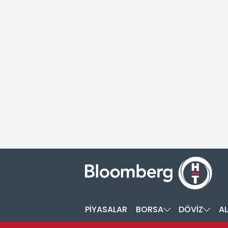
PİYASALAR
BORSA
DÖVİZ
AL