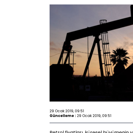
29 Ocak 2019, 09:51
Güncelleme :
29 Ocak 2019, 09:51
Petrol fiyatları, küresel büyümenin y