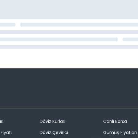
rı
Döviz Kurları
Canlı Borsa
Fiyatı
Döviz Çevirici
Gümüş Fiyatları