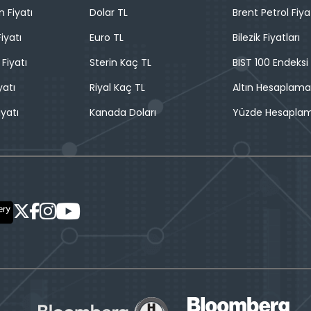
n Fiyatı
Dolar TL
Brent Petrol Fiya
iyatı
Euro TL
Bilezik Fiyatları
 Fiyatı
Sterin Kaç TL
BIST 100 Endeksi
yatı
Riyal Kaç TL
Altın Hesaplama
iyatı
Kanada Doları
Yüzde Hesapla