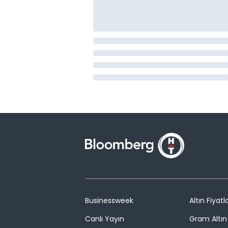
Businessweek
Altın Fiyatla
Canlı Yayın
Gram Altın 