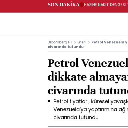
SON DAKİKA
HAZİNE NAKİT DENGESİ 
Bloomberg HT
Enerji
Petrol Venezuela y
civarında tutundu
Petrol Venezuel
dikkate almaya
civarında tutu
Petrol fiyatları, küresel yava
Venezuela'ya yaptırımına ağır
civarında tutundu