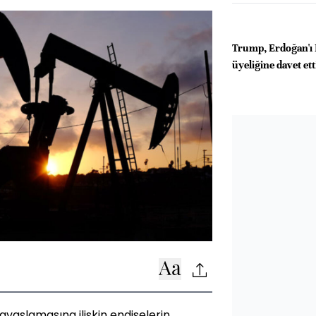
Trump, Erdoğan'ı
üyeliğine davet ett
avaşlamasına ilişkin endişelerin