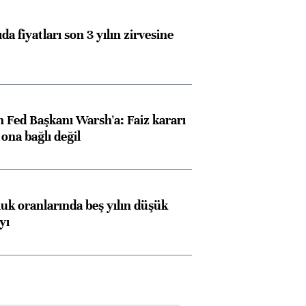
da fiyatları son 3 yılın zirvesine
 Fed Başkanı Warsh'a: Faiz kararı
na bağlı değil
luk oranlarında beş yılın düşük
yı