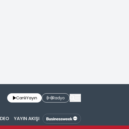
Canlı
Yayın
Radyo
İDEO
YAYIN AKIŞI