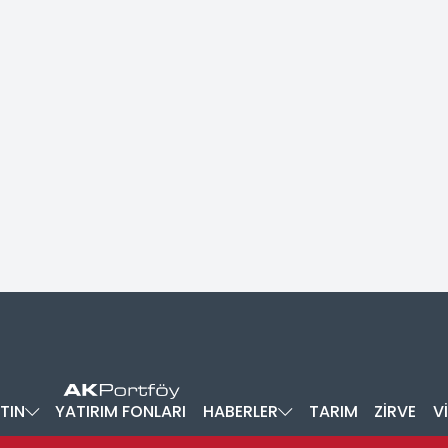
TIN
YATIRIM FONLARI
HABERLER
TARIM
ZİRVE
V