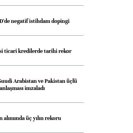
D'de negatif istihdam dopingi
i ticari kredilerde tarihi rekor
Suudi Arabistan ve Pakistan üçlü
anlaşması imzaladı
ın alımında üç yılın rekoru