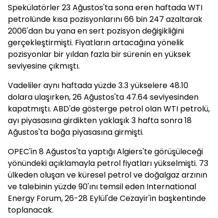
Spekülatörler 23 Ağustos'ta sona eren haftada WTI
petrolünde kısa pozisyonlarını 66 bin 247 azaltarak
2006'dan bu yana en sert pozisyon değişikliğini
gerçekleştirmişti. Fiyatların artacağına yönelik
pozisyonlar bir yıldan fazla bir sürenin en yüksek
seviyesine çıkmıştı.
Vadeliler aynı haftada yüzde 3.3 yükselere 48.10
dolara ulaşırken, 26 Ağustos'ta 47.64 seviyesinden
kapatmıştı. ABD'de gösterge petrol olan WTI petrolü,
ayı piyasasına girdikten yaklaşık 3 hafta sonra 18
Ağustos'ta boğa piyasasına girmişti.
OPEC'in 8 Ağustos'ta yaptığı Algiers'te görüşüleceği
yönündeki açıklamayla petrol fiyatları yükselmişti. 73
ülkeden oluşan ve küresel petrol ve doğalgaz arzının
ve talebinin yüzde 90'ını temsil eden International
Energy Forum, 26-28 Eylül'de Cezayir'in başkentinde
toplanacak.