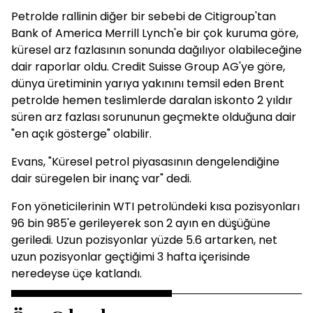
Petrolde rallinin diğer bir sebebi de Citigroup'tan
Bank of America Merrill Lynch'e bir çok kuruma göre,
küresel arz fazlasının sonunda dağılıyor olabileceğine
dair raporlar oldu. Credit Suisse Group AG'ye göre,
dünya üretiminin yarıya yakınını temsil eden Brent
petrolde hemen teslimlerde daralan iskonto 2 yıldır
süren arz fazlası sorununun geçmekte olduğuna dair
"en açık gösterge" olabilir.
Evans, "Küresel petrol piyasasının dengelendiğine
dair süregelen bir inanç var" dedi.
Fon yöneticilerinin WTI petrolündeki kısa pozisyonları
96 bin 985'e gerileyerek son 2 ayın en düşüğüne
geriledi. Uzun pozisyonlar yüzde 5.6 artarken, net
uzun pozisyonlar geçtiğimi 3 hafta içerisinde
neredeyse üçe katlandı.