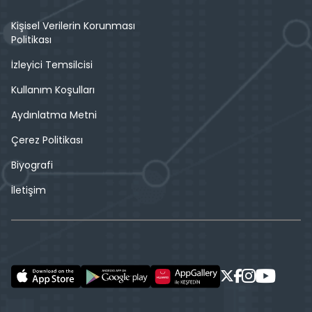
Kişisel Verilerin Korunması
Politikası
İzleyici Temsilcisi
Kullanım Koşulları
Aydınlatma Metni
Çerez Politikası
Biyografi
İletişim