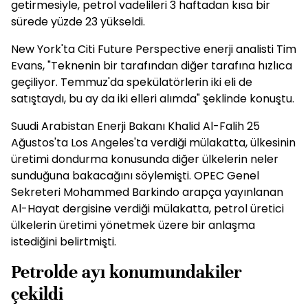
getirmesiyle, petrol vadelileri 3 haftadan kısa bir
sürede yüzde 23 yükseldi.
New York'ta Citi Future Perspective enerji analisti Tim
Evans, "Teknenin bir tarafından diğer tarafına hızlıca
geçiliyor. Temmuz'da spekülatörlerin iki eli de
satıştaydı, bu ay da iki elleri alımda" şeklinde konuştu.
Suudi Arabistan Enerji Bakanı Khalid Al-Falih 25
Ağustos'ta Los Angeles'ta verdiği mülakatta, ülkesinin
üretimi dondurma konusunda diğer ülkelerin neler
sunduğuna bakacağını söylemişti. OPEC Genel
Sekreteri Mohammed Barkindo arapça yayınlanan
Al-Hayat dergisine verdiği mülakatta, petrol üretici
ülkelerin üretimi yönetmek üzere bir anlaşma
istediğini belirtmişti.
Petrolde ayı konumundakiler
çekildi