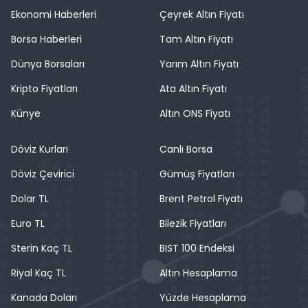
Ekonomi Haberleri
Çeyrek Altın Fiyatı
Borsa Haberleri
Tam Altın Fiyatı
Dünya Borsaları
Yarım Altın Fiyatı
Kripto Fiyatları
Ata Altın Fiyatı
Künye
Altın ONS Fiyatı
Döviz Kurları
Canlı Borsa
Döviz Çevirici
Gümüş Fiyatları
Dolar TL
Brent Petrol Fiyatı
Euro TL
Bilezik Fiyatları
Sterin Kaç TL
BIST 100 Endeksi
Riyal Kaç TL
Altın Hesaplama
Kanada Doları
Yüzde Hesaplama