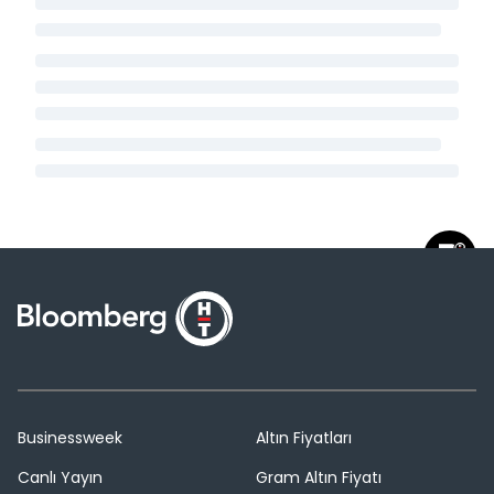
Businessweek
Altın Fiyatları
Canlı Yayın
Gram Altın Fiyatı