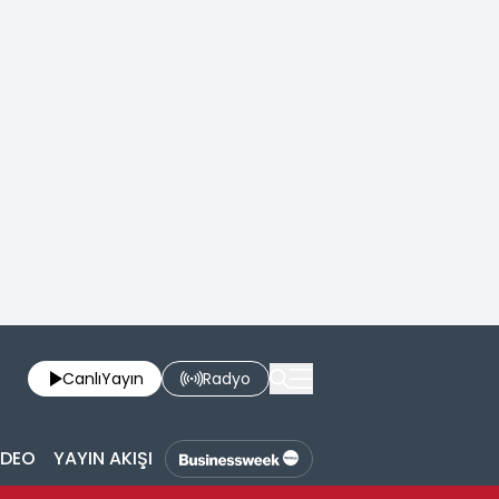
Canlı
Yayın
Radyo
İDEO
YAYIN AKIŞI