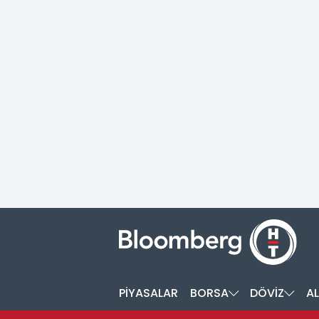
PİYASALAR
BORSA
DÖVİZ
AL