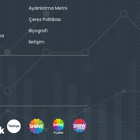
Aydınlatma Metni
Çerez Politikası
Biyografi
ma
İletişim