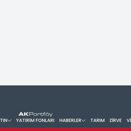
TIN
YATIRIM FONLARI
HABERLER
TARIM
ZİRVE
V