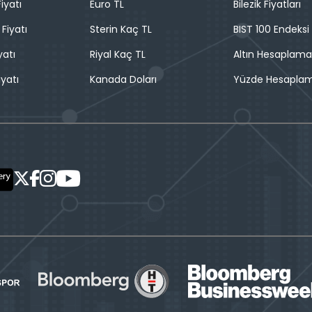
iyatı
Euro TL
Bilezik Fiyatları
 Fiyatı
Sterin Kaç TL
BIST 100 Endeksi
yatı
Riyal Kaç TL
Altın Hesaplama
iyatı
Kanada Doları
Yüzde Hesapla