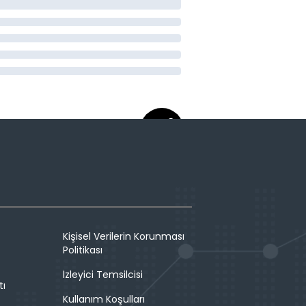
Kişisel Verilerin Korunması
Politikası
İzleyici Temsilcisi
tı
Kullanım Koşulları