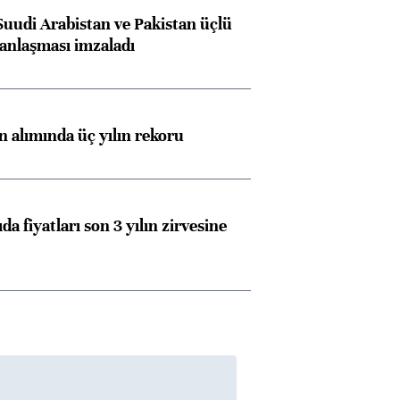
Suudi Arabistan ve Pakistan üçlü
anlaşması imzaladı
ın alımında üç yılın rekoru
da fiyatları son 3 yılın zirvesine