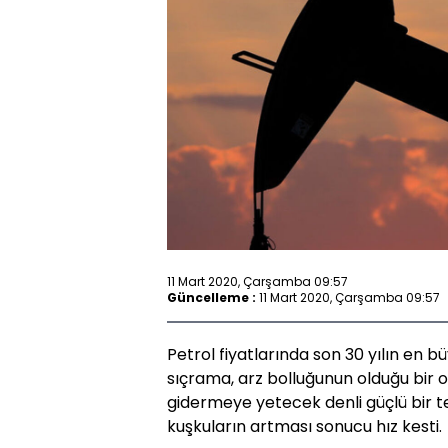
11 Mart 2020, Çarşamba 09:57
Güncelleme :
11 Mart 2020, Çarşamba 09:57
Petrol fiyatlarında son 30 yılın en
sıçrama, arz bolluğunun olduğu bir 
gidermeye yetecek denli güçlü bir t
kuşkuların artması sonucu hız kesti.