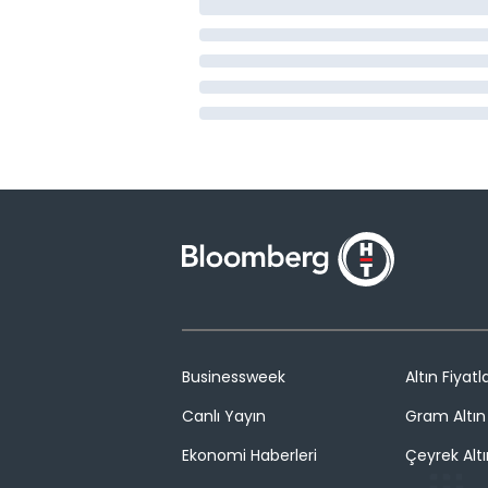
Businessweek
Altın Fiyatla
Canlı Yayın
Gram Altın 
Ekonomi Haberleri
Çeyrek Altı