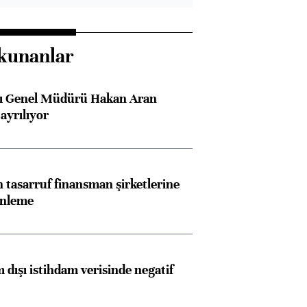
kunanlar
sı Genel Müdürü Hakan Aran
ayrılıyor
tasarruf finansman şirketlerine
enleme
 dışı istihdam verisinde negatif