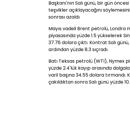
Başkanı'nın Salı günü, bir gün önces
teşvikler açıklayacağını söylemes
sonrası azaldı.
Mayıs vadeli Brent petrolü, Londra 
piyasasında yüzde 1.5 yükselerek Sing
37.76 dolara çıktı. Kontrat Salı gün
ardından yüzde 8.3 sıçradı.
Batı Teksas petrolü (WTI), Nymex pi
yüzde 2.4'lük kayıp arasında dalgal
varil başına 34.55 dolara tırmandı. 
çakıldıktan sonra Salı günü yüzde 10.4