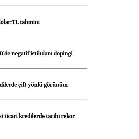
olar/TL tahmini
D'de negatif istihdam dopingi
edilerde çift yönlü görünüm
i ticari kredilerde tarihi rekor