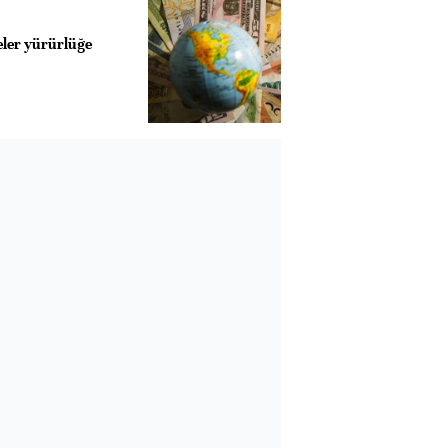
neler yürürlüğe