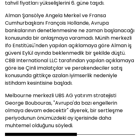
tahvil fiyatları yükselişlerini 6. güne taşıdı.
Alman Şansölye Angela Merkel ve Fransa
Cumhurbaşkanı François Hollande, Avrupa
bankalarının denetlenmesine ne zaman başlanacağı
konusunda bir anlaşmaya varamadı. Münih merkezli
Ifo Enstitüsü'nden yapılan açıklamaya göre Alman iş
güveni Eylül ayında beklenmedik bir şekilde düştü.
CBB International LLC tarafından yapılan açıklamaya
göre ise Çinli imalatçılar ve perakendeciler satış
konusunda gittikçe azalan iyimserlik nedeniyle
istihdam kesintisine başladı.
Melbourne merkezli UBS AG yatırım stratejisti
George Boubouras, "Avrupa'da bazı engellerin
olmaya devam edecektir" diyerek, bir sertleşme
periyodunun önümüzdeki ay içerisinde daha
muhtemel olduğunu söyledi.