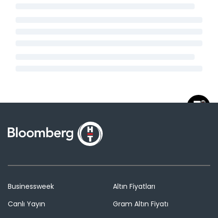
Businessweek
Altın Fiyatları
Canlı Yayın
Gram Altın Fiyatı