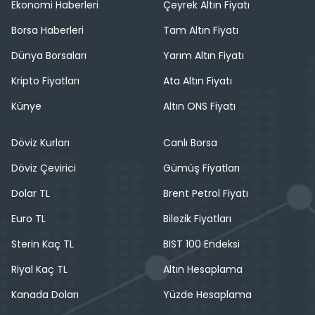
Ekonomi Haberleri
Çeyrek Altın Fiyatı
Borsa Haberleri
Tam Altın Fiyatı
Dünya Borsaları
Yarım Altın Fiyatı
Kripto Fiyatları
Ata Altın Fiyatı
Künye
Altın ONS Fiyatı
Döviz Kurları
Canlı Borsa
Döviz Çevirici
Gümüş Fiyatları
Dolar TL
Brent Petrol Fiyatı
Euro TL
Bilezik Fiyatları
Sterin Kaç TL
BIST 100 Endeksi
Riyal Kaç TL
Altın Hesaplama
Kanada Doları
Yüzde Hesaplama