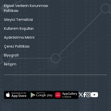
Kişisel Verilerin Korunması
Politikası
İzleyici Temsilcisi
Kullanım Koşulları
Aydınlatma Metni
Çerez Politikası
Biyografi
İletişim