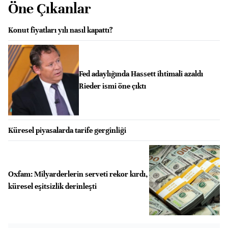
Öne Çıkanlar
Konut fiyatları yılı nasıl kapattı?
Fed adaylığında Hassett ihtimali azaldı
Rieder ismi öne çıktı
Küresel piyasalarda tarife gerginliği
Oxfam: Milyarderlerin serveti rekor kırdı,
küresel eşitsizlik derinleşti