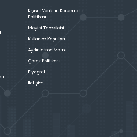
Kişisel Verilerin Korunması
Politikası
İzleyici Temsilcisi
tı
Kullanım Koşulları
Aydınlatma Metni
Çerez Politikası
Biyografi
ma
İletişim