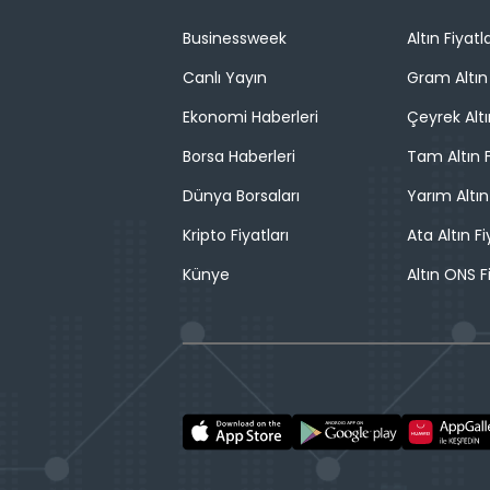
Businessweek
Altın Fiyatla
Canlı Yayın
Gram Altın 
Ekonomi Haberleri
Çeyrek Altı
Borsa Haberleri
Tam Altın F
Dünya Borsaları
Yarım Altın
Kripto Fiyatları
Ata Altın Fi
Künye
Altın ONS F