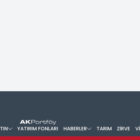
TIN
YATIRIM FONLARI
HABERLER
TARIM
ZİRVE
V