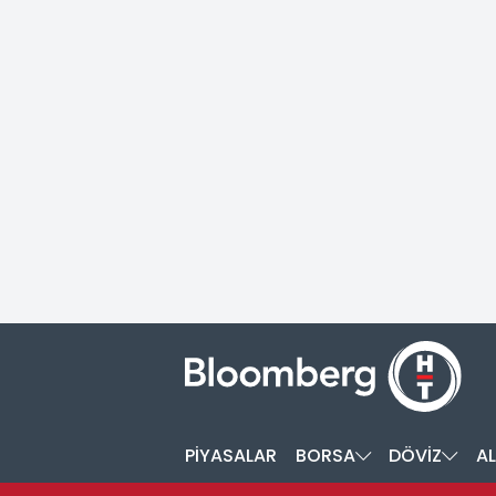
PİYASALAR
BORSA
DÖVİZ
AL