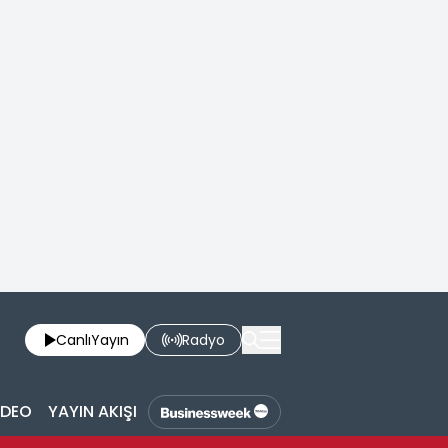
Canlı
Yayın
Radyo
İDEO
YAYIN AKIŞI