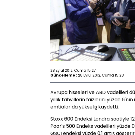
28 Eylül 2012, Cuma 15:27
Güncelleme :
28 Eylül 2012, Cuma 15:28
Avrupa hisseleri ve ABD vadelileri düş
yıllık tahvillerin faizlerini yüzde 6'nı
emtialar da yükseliş kaydetti.
Stoxx 600 Endeksi Londra saatiyle 1
Poor's 500 Endeks vadelileri yüzde 0.
GSCI endeksi yüzde 0.1 artış gösterirke