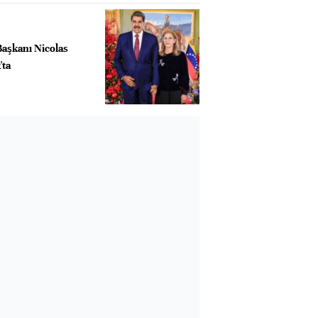
Başkanı Nicolas
'ta