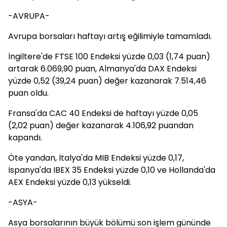
-AVRUPA-
Avrupa borsaları haftayı artış eğilimiyle tamamladı.
İngiltere'de FTSE 100 Endeksi yüzde 0,03 (1,74 puan)
artarak 6.069,90 puan, Almanya'da DAX Endeksi
yüzde 0,52 (39,24 puan) değer kazanarak 7.514,46
puan oldu.
Fransa'da CAC 40 Endeksi de haftayı yüzde 0,05
(2,02 puan) değer kazanarak 4.106,92 puandan
kapandı.
Öte yandan, İtalya'da MIB Endeksi yüzde 0,17,
İspanya'da IBEX 35 Endeksi yüzde 0,10 ve Hollanda'da
AEX Endeksi yüzde 0,13 yükseldi.
-ASYA-
Asya borsalarının büyük bölümü son işlem gününde