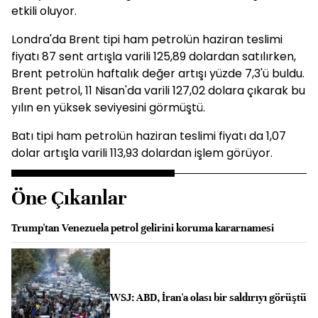
etkili oluyor.
Londra'da Brent tipi ham petrolün haziran teslimi
fiyatı 87 sent artışla varili 125,89 dolardan satılırken,
Brent petrolün haftalık değer artışı yüzde 7,3'ü buldu.
Brent petrol, 11 Nisan'da varili 127,02 dolara çıkarak bu
yılın en yüksek seviyesini görmüştü.
Batı tipi ham petrolün haziran teslimi fiyatı da 1,07
dolar artışla varili 113,93 dolardan işlem görüyor.
Öne Çıkanlar
Trump'tan Venezuela petrol gelirini koruma kararnamesi
WSJ: ABD, İran'a olası bir saldırıyı görüştü