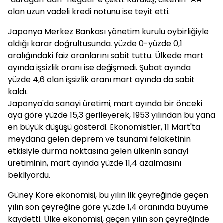
olan uzun vadeli kredi notunu ise teyit etti.
Japonya Merkez Bankası yönetim kurulu oybirliğiyle
aldığı karar doğrultusunda, yüzde 0-yüzde 0,1
aralığındaki faiz oranlarını sabit tuttu. Ülkede mart
ayında işsizlik oranı ise değişmedi. Şubat ayında
yüzde 4,6 olan işsizlik oranı mart ayında da sabit
kaldı.
Japonya'da sanayi üretimi, mart ayında bir önceki
aya göre yüzde 15,3 gerileyerek, 1953 yılından bu yana
en büyük düşüşü gösterdi. Ekonomistler, 11 Mart'ta
meydana gelen deprem ve tsunami felaketinin
etkisiyle durma noktasına gelen ülkenin sanayi
üretiminin, mart ayında yüzde 11,4 azalmasını
bekliyordu.
Güney Kore ekonomisi, bu yılın ilk çeyreğinde geçen
yılın son çeyreğine göre yüzde 1,4 oranında büyüme
kaydetti. Ülke ekonomisi, geçen yılın son çeyreğinde