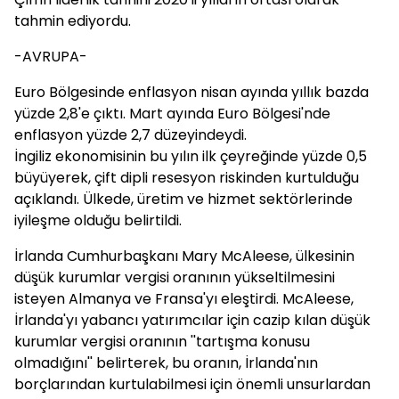
tahmin ediyordu.
-AVRUPA-
Euro Bölgesinde enflasyon nisan ayında yıllık bazda
yüzde 2,8'e çıktı. Mart ayında Euro Bölgesi'nde
enflasyon yüzde 2,7 düzeyindeydi.
İngiliz ekonomisinin bu yılın ilk çeyreğinde yüzde 0,5
büyüyerek, çift dipli resesyon riskinden kurtulduğu
açıklandı. Ülkede, üretim ve hizmet sektörlerinde
iyileşme olduğu belirtildi.
İrlanda Cumhurbaşkanı Mary McAleese, ülkesinin
düşük kurumlar vergisi oranının yükseltilmesini
isteyen Almanya ve Fransa'yı eleştirdi. McAleese,
İrlanda'yı yabancı yatırımcılar için cazip kılan düşük
kurumlar vergisi oranının ''tartışma konusu
olmadığını'' belirterek, bu oranın, İrlanda'nın
borçlarından kurtulabilmesi için önemli unsurlardan