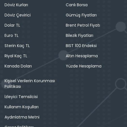
Döviz Kurları
Canlı Borsa
Döviz Çevirici
Gümüş Fiyatları
Dolar TL
Brent Petrol Fiyatı
Euro TL
Bilezik Fiyatları
Sterin Kaç TL
BIST 100 Endeksi
Riyal Kaç TL
Altın Hesaplama
Kanada Doları
Yüzde Hesaplama
Kişisel Verilerin Korunması
Politikası
İzleyici Temsilcisi
Kullanım Koşulları
Aydınlatma Metni