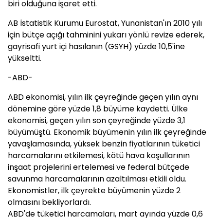
biri olduğuna işaret etti.
AB İstatistik Kurumu Eurostat, Yunanistan'ın 2010 yılı
için bütçe açığı tahminini yukarı yönlü revize ederek,
gayrisafi yurt içi hasılanın (GSYH) yüzde 10,5'ine
yükseltti.
-ABD-
ABD ekonomisi, yılın ilk çeyreğinde geçen yılın aynı
dönemine göre yüzde 1,8 büyüme kaydetti. Ülke
ekonomisi, geçen yılın son çeyreğinde yüzde 3,1
büyümüştü. Ekonomik büyümenin yılın ilk çeyreğinde
yavaşlamasında, yüksek benzin fiyatlarının tüketici
harcamalarını etkilemesi, kötü hava koşullarının
inşaat projelerini ertelemesi ve federal bütçede
savunma harcamalarının azaltılması etkili oldu.
Ekonomistler, ilk çeyrekte büyümenin yüzde 2
olmasını bekliyorlardı.
ABD'de tüketici harcamaları, mart ayında yüzde 0,6