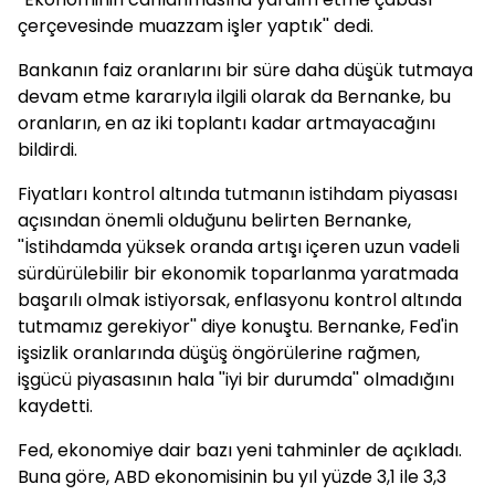
çerçevesinde muazzam işler yaptık'' dedi.
Bankanın faiz oranlarını bir süre daha düşük tutmaya
devam etme kararıyla ilgili olarak da Bernanke, bu
oranların, en az iki toplantı kadar artmayacağını
bildirdi.
Fiyatları kontrol altında tutmanın istihdam piyasası
açısından önemli olduğunu belirten Bernanke,
''İstihdamda yüksek oranda artışı içeren uzun vadeli
sürdürülebilir bir ekonomik toparlanma yaratmada
başarılı olmak istiyorsak, enflasyonu kontrol altında
tutmamız gerekiyor'' diye konuştu. Bernanke, Fed'in
işsizlik oranlarında düşüş öngörülerine rağmen,
işgücü piyasasının hala ''iyi bir durumda'' olmadığını
kaydetti.
Fed, ekonomiye dair bazı yeni tahminler de açıkladı.
Buna göre, ABD ekonomisinin bu yıl yüzde 3,1 ile 3,3