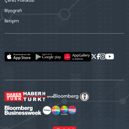
Çerez Politikası
Biyografi
İletişim