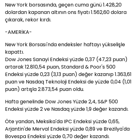
New York borsasında, geçen cuma günü 1.428,20
dolardan kapanan altının ons fiyatı 1.562,60 dolara
çıkarak, rekor kırdı.
-AMERİKA-
New York Borsası'nda endeksler haftayı yükselişle
kapattı.
Dow Jones Sanayi Endeksi yüzde 0,37 (47,23 puan)
artarak 12.810,54 puan, Standard & Poor's 500
Endeksi yüzde 0,23 (3,13 puan) değer kazanıp 1.363,61
puan ve Nasdaq Teknoloji Endeksi de yüzde 0,04 (1,01
puan) artışla 2.873,54 puan oldu.
Hafta genelinde Dow Jones Yüzde 2,4, S&P 500
Endeksi yüzde 2 ve Nasdaq yüzde 1,9 değer kazandı.
Öte yandan, Meksika'da IPC Endeksi yüzde 0,65,
Arjantin'de Merval Endeksi yüzde 0,89 ve Brezilya'da
Bovespa Endeksi yüzde 0,70 değer kazandı.