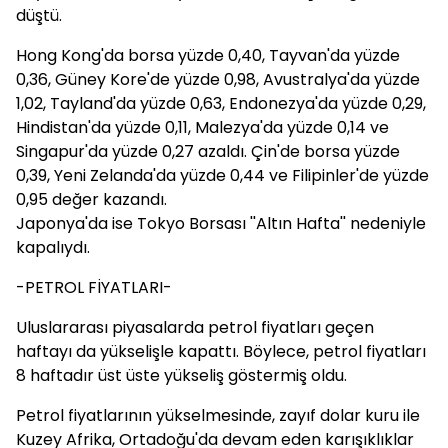
düştü.
Hong Kong'da borsa yüzde 0,40, Tayvan'da yüzde
0,36, Güney Kore'de yüzde 0,98, Avustralya'da yüzde
1,02, Tayland'da yüzde 0,63, Endonezya'da yüzde 0,29,
Hindistan'da yüzde 0,11, Malezya'da yüzde 0,14 ve
Singapur'da yüzde 0,27 azaldı. Çin'de borsa yüzde
0,39, Yeni Zelanda'da yüzde 0,44 ve Filipinler'de yüzde
0,95 değer kazandı.
Japonya'da ise Tokyo Borsası ''Altın Hafta'' nedeniyle
kapalıydı.
-PETROL FİYATLARI-
Uluslararası piyasalarda petrol fiyatları geçen
haftayı da yükselişle kapattı. Böylece, petrol fiyatları
8 haftadır üst üste yükseliş göstermiş oldu.
Petrol fiyatlarının yükselmesinde, zayıf dolar kuru ile
Kuzey Afrika, Ortadoğu'da devam eden karışıklıklar