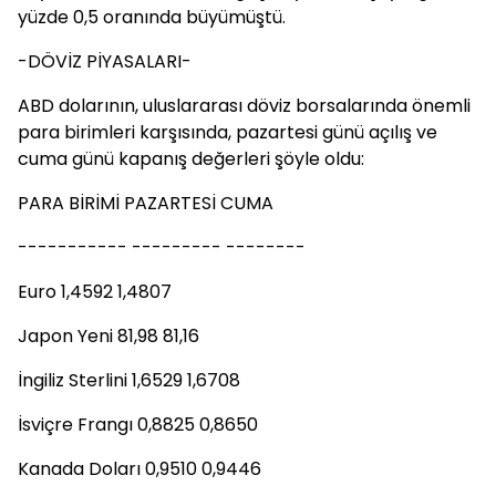
yüzde 0,5 oranında büyümüştü.
-DÖVİZ PİYASALARI-
ABD dolarının, uluslararası döviz borsalarında önemli
para birimleri karşısında, pazartesi günü açılış ve
cuma günü kapanış değerleri şöyle oldu:
PARA BİRİMİ PAZARTESİ CUMA
----------- --------- --------
Euro 1,4592 1,4807
Japon Yeni 81,98 81,16
İngiliz Sterlini 1,6529 1,6708
İsviçre Frangı 0,8825 0,8650
Kanada Doları 0,9510 0,9446