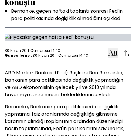
konuştu
Bernanke, geçen haftaki toplantı sonrası Fed'in
para politikasında değişiklik olmadığını açıkladı
30 Nisan 2011, Cumartesi 14:43
Güncelleme :
30 Nisan 2011, Cumartesi 14:43
ABD Merkez Bankası (Fed) Başkanı Ben Bernanke,
bankanın para politikasında değişiklik yapmadığını
ve ABD ekonomisinin gelecek yıl ve 2013 yılında
büyümeyi sürdürmesini beklediklerini söyledi.
Bernanke, Bankanın para politikasında değişiklik
yapmama, faiz oranlarında değişikliğe gitmeme
kararının alındığı toplantının ardından düzenlediği
basın toplantısında, Fed'in politikalarını savunarak,
''Ekonominin canlanmasına yardım etme çabası