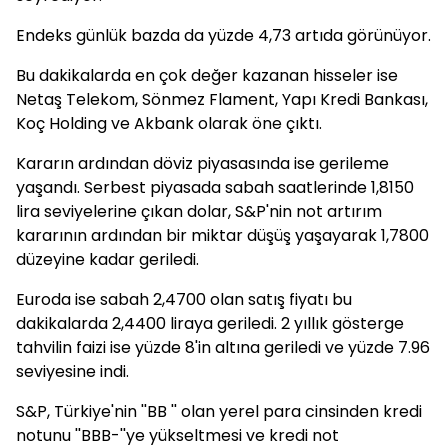
Endeks günlük bazda da yüzde 4,73 artıda görünüyor.
Bu dakikalarda en çok değer kazanan hisseler ise
Netaş Telekom, Sönmez Flament, Yapı Kredi Bankası,
Koç Holding ve Akbank olarak öne çıktı.
Kararın ardından döviz piyasasında ise gerileme
yaşandı. Serbest piyasada sabah saatlerinde 1,8150
lira seviyelerine çıkan dolar, S&P'nin not artırım
kararının ardından bir miktar düşüş yaşayarak 1,7800
düzeyine kadar geriledi.
Euroda ise sabah 2,4700 olan satış fiyatı bu
dakikalarda 2,4400 liraya geriledi. 2 yıllık gösterge
tahvilin faizi ise yüzde 8'in altına geriledi ve yüzde 7.96
seviyesine indi.
S&P, Türkiye'nin ''BB '' olan yerel para cinsinden kredi
notunu ''BBB-''ye yükseltmesi ve kredi not