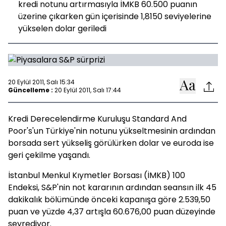
kredi notunu artırmasıyla İMKB 60.500 puanın
üzerine çıkarken gün içerisinde 1,8150 seviyelerine
yükselen dolar geriledi
20 Eylül 2011, Salı 15:34
Güncelleme :
20 Eylül 2011, Salı 17:44
Kredi Derecelendirme Kuruluşu Standard And
Poor's'un Türkiye'nin notunu yükseltmesinin ardından
borsada sert yükseliş görülürken dolar ve euroda ise
geri çekilme yaşandı.
İstanbul Menkul Kıymetler Borsası (İMKB) 100
Endeksi, S&P'nin not kararının ardından seansın ilk 45
dakikalık bölümünde önceki kapanışa göre 2.539,50
puan ve yüzde 4,37 artışla 60.676,00 puan düzeyinde
seyrediyor.