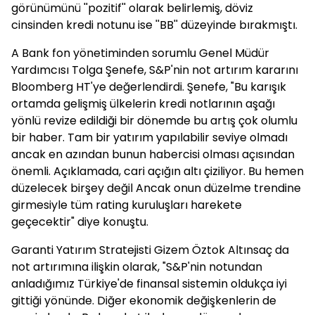
görünümünü ''pozitif'' olarak belirlemiş, döviz
cinsinden kredi notunu ise ''BB'' düzeyinde bırakmıştı.
A Bank fon yönetiminden sorumlu Genel Müdür
Yardımcısı Tolga Şenefe, S&P'nin not artırım kararını
Bloomberg HT'ye değerlendirdi. Şenefe, "Bu karışık
ortamda gelişmiş ülkelerin kredi notlarının aşağı
yönlü revize edildiği bir dönemde bu artış çok olumlu
bir haber. Tam bir yatırım yapılabilir seviye olmadı
ancak en azından bunun habercisi olması açısından
önemli. Açıklamada, cari açığın altı çiziliyor. Bu hemen
düzelecek birşey değil Ancak onun düzelme trendine
girmesiyle tüm rating kuruluşları harekete
geçecektir" diye konuştu.
Garanti Yatırım Stratejisti Gizem Öztok Altınsaç da
not artırımına ilişkin olarak, "S&P'nin notundan
anladığımız Türkiye'de finansal sistemin oldukça iyi
gittiği yönünde. Diğer ekonomik değişkenlerin de