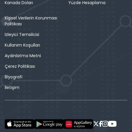
Kanada Doları
Yüzde Hesaplama
Kişisel Verilerin Korunması
Politikası
İzleyici Temsilcisi
Kullanım Koşulları
Aydınlatma Metni
Çerez Politikası
Biyografi
İletişim