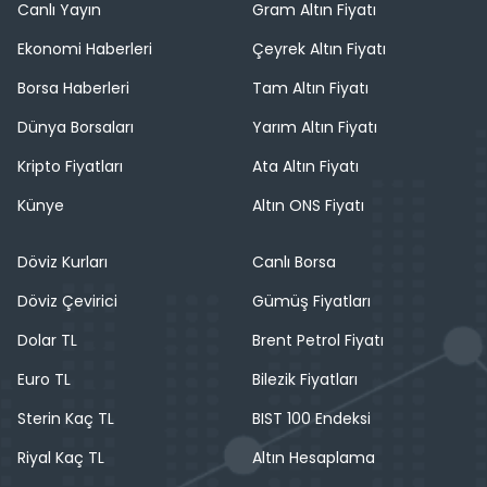
Canlı Yayın
Gram Altın Fiyatı
Ekonomi Haberleri
Çeyrek Altın Fiyatı
Borsa Haberleri
Tam Altın Fiyatı
Dünya Borsaları
Yarım Altın Fiyatı
Kripto Fiyatları
Ata Altın Fiyatı
Künye
Altın ONS Fiyatı
Döviz Kurları
Canlı Borsa
Döviz Çevirici
Gümüş Fiyatları
Dolar TL
Brent Petrol Fiyatı
Euro TL
Bilezik Fiyatları
Sterin Kaç TL
BIST 100 Endeksi
Riyal Kaç TL
Altın Hesaplama