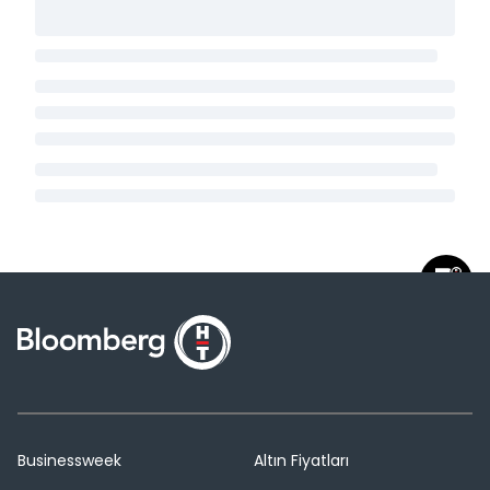
Businessweek
Altın Fiyatları