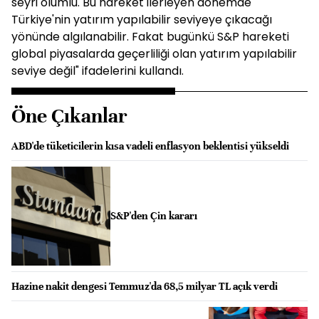
seyri olumlu. Bu hareket ilerleyen dönemde
Türkiye'nin yatırım yapılabilir seviyeye çıkacağı
yönünde algılanabilir. Fakat bugünkü S&P hareketi
global piyasalarda geçerliliği olan yatırım yapılabilir
seviye değil" ifadelerini kullandı.
Öne Çıkanlar
ABD'de tüketicilerin kısa vadeli enflasyon beklentisi yükseldi
S&P'den Çin kararı
Hazine nakit dengesi Temmuz'da 68,5 milyar TL açık verdi