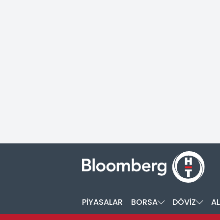
PİYASALAR
BORSA
DÖVİZ
AL