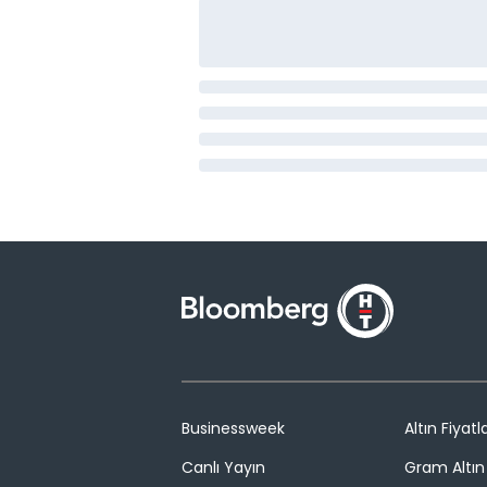
Businessweek
Altın Fiyatla
Canlı Yayın
Gram Altın 