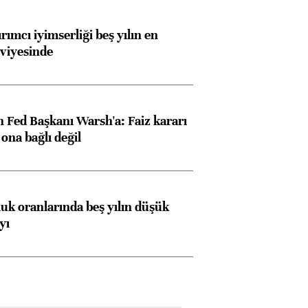
rımcı iyimserliği beş yılın en
viyesinde
 Fed Başkanı Warsh'a: Faiz kararı
na bağlı değil
luk oranlarında beş yılın düşük
yı