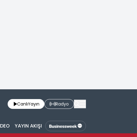
Canlı
Yayın
Radyo
İDEO
YAYIN AKIŞI