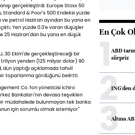
panışı gerçekleştirdi. Europe Stoxx 50
en, Standard & Poor's 500 Endeksi yüzde
rttı ve petrol Haziran ayından bu yana en
çıktı. Yen yüzde 0.3'e varan düşüşler
En Çok O
ve 25 Haziran'dan bu yana en düşük
1
ABD tarım
, 30 Ekim'de gerçekleştireceği bir
sürpriz
 trilyon yenden (125 milyar dolar) 90
d, dün yaptığı açıklamada tahvil
2
bir toparlanma gördüğünü belirtti.
ement Co. fon yöneticisi Ichiro
ING'den d
kez Bankaları'nın devasa teşvikleri
3
J bir müdahalede bulunmayan tek banka
unun için sorumlu olmak istemiyor"
Altına AB