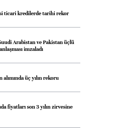
i ticari kredilerde tarihi rekor
Suudi Arabistan ve Pakistan üçlü
anlaşması imzaladı
ın alımında üç yılın rekoru
da fiyatları son 3 yılın zirvesine