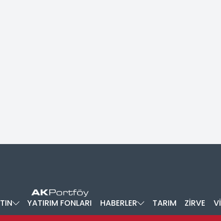
TIN
YATIRIM FONLARI
HABERLER
TARIM
ZİRVE
V