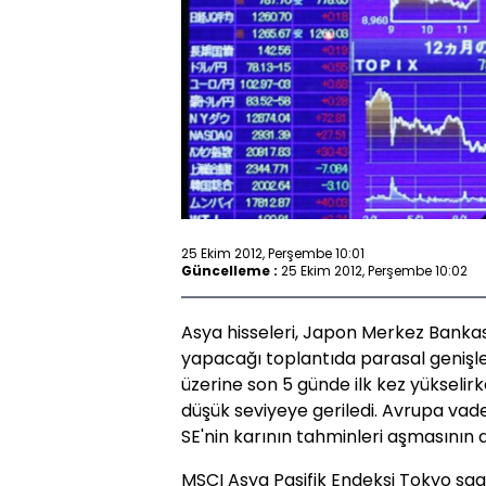
25 Ekim 2012, Perşembe 10:01
Güncelleme :
25 Ekim 2012, Perşembe 10:02
Asya hisseleri, Japon Merkez Banka
yapacağı toplantıda parasal genişl
üzerine son 5 günde ilk kez yükseli
düşük seviyeye geriledi. Avrupa vadel
SE'nin karının tahminleri aşmasının 
MSCI Asya Pasifik Endeksi Tokyo saat