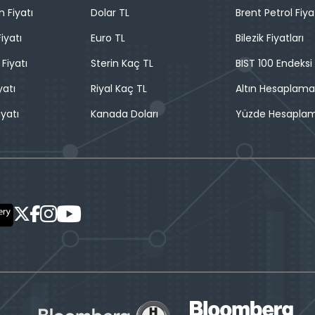
n Fiyatı
Dolar TL
Brent Petrol Fiya
iyatı
Euro TL
Bilezik Fiyatları
 Fiyatı
Sterin Kaç TL
BIST 100 Endeksi
yatı
Riyal Kaç TL
Altın Hesaplama
iyatı
Kanada Doları
Yüzde Hesapla