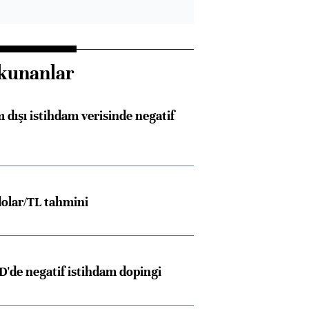
kunanlar
 dışı istihdam verisinde negatif
olar/TL tahmini
D'de negatif istihdam dopingi