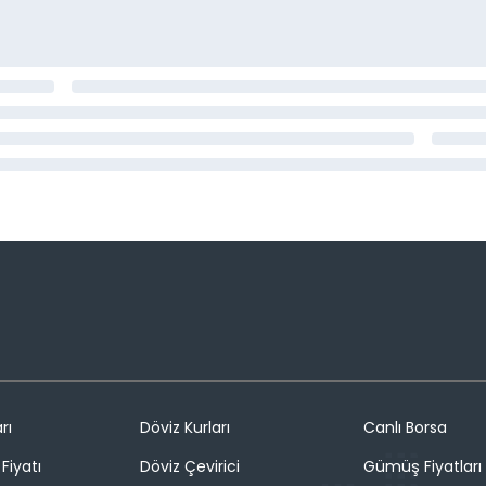
rı
Döviz Kurları
Canlı Borsa
Fiyatı
Döviz Çevirici
Gümüş Fiyatları