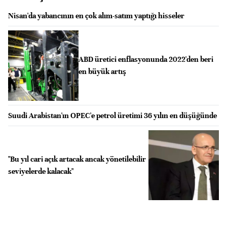
Nisan'da yabancının en çok alım-satım yaptığı hisseler
ABD üretici enflasyonunda 2022'den beri
en büyük artış
Suudi Arabistan'ın OPEC'e petrol üretimi 36 yılın en düşüğünde
"Bu yıl cari açık artacak ancak yönetilebilir
seviyelerde kalacak"