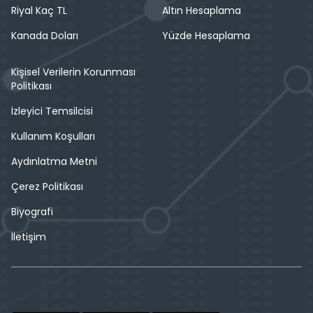
Riyal Kaç TL
Altın Hesaplama
Kanada Doları
Yüzde Hesaplama
Kişisel Verilerin Korunması
Politikası
İzleyici Temsilcisi
Kullanım Koşulları
Aydınlatma Metni
Çerez Politikası
Biyografi
İletişim