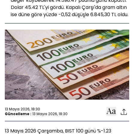
değer kaybederek 14.598.47 puanla günü kapattı.
Dolar 45.42 TL'yi gördü. Kapalı Çarşı'da gram altın
ise düne göre yüzde -0,52 düşüşle 6.845,30 TL oldu.
13 Mayıs 2026, 18:30
Güncelleme :
13 Mayıs 2026, 18:30
13 Mayıs 2026 Çarşamba, BIST 100 günü %-1.23