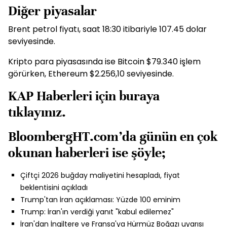
Diğer piyasalar
Brent petrol fiyatı, saat 18:30 itibariyle 107.45 dolar
seviyesinde.
Kripto para piyasasında ise Bitcoin $79.340 işlem
görürken, Ethereum $2.256,10 seviyesinde.
KAP Haberleri için
buraya
tıklayınız.
BloombergHT.com’da günün en çok
okunan haberleri ise şöyle;
Çiftçi 2026 buğday maliyetini hesapladı, fiyat
beklentisini açıkladı
Trump'tan İran açıklaması: Yüzde 100 eminim
Trump: İran'ın verdiği yanıt "kabul edilemez"
İran'dan İngiltere ve Fransa'ya Hürmüz Boğazı uyarısı