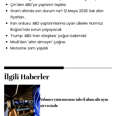
Çin'den ABD'ye yaptırım tepkisi
Gram altında son durum ne? 12 Mayıs 2026 Salı altın
fiyatları…
İran ordusu: ABD yaptırımlarına uyan ülkeler Hürmüz
Boğazı'nda sorun yaşayacak
Trump: ABD-İran ateşkesi 'yoğun bakımda'
Modi'den 'altın almayın' çağrısı
Motorine zam yapıldı
İlgili Haberler
Yabancı yatırımcının tahvil alımı altı ayın
zirvesinde