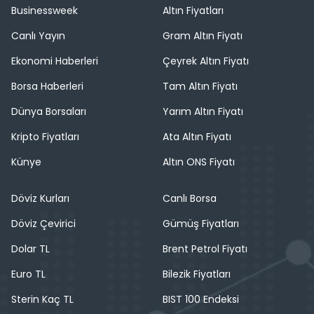
Businessweek
Altın Fiyatları
Canlı Yayın
Gram Altın Fiyatı
Ekonomi Haberleri
Çeyrek Altın Fiyatı
Borsa Haberleri
Tam Altın Fiyatı
Dünya Borsaları
Yarım Altın Fiyatı
Kripto Fiyatları
Ata Altın Fiyatı
Künye
Altın ONS Fiyatı
Döviz Kurları
Canlı Borsa
Döviz Çevirici
Gümüş Fiyatları
Dolar TL
Brent Petrol Fiyatı
Euro TL
Bilezik Fiyatları
Sterin Kaç TL
BIST 100 Endeksi