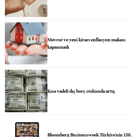
Mevcut ve yeni kiracı enflasyon makası
kapanmadı
Kısa vadeli dış borç stokunda artış
Bloomberg Businessweek Türkiye'nin 139.