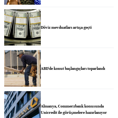
Döviz mevduatları artışa geçti
ABD'de konut başlangıçları toparlandı
Almanya, Commerzbank konusunda
Unicredit ile görüşmelere hazırlanıyor